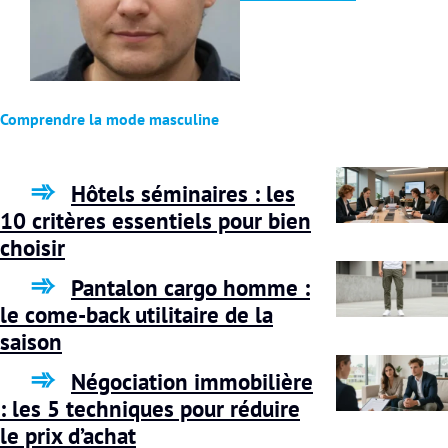
Comprendre la mode masculine
Hôtels séminaires : les
10 critères essentiels pour bien
choisir
Pantalon cargo homme :
le come-back utilitaire de la
saison
Négociation immobilière
: les 5 techniques pour réduire
le prix d’achat