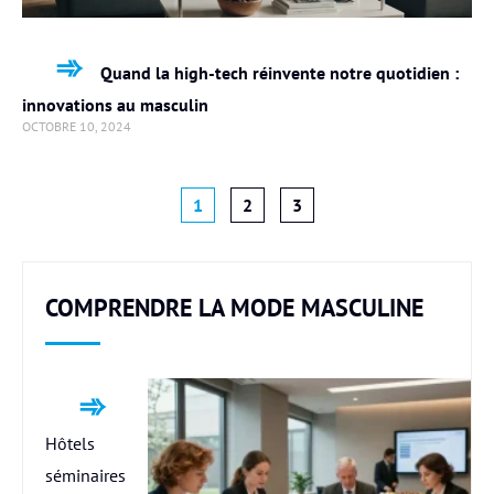
Quand la high-tech réinvente notre quotidien :
innovations au masculin
OCTOBRE 10, 2024
1
2
3
COMPRENDRE LA MODE MASCULINE
Hôtels
séminaires