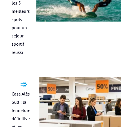
les 5
meilleurs
spots
pour un
séjour
sportif
réussi
Casa Alès
Sud : la
fermeture
définitive
et les