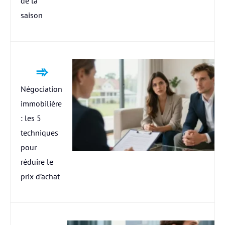
de la
saison
Négociation
immobilière
: les 5
techniques
pour
réduire le
prix d’achat