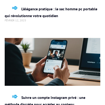
L’élégance pratique : le sac homme pc portable
qui révolutionne votre quotidien
FÉVRIER 12, 2025
Suivre un compte Instagram privé : une
méthode discrète pour accéder au contenu