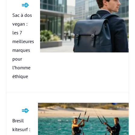
Sac à dos
vegan :
les 7
meilleures
marques
pour
l’homme
éthique
Bresil
kitesurf :