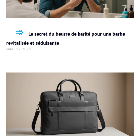
Le secret du beurre de karité pour une barbe
revitalisée et séduisante
MARS 22, 2025