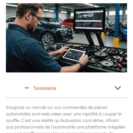
Sommaire
Imaginez un monde où vos commandes de pièces
automobiles sont exécutées avec une rapidité à couper le
souffle. C’est une réalité qu’Autossimo concrétise, offrant
aux professionnels de l’automobile une plateforme inégalée