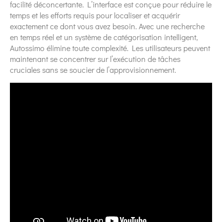
facilité déconcertante. L’interface est conçue pour réduire le
temps et les efforts requis pour localiser et acquérir
exactement ce dont vous avez besoin. Avec une recherche
en temps réel et un système de catégorisation intelligent,
Autossimo élimine toute complexité. Les utilisateurs peuvent
maintenant se concentrer sur l’exécution de tâches
cruciales sans se soucier de l’approvisionnement.