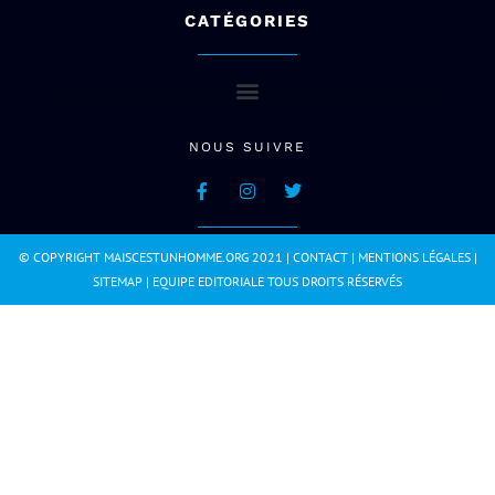
CATÉGORIES
NOUS SUIVRE
© COPYRIGHT MAISCESTUNHOMME.ORG 2021 |
CONTACT
|
MENTIONS LÉGALES
|
SITEMAP
|
EQUIPE EDITORIALE
TOUS DROITS RÉSERVÉS