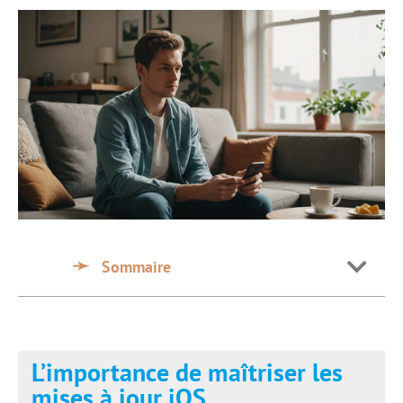
Sommaire
L’importance de maîtriser les
mises à jour iOS