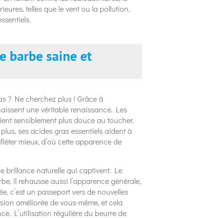
ures, telles que le vent ou la pollution,
ssentiels.
e barbe saine et
as ? Ne cherchez plus ! Grâce à
nnaissent une véritable renaissance. Les
evient sensiblement plus douce au toucher.
lus, ses acides gras essentiels aident à
 refléter mieux, d’où cette apparence de
e brillance naturelle qui captivent. Le
rbe, il rehausse aussi l’apparence générale,
e, c’est un passeport vers de nouvelles
rsion améliorée de vous-même, et cela
nce. L’utilisation régulière du beurre de