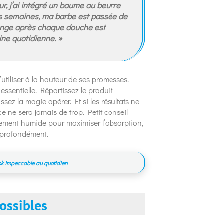
ur, j’ai intégré un baume au beurre
ues semaines, ma barbe est passée de
lange après chaque douche est
ine quotidienne. »
’utiliser à la hauteur de ses promesses.
essentielle. Répartissez le produit
ssez la magie opérer. Et si les résultats ne
e ne sera jamais de trop. Petit conseil
èrement humide pour maximiser l’absorption,
s profondément.
ok impeccable au quotidien
ossibles