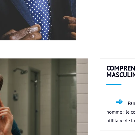
COMPREN
MASCULI
Pan
homme : le c
utilitaire de l