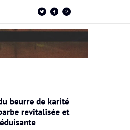
du beurre de karité
arbe revitalisée et
éduisante