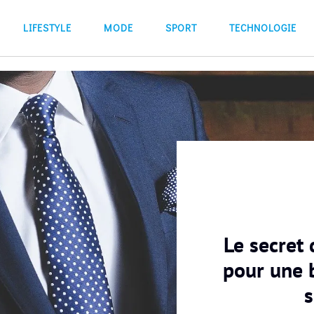
LIFESTYLE
MODE
SPORT
TECHNOLOGIE
Le secret 
pour une b
s