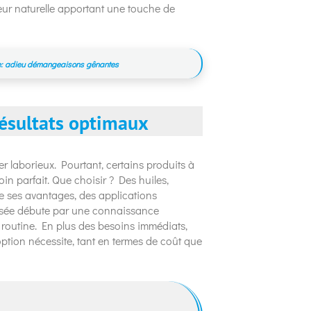
deur naturelle apportant une touche de
rbe: adieu démangeaisons gênantes
 résultats optimaux
er laborieux. Pourtant, certains produits à
n parfait. Que choisir ? Des huiles,
e ses avantages, des applications
visée débute par une connaissance
 routine. En plus des besoins immédiats,
tion nécessite, tant en termes de coût que