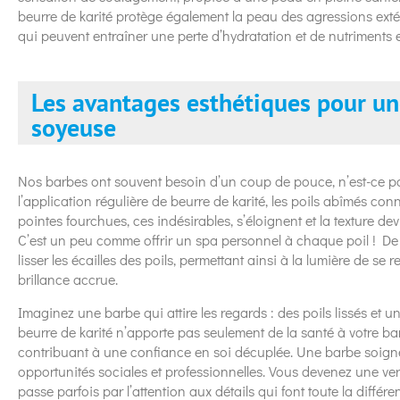
beurre de karité protège également la peau des agressions extérie
qui peuvent entraîner une perte d’hydratation et de nutriments e
Les avantages esthétiques pour un
soyeuse
Nos barbes ont souvent besoin d’un coup de pouce, n’est-ce p
l’application régulière de beurre de karité, les poils abîmés co
pointes fourchues, ces indésirables, s’éloignent et la texture d
C’est un peu comme offrir un spa personnel à chaque poil ! De p
lisser les écailles des poils, permettant ainsi à la lumière de se
brillance accrue.
Imaginez une barbe qui attire les regards : des poils lissés et un
beurre de karité n’apporte pas seulement de la santé à votre ba
contribuant à une confiance en soi décuplée. Une barbe soigné
opportunités sociales et professionnelles. Vous devenez une ve
passe parfois par l’attention aux détails qui font toute la différe