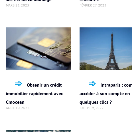
MARS 13, 2023
FÉVRIER 27, 2023
Obtenir un crédit
Intraparis : c
immobilier rapidement avec
accéder à son compte en
Cmocean
quelques clics ?
AOÛT 10, 2022
JUILLET 9, 2022