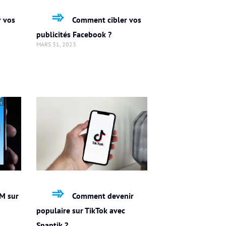
 vos
Comment cibler vos
publicités Facebook ?
MARS 31, 2023
M sur
Comment devenir
populaire sur TikTok avec
Snaptik ?