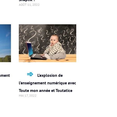
AOÛT 11, 2022
omment
L’explosion de
l’enseignement numérique avec
Toute mon année et Toutatice
MAI 17, 2022