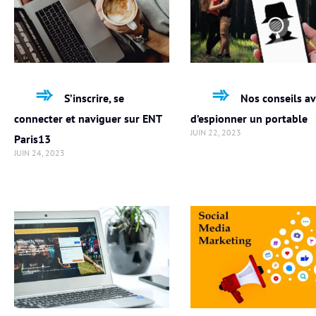
S’inscrire, se
Nos conseils a
connecter et naviguer sur ENT
d’espionner un portable
JUIN 22, 2023
Paris13
JUIN 24, 2023