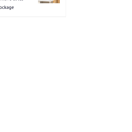
tockage