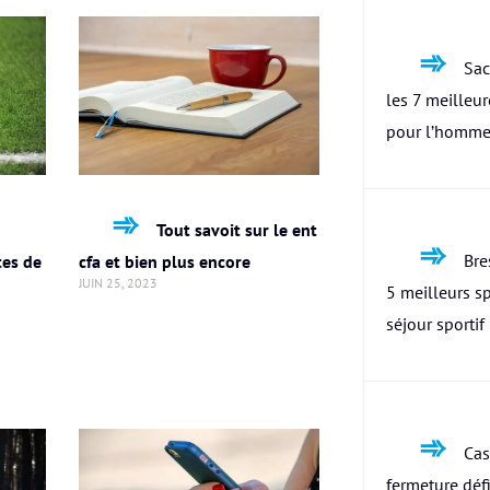
Sac
les 7 meilleu
pour l’homme
Tout savoit sur le ent
Bres
tes de
cfa et bien plus encore
JUIN 25, 2023
5 meilleurs s
séjour sportif
Cas
fermeture défi