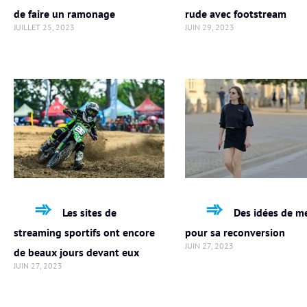
de faire un ramonage
rude avec footstream
JUILLET 25, 2023
JUIN 29, 2023
Les sites de
Des idées de me
streaming sportifs ont encore
pour sa reconversion
JUIN 27, 2023
de beaux jours devant eux
JUIN 27, 2023