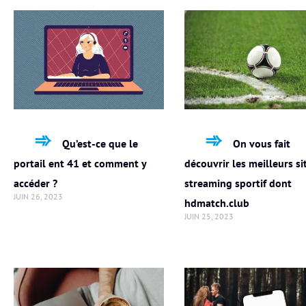
Qu’est-ce que le
On vous fait
portail ent 41 et comment y
découvrir les meilleurs si
accéder ?
streaming sportif dont
JUIN 26, 2023
hdmatch.club
JUIN 25, 2023