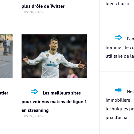
bien choisir
plus drôle de Twitter
JUIN 28, 2023
Pan
homme : le c
utilitaire de l
Nég
tier
Les meilleurs sites
immobilière : 
pour voir vos matchs de ligue 1
techniques po
en streaming
JUIN 26, 2023
prix d’achat