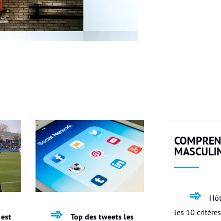
COMPREN
MASCULI
Hôt
les 10 critère
 est
Top des tweets les