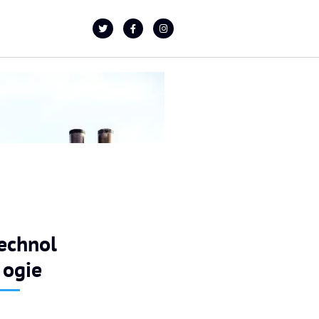
echnol
ogie