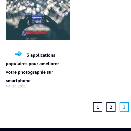
3 applications
populaires pour améliorer
votre photographie sur
smartphone
MAI 20, 2021
1
2
3