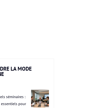
DRE LA MODE
NE
els séminaires :
s essentiels pour