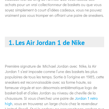
achats pour un vrai collectionneur de baskets ou que vous
soyez simplement à court d’idées cadeaux, vous ne pouvez
vraiment pas vous tromper en offrant une paire de sneakers.
1. Les Air Jordan 1 de Nike
Première signature de Michael Jordan avec Nike, la Air
Jordan 1 s’est imposée comme l’une des baskets les plus
populaires de tous les temps. Sortie à l’origine en 1985, cette
sneakers est reconnaissable avec sa forme haute, sa
fameuse virgule et son désormais emblématique logo de
basket-ball et d’ailes Jordan au niveau de cheville de la
chaussure. Si vous cherchez une paire de
Jordan 1 retro
high
, vous en trouverez un large choix chez le revendeur
Limited Resell. Et si le cadeau ne convenait pas, sachez que