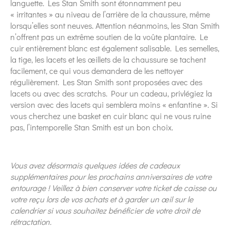
languette. Les Stan Smith sont étonnamment peu
« irritantes » au niveau de l’arrière de la chaussure, même
lorsqu’elles sont neuves. Attention néanmoins, les Stan Smith
n’offrent pas un extrême soutien de la voûte plantaire. Le
cuir entièrement blanc est également salisable. Les semelles,
la tige, les lacets et les œillets de la chaussure se tachent
facilement, ce qui vous demandera de les nettoyer
régulièrement. Les Stan Smith sont proposées avec des
lacets ou avec des scratchs. Pour un cadeau, privlégiez la
version avec des lacets qui semblera moins « enfantine ». Si
vous cherchez une basket en cuir blanc qui ne vous ruine
pas, l’intemporelle Stan Smith est un bon choix.
Vous avez désormais quelques idées de cadeaux
supplémentaires pour les prochains anniversaires de votre
entourage ! Veillez à bien conserver votre ticket de caisse ou
votre reçu lors de vos achats et à garder un œil sur le
calendrier si vous souhaitez bénéficier de votre droit de
rétractation.