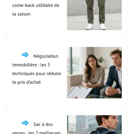
come-back utilitaire de
la saison
Négociation
immobilière : les 5
techniques pour réduire
le prix d’achat
Sac à dos
vegan : les 7 meilleures