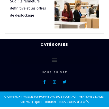
Sud : la fermeture
définitive et les offres
de déstockage
CATÉGORIES
NOUS SUIVRE
© COPYRIGHT MAISCESTUNHOMME.ORG 2021 |
CONTACT
|
MENTIONS LÉGALES
|
SITEMAP
|
EQUIPE EDITORIALE
TOUS DROITS RÉSERVÉS