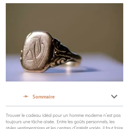
Sommaire
Trouver le cadeau idéal pour un homme moderne n’est pas
toujours une tâche aisée. Entre les goûts personnels, les
styles vestimentaires et les centres d’intérêt variés, il faut faire