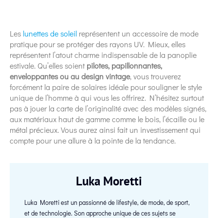
Les
lunettes de soleil
représentent un accessoire de mode
pratique pour se protéger des rayons UV. Mieux, elles
représentent l’atout charme indispensable de la panoplie
estivale. Qu’elles soient
pilotes, papillonnantes,
enveloppantes ou au design vintage
, vous trouverez
forcément la paire de solaires idéale pour souligner le style
unique de l’homme à qui vous les offrirez. N’hésitez surtout
pas à jouer la carte de l’originalité avec des modèles signés,
aux matériaux haut de gamme comme le bois, l’écaille ou le
métal précieux. Vous aurez ainsi fait un investissement qui
compte pour une allure à la pointe de la tendance.
Luka Moretti
Luka Moretti est un passionné de lifestyle, de mode, de sport,
et de technologie. Son approche unique de ces sujets se