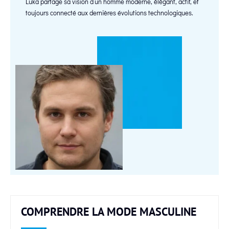
Luka partage sa vision d’un homme moderne, élégant, actif, et
toujours connecté aux dernières évolutions technologiques.
COMPRENDRE LA MODE MASCULINE