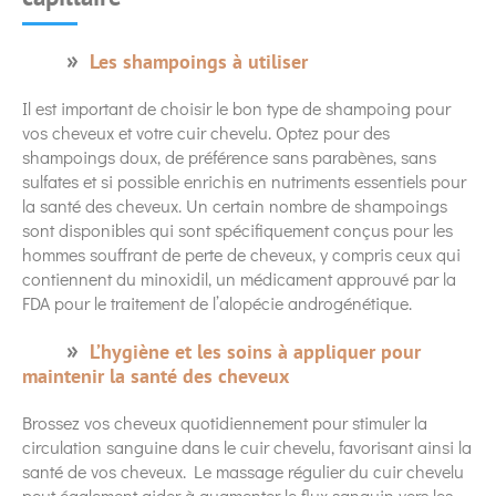
Les shampoings à utiliser
Il est important de choisir le bon type de shampoing pour
vos cheveux et votre cuir chevelu. Optez pour des
shampoings doux, de préférence sans parabènes, sans
sulfates et si possible enrichis en nutriments essentiels pour
la santé des cheveux. Un certain nombre de shampoings
sont disponibles qui sont spécifiquement conçus pour les
hommes souffrant de perte de cheveux, y compris ceux qui
contiennent du minoxidil, un médicament approuvé par la
FDA pour le traitement de l’alopécie androgénétique.
L’hygiène et les soins à appliquer pour
maintenir la santé des cheveux
Brossez vos cheveux quotidiennement pour stimuler la
circulation sanguine dans le cuir chevelu, favorisant ainsi la
santé de vos cheveux. Le massage régulier du cuir chevelu
peut également aider à augmenter le flux sanguin vers les