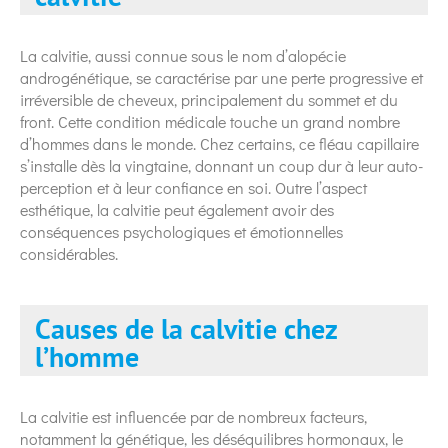
La calvitie, aussi connue sous le nom d’alopécie
androgénétique, se caractérise par une perte progressive et
irréversible de cheveux, principalement du sommet et du
front. Cette condition médicale touche un grand nombre
d’hommes dans le monde. Chez certains, ce fléau capillaire
s’installe dès la vingtaine, donnant un coup dur à leur auto-
perception et à leur confiance en soi. Outre l’aspect
esthétique, la calvitie peut également avoir des
conséquences psychologiques et émotionnelles
considérables.
Causes de la calvitie chez
l’homme
La calvitie est influencée par de nombreux facteurs,
notamment la génétique, les déséquilibres hormonaux, le