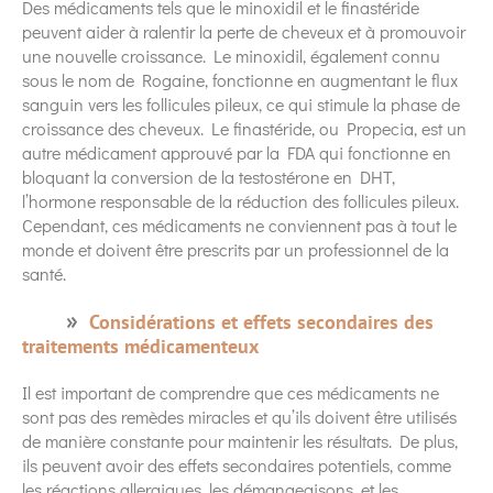
Des médicaments tels que le minoxidil et le finastéride
peuvent aider à ralentir la perte de cheveux et à promouvoir
une nouvelle croissance. Le minoxidil, également connu
sous le nom de Rogaine, fonctionne en augmentant le flux
sanguin vers les follicules pileux, ce qui stimule la phase de
croissance des cheveux. Le finastéride, ou Propecia, est un
autre médicament approuvé par la FDA qui fonctionne en
bloquant la conversion de la testostérone en DHT,
l’hormone responsable de la réduction des follicules pileux.
Cependant, ces médicaments ne conviennent pas à tout le
monde et doivent être prescrits par un professionnel de la
santé.
Considérations et effets secondaires des
traitements médicamenteux
Il est important de comprendre que ces médicaments ne
sont pas des remèdes miracles et qu’ils doivent être utilisés
de manière constante pour maintenir les résultats. De plus,
ils peuvent avoir des effets secondaires potentiels, comme
les réactions allergiques, les démangeaisons, et les