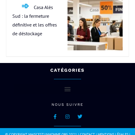
Casa Alès
Sud : la fermeture
définitive et les offres
de déstockage
CATÉGORIES
NOUS SUIVRE
© COPYRIGHT MAISCESTUNHOMME.ORG 2021 |
CONTACT
|
MENTIONS LÉGALES
|