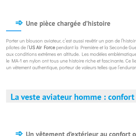
Une pièce chargée d’histoire
Porter un blouson aviateur, c’est aussi revêtir un pan de l’histo
pilotes de l’
US Air Force
pendant la Première et la Seconde Guerr
aux conditions extrêmes en altitude. Les modèles emblématiqu
le MA-1 en nylon ont tous une histoire riche et fascinante. Ce lien 
un vêtement authentique, porteur de valeurs telles que l’enduran
La veste aviateur homme : confort
Un vêtement d’extérieur au confort o