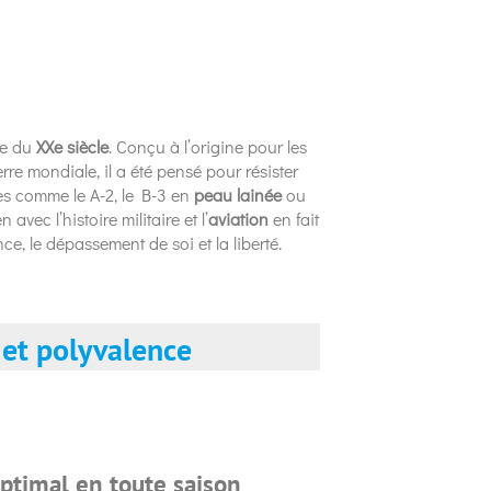
ire du
XXe siècle
. Conçu à l’origine pour les
e mondiale, il a été pensé pour résister
es comme le A-2, le B-3 en
peau lainée
ou
avec l’histoire militaire et l’
aviation
en fait
ce, le dépassement de soi et la liberté.
 et polyvalence
ptimal en toute saison