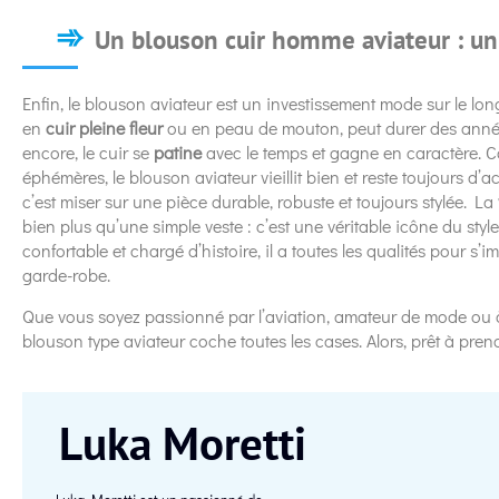
Un blouson cuir homme aviateur : un
Enfin, le blouson aviateur est un investissement mode sur le l
en
cuir pleine fleur
ou en peau de mouton, peut durer des anné
encore, le cuir se
patine
avec le temps et gagne en caractère. C
éphémères, le blouson aviateur vieillit bien et reste toujours d’a
c’est miser sur une pièce durable, robuste et toujours stylée. La
bien plus qu’une simple veste : c’est une véritable icône du styl
confortable et chargé d’histoire, il a toutes les qualités pour 
garde-robe.
Que vous soyez passionné par l’aviation, amateur de mode ou 
blouson type aviateur coche toutes les cases. Alors, prêt à prend
Luka Moretti