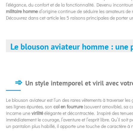
l’élégance, du confort et de la fonctionnalité. Devenu incontou
militaire homme
d’origine continue de séduire les amateurs de
Découvrez dans cet article les 5 raisons principales de porter 
Le blouson aviateur homme : une p
Un style intemporel et viril avec vot
Le blouson aviateur est l’un des rares vêtements à traverser le
ses lignes épurées, son
col en fourrure
(souvent amovible), sa co
incarne une
virilité
élégante et décontractée. Inspiré des tenue
immédiatement le courage, l’aventure et l’esprit libre. Qu’il soi
un pantalon plus habillé, il apporte une touche de caractère à n