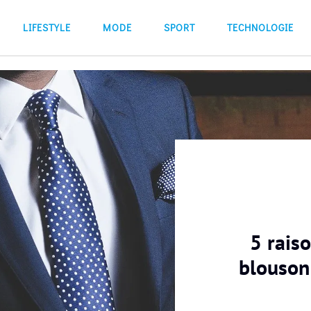
LIFESTYLE
MODE
SPORT
TECHNOLOGIE
5 rais
blouson