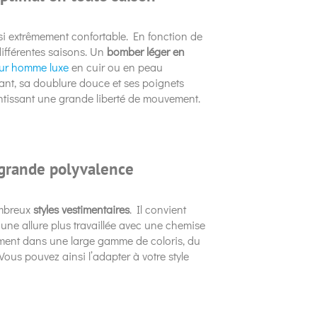
ussi extrêmement confortable. En fonction de
 différentes saisons. Un
bomber léger en
eur homme luxe
en cuir ou en peau
nt, sa doublure douce et ses poignets
antissant une grande liberté de mouvement.
 grande polyvalence
ombreux
styles vestimentaires
. Il convient
à une allure plus travaillée avec une chemise
ment dans une large gamme de coloris, du
ous pouvez ainsi l’adapter à votre style