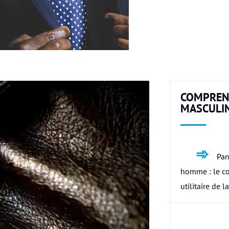
COMPREN
MASCULI
Pan
homme : le c
utilitaire de l