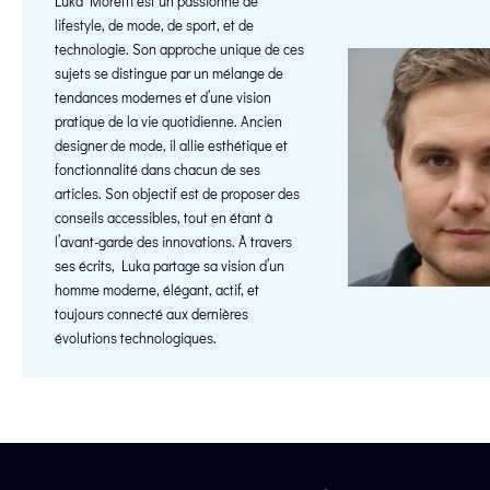
Luka Moretti est un passionné de
lifestyle, de mode, de sport, et de
technologie. Son approche unique de ces
sujets se distingue par un mélange de
tendances modernes et d’une vision
pratique de la vie quotidienne. Ancien
designer de mode, il allie esthétique et
fonctionnalité dans chacun de ses
articles. Son objectif est de proposer des
conseils accessibles, tout en étant à
l’avant-garde des innovations. À travers
ses écrits, Luka partage sa vision d’un
homme moderne, élégant, actif, et
toujours connecté aux dernières
évolutions technologiques.