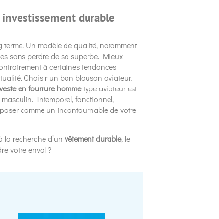
 investissement durable
ong terme. Un modèle de qualité, notamment
es sans perdre de sa superbe. Mieux
ontrairement à certaines tendances
ctualité. Choisir un bon blouson aviateur,
veste en fourrure homme
type aviateur est
e masculin. Intemporel, fonctionnel,
s’imposer comme un incontournable de votre
à la recherche d’un
vêtement durable
, le
re votre envol ?