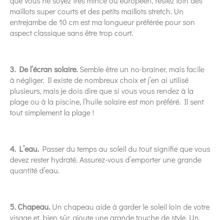
que vous ne soyez très mince ou européen, restez loin des
maillots super courts et des petits maillots stretch. Un
entrejambe de 10 cm est ma longueur préférée pour son
aspect classique sans être trop court.
3. De l’écran solaire.
Semble être un no-brainer, mais facile
à négliger. Il existe de nombreux choix et j’en ai utilisé
plusieurs, mais je dois dire que si vous vous rendez à la
plage ou à la piscine, l’huile solaire est mon préféré. Il sent
tout simplement la plage !
4. L’eau.
Passer du temps au soleil du tout signifie que vous
devez rester hydraté. Assurez-vous d’emporter une grande
quantité d’eau.
5. Chapeau.
Un chapeau aide à garder le soleil loin de votre
visage et, bien sûr, ajoute une grande touche de style. Un