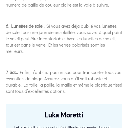
numéro de paille de couleur claire est la voie à suivre.
6. Lunettes de soleil.
Si vous avez déjà oublié vos lunettes
de soleil par une journée ensoleillée, vous savez à quel point
le soleil peut être inconfortable. Avec les lunettes de soleil,
tout est dans le verre. Et les verres polarisés sont les
meilleurs.
7. Sac.
Enfin, n’oubliez pas un sac pour transporter tous vos
essentiels de plage. Assurez-vous qu’il soit robuste et
durable. La toile, la paille, la maille et même le plastique tissé
sont tous d’excellentes options.
Luka Moretti
Luka Moretti est un passionné de lifestyle, de mode, de sport,