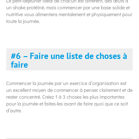
Le petit-déjeuner idéal de chacun est différent, des œufs à
un shake protéiné, mais commencer par une base solide et
nutritive vous alimentera mentalement et physiquement pour
toute la journée.
#6 – Faire une liste de choses à
faire
Commencer la journée par un exercice d’organisation est
un excellent moyen de commencer à penser clairement et de
rester concentré. Créez 1 à 3 choses les plus importantes
pour la journée et faites-les avant de faire quoi que ce soit
d’autre.