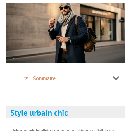
Sommaire
Style urbain chic
Montre minimaliste
: point focal élégant et lisible qui