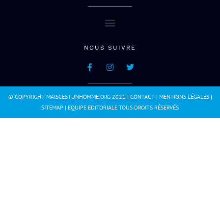
NOUS SUIVRE
© COPYRIGHT MAISCESTUNHOMME.ORG 2021 |
CONTACT
|
MENTIONS LÉGALES
|
SITEMAP
|
EQUIPE EDITORIALE
TOUS DROITS RÉSERVÉS