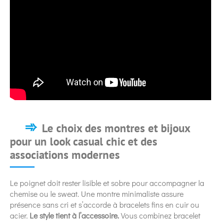
Le choix des montres et bijoux
pour un look casual chic et des
associations modernes
Le poignet doit rester lisible et sobre pour accompagner la
chemise ou le sweat. Une montre minimaliste assure
présence sans cri et s’accorde à bracelets fins en cuir ou
acier.
Le style tient à l’accessoire.
Vous combinez bracelet