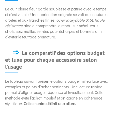
Le cuir pleine fleur garde souplesse et patine avec le temps
et c’est visible. Une fabrication soignée se voit aux coutures
droites et aux tranches finies.
acier inoxydable 316L haute
résistance
aide à comprendre le rendu sur métal. Vous
choisissez mailles serrées pour écharpes et bonnets afin
d’éviter le feutrage prématuré.
Le comparatif des options budget
et luxe pour chaque accessoire selon
l’usage
Le tableau suivant présente options budget milieu luxe avec
exemples et points d’achat pertinents. Une lecture rapide
permet d’aligner usage fréquence et investissement. Cette
méthode évite l’achat impulsif et on gagne en cohérence
stylistique.
Cette montre définit une allure.