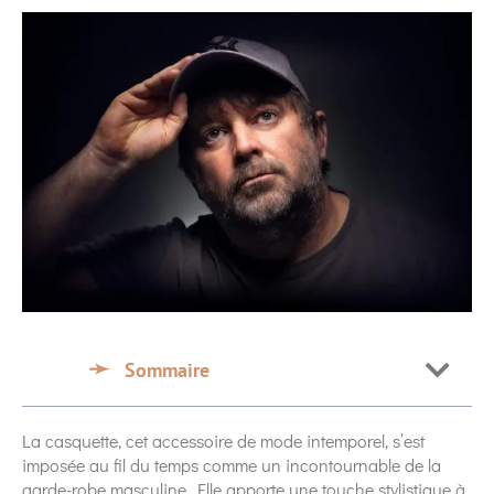
Sommaire
La casquette, cet accessoire de mode intemporel, s’est
imposée au fil du temps comme un incontournable de la
garde-robe masculine. Elle apporte une touche stylistique à