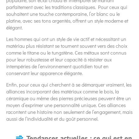
populaire, son éclat chaud et intemporel se mariant
parfaitement avec les traditions classiques. Pour ceux qui
souhaitent une touche contemporaine, l’or blanc ou le
platine, avec ses tons argentés, offrent un style moderne et
élégant.
Les hommes qui ont un style de vie actif et nécessitant un
matériau plus résistant se tournent souvent vers des choix
comme le titane ou le tungstène. Ces métaux sont connus
pour leur robustesse et leur capacité à résister aux
intempéries de l’environnement quotidien tout en
conservant leur apparence élégante.
Enfin, pour ceux qui cherchent à se démarquer vraiment, les
alliances incorporant des matériaux comme le bois, la
céramique ou même des pierres précieuses peuvent être un
moyen d’exprimer une personnalité unique. Ces alliances
racontent une histoire non seulement de l’engagement, mais
aussi de l’individualité et du goût personnel.
Tendances actuelles : ce qui est en