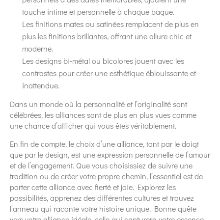
touche intime et personnelle à chaque bague.
Les finitions mates ou satinées remplacent de plus en
plus les finitions brillantes, offrant une allure chic et
moderne.
Les designs bi-métal ou bicolores jouent avec les
contrastes pour créer une esthétique éblouissante et
inattendue.
Dans un monde où la personnalité et l’originalité sont
célébrées, les alliances sont de plus en plus vues comme
une chance d’afficher qui vous êtes véritablement.
En fin de compte, le choix d’une alliance, tant par le doigt
que par le design, est une expression personnelle de l’amour
et de l’engagement. Que vous choisissiez de suivre une
tradition ou de créer votre propre chemin, l’essentiel est de
porter cette alliance avec fierté et joie. Explorez les
possibilités, apprenez des différentes cultures et trouvez
l’anneau qui raconte votre histoire unique. Bonne quête
vers votre alliance idéale, celle qui capturera votre essence