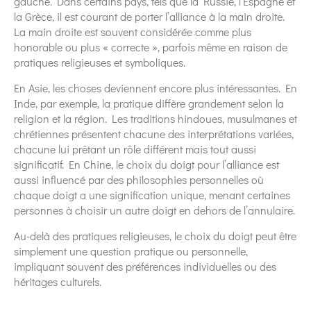
gauche. Dans certains pays, tels que la Russie, l’Espagne et
la Grèce, il est courant de porter l’alliance à la main droite.
La main droite est souvent considérée comme plus
honorable ou plus « correcte », parfois même en raison de
pratiques religieuses et symboliques.
En Asie, les choses deviennent encore plus intéressantes. En
Inde, par exemple, la pratique diffère grandement selon la
religion et la région. Les traditions hindoues, musulmanes et
chrétiennes présentent chacune des interprétations variées,
chacune lui prêtant un rôle différent mais tout aussi
significatif. En Chine, le choix du doigt pour l’alliance est
aussi influencé par des philosophies personnelles où
chaque doigt a une signification unique, menant certaines
personnes à choisir un autre doigt en dehors de l’annulaire.
Au-delà des pratiques religieuses, le choix du doigt peut être
simplement une question pratique ou personnelle,
impliquant souvent des préférences individuelles ou des
héritages culturels.