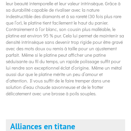
leur beauté intemporelle et leur valeur intrinsèque. Grâce à
sa durabilité capable de rivaliser avec la nature
indestructible des diamants et à sa rareté (30 fois plus rare
que l’or), le platine tient facilement le haut du panier.
Contrairement à l’or blanc, son cousin plus malléable, le
platine est environ 95 % pur. Cela lui permet de maintenir sa
densité intrinsèque sans devenir trop rigide pour être gravé
avec des mots doux ou remis à taille pour un ajustement
parfait. Même si le platine peut afficher une patine
séduisante au fil du temps, un rapide polissage suffit pour
lui rendre son exceptionnel éclat d’origine. Même un métal
aussi dur que le platine mérite un peu d’amour et
d’attention. Il vous suffit de le faire tremper dans une
solution d’eau chaude savonneuse et de le frotter
délicatement avec une brosse à poils souples.
Alliances en titane