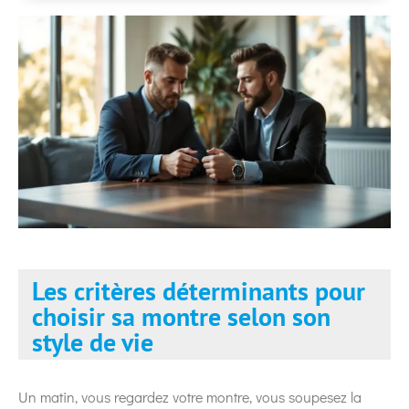
Les critères déterminants pour
choisir sa montre selon son
style de vie
Un matin, vous regardez votre montre, vous soupesez la