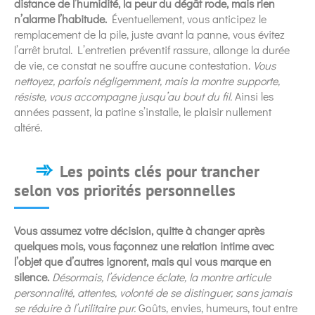
distance de l’humidité, la peur du dégât rode, mais rien
n’alarme l’habitude.
Éventuellement, vous anticipez le
remplacement de la pile, juste avant la panne, vous évitez
l’arrêt brutal. L’entretien préventif rassure, allonge la durée
de vie, ce constat ne souffre aucune contestation.
Vous
nettoyez, parfois négligemment, mais la montre supporte,
résiste, vous accompagne jusqu’au bout du fil.
Ainsi les
années passent, la patine s’installe, le plaisir nullement
altéré.
Les points clés pour trancher
selon vos priorités personnelles
Vous assumez votre décision, quitte à changer après
quelques mois, vous façonnez une relation intime avec
l’objet que d’autres ignorent, mais qui vous marque en
silence.
Désormais, l’évidence éclate, la montre articule
personnalité, attentes, volonté de se distinguer, sans jamais
se réduire à l’utilitaire pur.
Goûts, envies, humeurs, tout entre