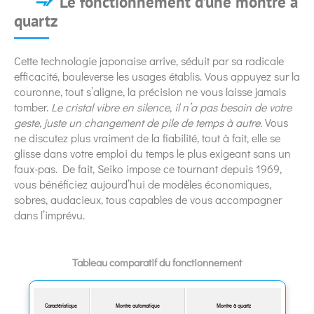
Le fonctionnement d’une montre à
quartz
Cette technologie japonaise arrive, séduit par sa radicale
efficacité, bouleverse les usages établis. Vous appuyez sur la
couronne, tout s’aligne, la précision ne vous laisse jamais
tomber.
Le cristal vibre en silence, il n’a pas besoin de votre
geste, juste un changement de pile de temps à autre.
Vous
ne discutez plus vraiment de la fiabilité, tout à fait, elle se
glisse dans votre emploi du temps le plus exigeant sans un
faux-pas. De fait, Seiko impose ce tournant depuis 1969,
vous bénéficiez aujourd’hui de modèles économiques,
sobres, audacieux, tous capables de vous accompagner
dans l’imprévu.
Tableau comparatif du fonctionnement
Caractéristique
Montre automatique
Montre à quartz