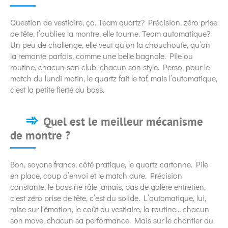
Question de vestiaire, ça. Team quartz? Précision, zéro prise
de tête, t’oublies la montre, elle tourne. Team automatique?
Un peu de challenge, elle veut qu’on la chouchoute, qu’on
la remonte parfois, comme une belle bagnole. Pile ou
routine, chacun son club, chacun son style. Perso, pour le
match du lundi matin, le quartz fait le taf, mais l’automatique,
c’est la petite fierté du boss.
Quel est le meilleur mécanisme
de montre ?
Bon, soyons francs, côté pratique, le quartz cartonne. Pile
en place, coup d’envoi et le match dure. Précision
constante, le boss ne râle jamais, pas de galère entretien,
c’est zéro prise de tête, c’est du solide. L’automatique, lui,
mise sur l’émotion, le coût du vestiaire, la routine… chacun
son move, chacun sa performance. Mais sur le chantier du