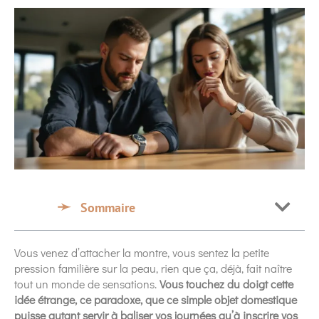
Sommaire
Vous venez d’attacher la montre, vous sentez la petite
pression familière sur la peau, rien que ça, déjà, fait naître
tout un monde de sensations.
Vous touchez du doigt cette
idée étrange, ce paradoxe, que ce simple objet domestique
puisse autant servir à baliser vos journées qu’à inscrire vos