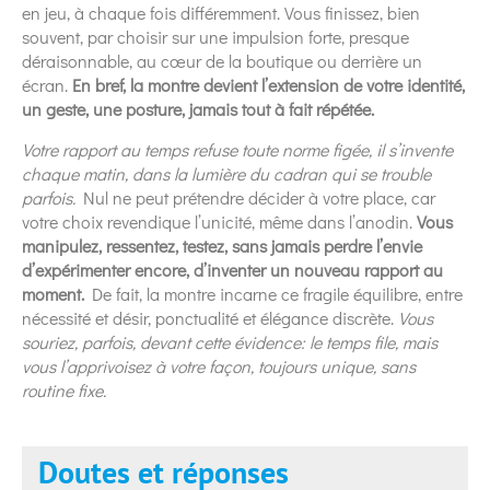
en jeu, à chaque fois différemment. Vous finissez, bien
souvent, par choisir sur une impulsion forte, presque
déraisonnable, au cœur de la boutique ou derrière un
écran.
En bref, la montre devient l’extension de votre identité,
un geste, une posture, jamais tout à fait répétée.
Votre rapport au temps refuse toute norme figée, il s’invente
chaque matin, dans la lumière du cadran qui se trouble
parfois.
Nul ne peut prétendre décider à votre place, car
votre choix revendique l’unicité, même dans l’anodin.
Vous
manipulez, ressentez, testez, sans jamais perdre l’envie
d’expérimenter encore, d’inventer un nouveau rapport au
moment.
De fait, la montre incarne ce fragile équilibre, entre
nécessité et désir, ponctualité et élégance discrète.
Vous
souriez, parfois, devant cette évidence: le temps file, mais
vous l’apprivoisez à votre façon, toujours unique, sans
routine fixe.
Doutes et réponses