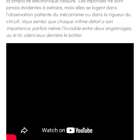
la simplicité électronique rassure. Les réponses ne sont
jamais évidentes à extraire, mais elles se logent dans
l’observation patiente du mécanisme ou dans la rigueur du
circuit.
Vous sentez que chaque infime détail a son
importance, parfois même l’invisible entre deux engrenages,
ou le tic silencieux derrière le boîtier.