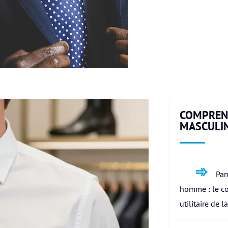
COMPREN
MASCULI
Pan
homme : le c
utilitaire de l