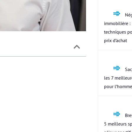
Nég
immobilière : 
techniques po
prix d’achat
Sac
les 7 meilleu
pour l’homme
Bres
5 meilleurs s