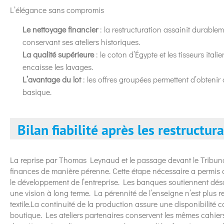
L’élégance sans compromis
Le nettoyage financier
: la restructuration assainit durablem
conservant ses ateliers historiques.
La qualité supérieure
: le coton d’Égypte et les tisseurs ita
encaisse les lavages.
L’avantage du lot
: les offres groupées permettent d’obteni
basique.
Bilan fiabilité après les restructur
La reprise par Thomas Leynaud et le passage devant le Tribun
finances de manière pérenne. Cette étape nécessaire a permis d’
le développement de l’entreprise. Les banques soutiennent déso
une vision à long terme. La pérennité de l’enseigne n’est plus 
textile.La continuité de la production assure une disponibilité
boutique. Les ateliers partenaires conservent les mêmes cahier