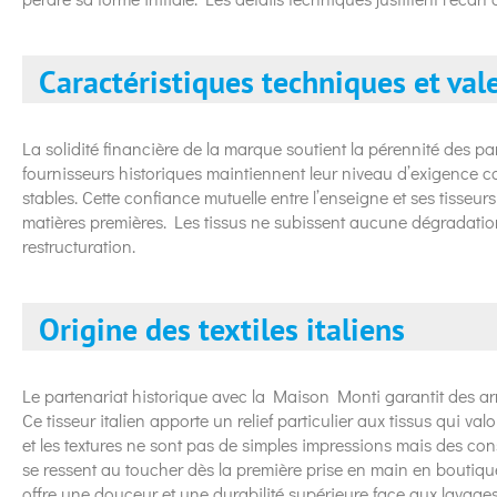
Caractéristiques techniques et vale
La solidité financière de la marque soutient la pérennité des pa
fournisseurs historiques maintiennent leur niveau d’exigence 
stables. Cette confiance mutuelle entre l’enseigne et ses tisseur
matières premières. Les tissus ne subissent aucune dégradatio
restructuration.
Origine des textiles italiens
Le partenariat historique avec la Maison Monti garantit des ar
Ce tisseur italien apporte un relief particulier aux tissus qui va
et les textures ne sont pas de simples impressions mais des const
se ressent au toucher dès la première prise en main en boutique
offre une douceur et une durabilité supérieure face aux lavages