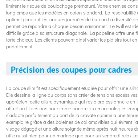
limitent le risque de boulochage prématuré. Votre chemise con
longtemps que les modèles en coton standard. La respirabilité 
optimal pendant les longues journées de bureau.La diversité des
permet de répondre à chaque besoin saisonnier. Le twill est id
difficile grâce à sa structure diagonale. La popeline offre une
forte chaleur. Les clients peuvent ainsi varier les plaisirs tout 
parfaitement.
Précision des coupes pour cadres
La coupe slim fit est spécifiquement étudiée pour offrir une silh
Elle dessine la ligne du corps sans créer de tensions excessive
apprécient cette allure dynamique qui reste professionnelle en
affiné au fil des ans pour correspondre aux morphologies europ
s’adapte parfaitement au port de la cravate comme à une tenue
exemplaire grâce à des baleines de col amovibles qui évitent l
visage dégagé et une allure soignée même après huit heures de 
utile aussi bien pour un mariage que pour un vendredi relax.L