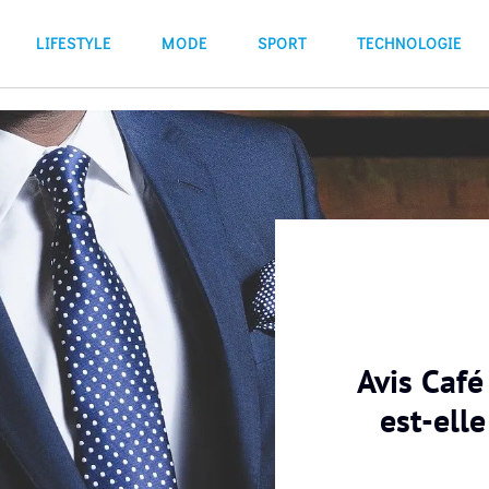
LIFESTYLE
MODE
SPORT
TECHNOLOGIE
Avis Café
est-elle