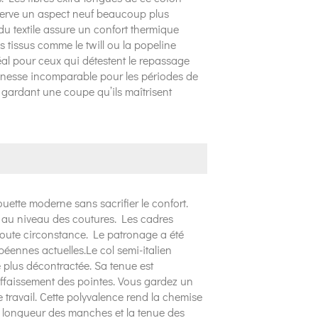
serve un aspect neuf beaucoup plus
du textile assure un confort thermique
 tissus comme le twill ou la popeline
éal pour ceux qui détestent le repassage
 finesse incomparable pour les périodes de
en gardant une coupe qu’ils maîtrisent
ouette moderne sans sacrifier le confort.
s au niveau des coutures. Les cadres
 toute circonstance. Le patronage a été
éennes actuelles.Le col semi-italien
 plus décontractée. Sa tenue est
’affaissement des pointes. Vous gardez un
travail. Cette polyvalence rend la chemise
a longueur des manches et la tenue des