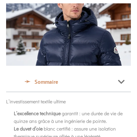
Sommaire
L’investissement textile ultime
L’excellence technique
garantit : une durée de vie de
quinze ans grâce à une ingénierie de pointe.
Le duvet d’oie
blanc certifié : assure une isolation
thermique supérieure alliée à une légèreté