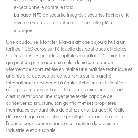
exceptionnelle contre le froid.
La puce NFC
de sécurité intégrée : sécurise l’achat et la
revente en prouvant l’authenticité de cette pièce
iconique.
Une doudoune Moncler Maya s’affiche aujourd’hui à un
tarif de 1 250 euros sur l’étiquette des boutiques officielles
situées dans les grandes capitales mondiales. Ce montant,
qui peut de prime abord sembler démesuré pour un
vêtement de sport, reflète en réalité une maîtrise technique et
une histoire que peu de concurrents sur le marché
international parviennent à égaler. Acheter une telle pièce
n’est pas uniquement un acte de consommation de luxe,
c’est investir dans une ingénierie textile capable de
conserver sa structure, son gonflant et ses propriétés
thermiques pendant plus de quinze ans. La qualité réelle
dépasse largement le simple prestige d’un logo brodé sur
l’épaule pour s’ancrer dans une tradition de précision
industrielle et artisanale.