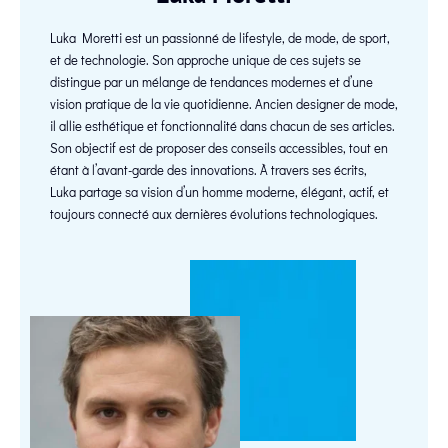
Luka Moretti est un passionné de lifestyle, de mode, de sport,
et de technologie. Son approche unique de ces sujets se
distingue par un mélange de tendances modernes et d’une
vision pratique de la vie quotidienne. Ancien designer de mode,
il allie esthétique et fonctionnalité dans chacun de ses articles.
Son objectif est de proposer des conseils accessibles, tout en
étant à l’avant-garde des innovations. À travers ses écrits,
Luka partage sa vision d’un homme moderne, élégant, actif, et
toujours connecté aux dernières évolutions technologiques.