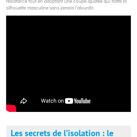
résistance tout en adoptant une coupe ajustée qui flatte la
silhouette masculine sans jamais l’alourdir.
Les secrets de l’isolation : le