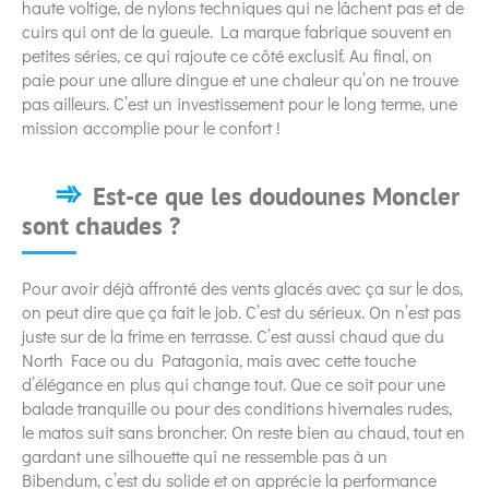
haute voltige, de nylons techniques qui ne lâchent pas et de
cuirs qui ont de la gueule. La marque fabrique souvent en
petites séries, ce qui rajoute ce côté exclusif. Au final, on
paie pour une allure dingue et une chaleur qu’on ne trouve
pas ailleurs. C’est un investissement pour le long terme, une
mission accomplie pour le confort !
Est-ce que les doudounes Moncler
sont chaudes ?
Pour avoir déjà affronté des vents glacés avec ça sur le dos,
on peut dire que ça fait le job. C’est du sérieux. On n’est pas
juste sur de la frime en terrasse. C’est aussi chaud que du
North Face ou du Patagonia, mais avec cette touche
d’élégance en plus qui change tout. Que ce soit pour une
balade tranquille ou pour des conditions hivernales rudes,
le matos suit sans broncher. On reste bien au chaud, tout en
gardant une silhouette qui ne ressemble pas à un
Bibendum, c’est du solide et on apprécie la performance