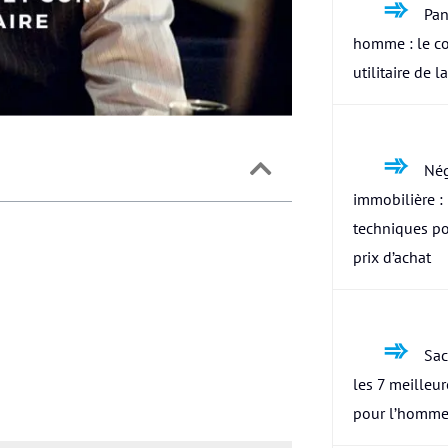
Pan
homme : le c
utilitaire de l
Nég
immobilière : 
techniques po
prix d’achat
Sac
les 7 meilleu
pour l’homme