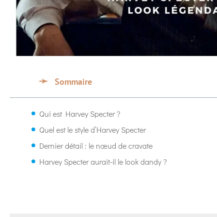
Sommaire
Qui est Harvey Specter ?
Quel est le style d’Harvey Specter
Dernier détail : le nœud de cravate
Harvey Specter aurait-il le look dandy ?