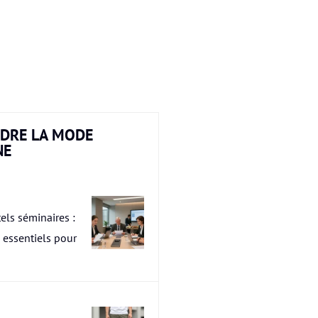
DRE LA MODE
NE
els séminaires :
s essentiels pour