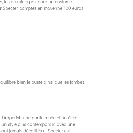
, les premiers prix pour un costume
ur Specter, comptez en moyenne 100 euros
quilibre bien le buste ainsi que les jambes.
Draperish une partie rasée et un éclat
ers un style plus contemporain avec une
sont jamais décoiffés et Specter est