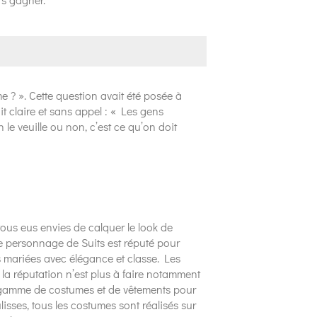
 ? ». Cette question avait été posée à
t claire et sans appel : « Les gens
le veuille ou non, c’est ce qu’on doit
 tous eus envies de calquer le look de
ce personnage de Suits est réputé pour
 mariées avec élégance et classe. Les
 la réputation n’est plus à faire notamment
gamme de costumes et de vêtements pour
lisses, tous les costumes sont réalisés sur