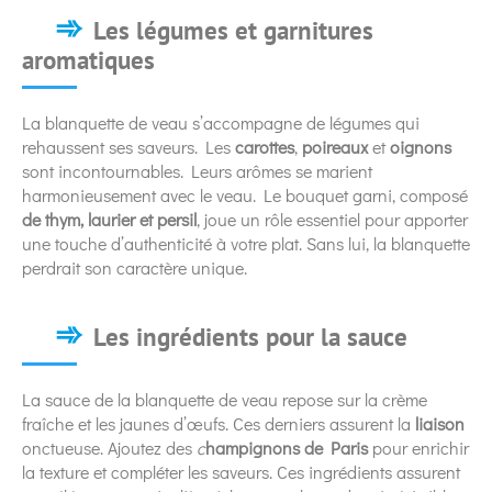
Les légumes et garnitures
aromatiques
La blanquette de veau s’accompagne de légumes qui
rehaussent ses saveurs. Les
carottes
,
poireaux
et
oignons
sont incontournables. Leurs arômes se marient
harmonieusement avec le veau. Le bouquet garni, composé
de thym, laurier et persil
, joue un rôle essentiel pour apporter
une touche d’authenticité à votre plat. Sans lui, la blanquette
perdrait son caractère unique.
Les ingrédients pour la sauce
La sauce de la blanquette de veau repose sur la crème
fraîche et les jaunes d’œufs. Ces derniers assurent la
liaison
onctueuse. Ajoutez des
c
hampignons de Paris
pour enrichir
la texture et compléter les saveurs. Ces ingrédients assurent