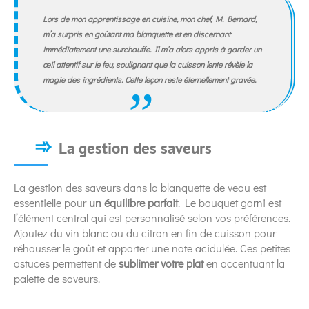
Lors de mon apprentissage en cuisine, mon chef, M. Bernard,
m’a surpris en goûtant ma blanquette et en discernant
immédiatement une surchauffe. Il m’a alors appris à garder un
œil attentif sur le feu, soulignant que la cuisson lente révèle la
magie des ingrédients. Cette leçon reste éternellement gravée.
La gestion des saveurs
La gestion des saveurs dans la blanquette de veau est
essentielle pour
un équilibre parfait
. Le bouquet garni est
l’élément central qui est personnalisé selon vos préférences.
Ajoutez du vin blanc ou du citron en fin de cuisson pour
réhausser le goût et apporter une note acidulée. Ces petites
astuces permettent de
sublimer votre plat
en accentuant la
palette de saveurs.