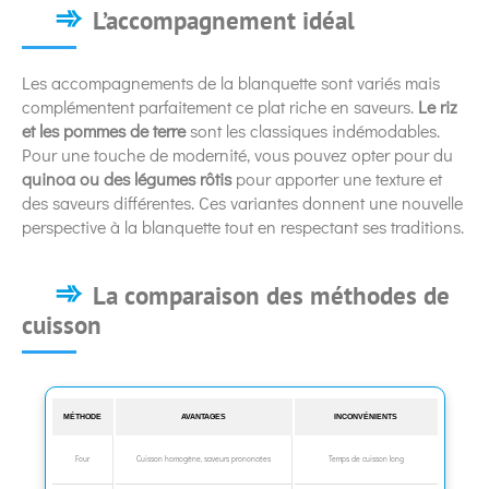
L’accompagnement idéal
Les accompagnements de la blanquette sont variés mais
complémentent parfaitement ce plat riche en saveurs.
Le riz
et les pommes de terre
sont les classiques indémodables.
Pour une touche de modernité, vous pouvez opter pour du
quinoa ou des légumes rôtis
pour apporter une texture et
des saveurs différentes. Ces variantes donnent une nouvelle
perspective à la blanquette tout en respectant ses traditions.
La comparaison des méthodes de
cuisson
MÉTHODE
AVANTAGES
INCONVÉNIENTS
Four
Cuisson homogène, saveurs prononcées
Temps de cuisson long