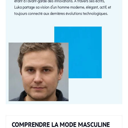
étant à l’avant-garde des innovations. À travers ses écrits,
Luka partage sa vision d’un homme moderne, élégant, actif, et
toujours connecté aux dernières évolutions technologiques.
COMPRENDRE LA MODE MASCULINE