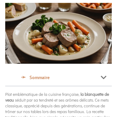
Sommaire
Plat emblématique de la cuisine française,
la blanquette de
veau
séduit par sa tendreté et ses arômes délicats. Ce mets
classique, apprécié depuis des générations, continue de
trôner sur nos tables lors des repas familiaux. La recette