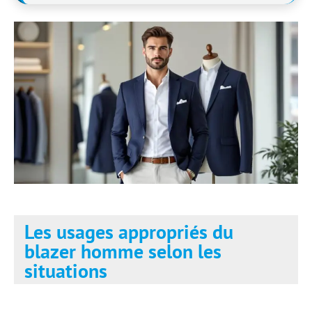
Les usages appropriés du
blazer homme selon les
situations