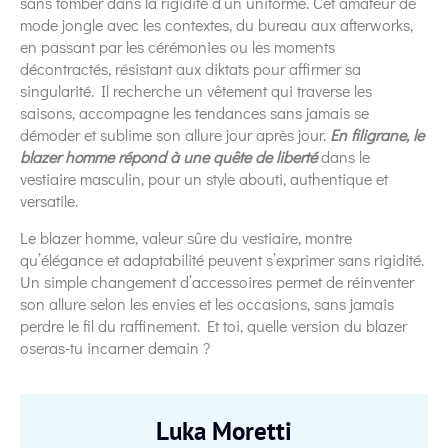
sans tomber dans la rigidité d’un uniforme. Cet amateur de
mode jongle avec les contextes, du bureau aux afterworks,
en passant par les cérémonies ou les moments
décontractés, résistant aux diktats pour affirmer sa
singularité. Il recherche un vêtement qui traverse les
saisons, accompagne les tendances sans jamais se
démoder et sublime son allure jour après jour.
En filigrane, le
blazer homme répond à une quête de liberté
dans le
vestiaire masculin, pour un style abouti, authentique et
versatile.
Le blazer homme, valeur sûre du vestiaire, montre
qu’élégance et adaptabilité peuvent s’exprimer sans rigidité.
Un simple changement d’accessoires permet de réinventer
son allure selon les envies et les occasions, sans jamais
perdre le fil du raffinement. Et toi, quelle version du blazer
oseras-tu incarner demain ?
Luka Moretti