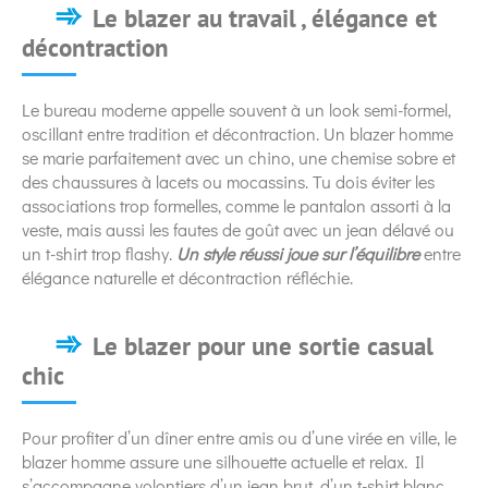
Le blazer au travail , élégance et
décontraction
Le bureau moderne appelle souvent à un look semi-formel,
oscillant entre tradition et décontraction. Un blazer homme
se marie parfaitement avec un chino, une chemise sobre et
des chaussures à lacets ou mocassins. Tu dois éviter les
associations trop formelles, comme le pantalon assorti à la
veste, mais aussi les fautes de goût avec un jean délavé ou
un t-shirt trop flashy.
Un style réussi joue sur l’équilibre
entre
élégance naturelle et décontraction réfléchie.
Le blazer pour une sortie casual
chic
Pour profiter d’un dîner entre amis ou d’une virée en ville, le
blazer homme assure une silhouette actuelle et relax. Il
s’accompagne volontiers d’un jean brut, d’un t-shirt blanc