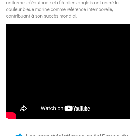
uniformes d’équipage et d’écoliers anglais ont ancré la
couleur bleue marine comme référence intemporelle,
contribuant à son succès mondial.