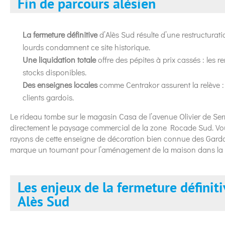
Fin de parcours alésien
La fermeture définitive
d’Alès Sud résulte d’une restructurat
lourds condamnent ce site historique.
Une liquidation totale
offre des pépites à prix cassés : les r
stocks disponibles.
Des enseignes locales
comme Centrakor assurent la relève : l
clients gardois.
Le rideau tombe sur le magasin Casa de l’avenue Olivier de Serr
directement le paysage commercial de la zone Rocade Sud. Vous
rayons de cette enseigne de décoration bien connue des Gardoi
marque un tournant pour l’aménagement de la maison dans la 
Les enjeux de la fermeture définit
Alès Sud