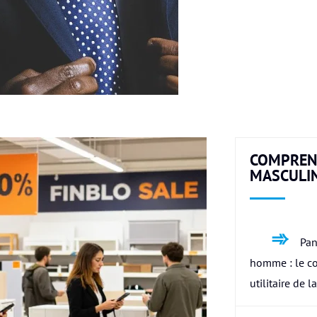
COMPREN
MASCULI
Pan
homme : le c
utilitaire de l