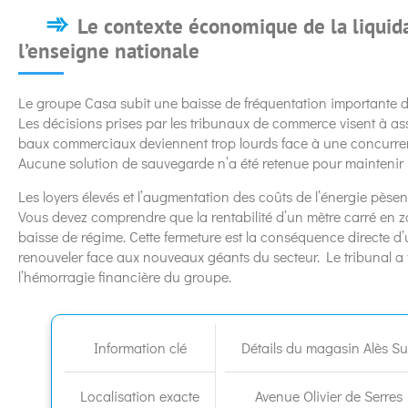
Le contexte économique de la liquida
l’enseigne nationale
Le groupe Casa subit une baisse de fréquentation importante d
Les décisions prises par les tribunaux de commerce visent à ass
baux commerciaux deviennent trop lourds face à une concurren
Aucune solution de sauvegarde n’a été retenue pour maintenir l’a
Les loyers élevés et l’augmentation des coûts de l’énergie pèse
Vous devez comprendre que la rentabilité d’un mètre carré e
baisse de régime. Cette fermeture est la conséquence directe 
renouveler face aux nouveaux géants du secteur. Le tribunal a v
l’hémorragie financière du groupe.
Information clé
Détails du magasin Alès S
Localisation exacte
Avenue Olivier de Serres