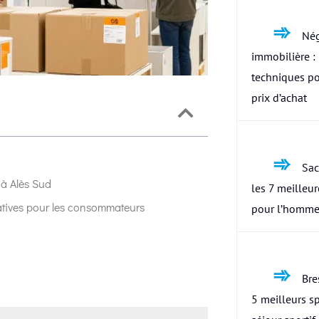
Nég
immobilière : 
techniques po
prix d’achat
Sac
 à Alès Sud
les 7 meilleu
natives pour les consommateurs
pour l’homme
Bres
5 meilleurs s