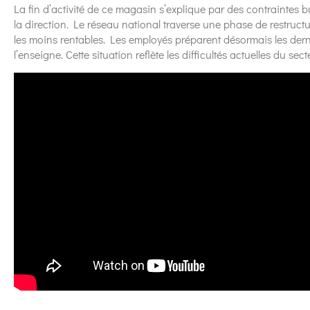
La fin d’activité de ce magasin s’explique par des contraintes
la direction. Le réseau national traverse une phase de restruct
les moins rentables. Les employés préparent désormais les dernier
l’enseigne. Cette situation reflète les difficultés actuelles du se