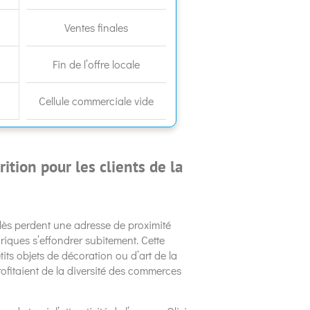
Ventes finales
Fin de l’offre locale
Cellule commerciale vide
ition pour les clients de la
Alès perdent une adresse de proximité
riques s’effondrer subitement. Cette
its objets de décoration ou d’art de la
rofitaient de la diversité des commerces