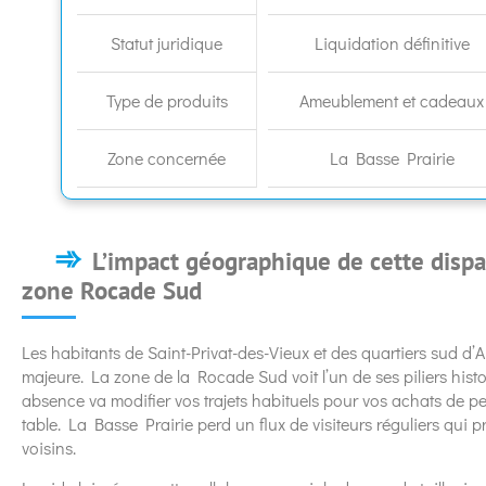
Statut juridique
Liquidation définitive
Type de produits
Ameublement et cadeaux
Zone concernée
La Basse Prairie
L’impact géographique de cette dispar
zone Rocade Sud
Les habitants de Saint-Privat-des-Vieux et des quartiers sud d’
majeure. La zone de la Rocade Sud voit l’un de ses piliers histo
absence va modifier vos trajets habituels pour vos achats de pet
table. La Basse Prairie perd un flux de visiteurs réguliers qui p
voisins.