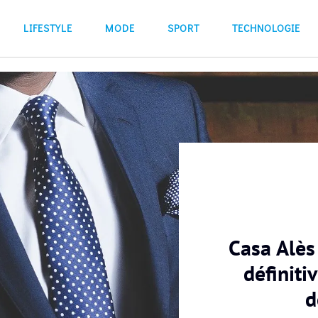
LIFESTYLE
MODE
SPORT
TECHNOLOGIE
Casa Alès
définiti
d