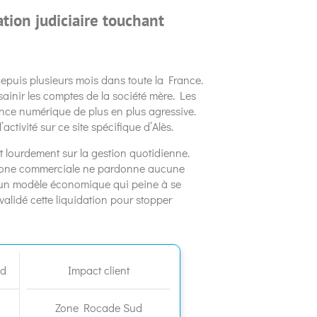
tion judiciaire touchant
epuis plusieurs mois dans toute la France.
ainir les comptes de la société mère. Les
ce numérique de plus en plus agressive.
ctivité sur ce site spécifique d’Alès.
nt lourdement sur la gestion quotidienne.
n zone commerciale ne pardonne aucune
d’un modèle économique qui peine à se
alidé cette liquidation pour stopper
ud
Impact client
Zone Rocade Sud