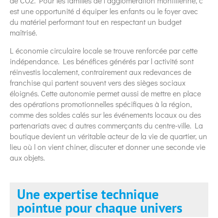
de CO2. Pour les familles de l agglomération montilienne, c
est une opportunité d équiper les enfants ou le foyer avec
du matériel performant tout en respectant un budget
maîtrisé.
L économie circulaire locale se trouve renforcée par cette
indépendance. Les bénéfices générés par l activité sont
réinvestis localement, contrairement aux redevances de
franchise qui partent souvent vers des sièges sociaux
éloignés. Cette autonomie permet aussi de mettre en place
des opérations promotionnelles spécifiques à la région,
comme des soldes calés sur les événements locaux ou des
partenariats avec d autres commerçants du centre-ville. La
boutique devient un véritable acteur de la vie de quartier, un
lieu où l on vient chiner, discuter et donner une seconde vie
aux objets.
Une expertise technique
pointue pour chaque univers