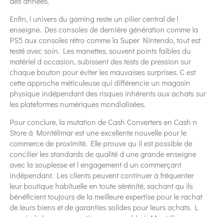
des années.
Enfin, l univers du gaming reste un pilier central de l
enseigne. Des consoles de dernière génération comme la
PS5 aux consoles rétro comme la Super Nintendo, tout est
testé avec soin. Les manettes, souvent points faibles du
matériel d occasion, subissent des tests de pression sur
chaque bouton pour éviter les mauvaises surprises. C est
cette approche méticuleuse qui différencie un magasin
physique indépendant des risques inhérents aux achats sur
les plateformes numériques mondialisées.
Pour conclure, la mutation de Cash Converters en Cash n
Store à Montélimar est une excellente nouvelle pour le
commerce de proximité. Elle prouve qu il est possible de
concilier les standards de qualité d une grande enseigne
avec la souplesse et l engagement d un commerçant
indépendant. Les clients peuvent continuer à fréquenter
leur boutique habituelle en toute sérénité, sachant qu ils
bénéficient toujours de la meilleure expertise pour le rachat
de leurs biens et de garanties solides pour leurs achats. L