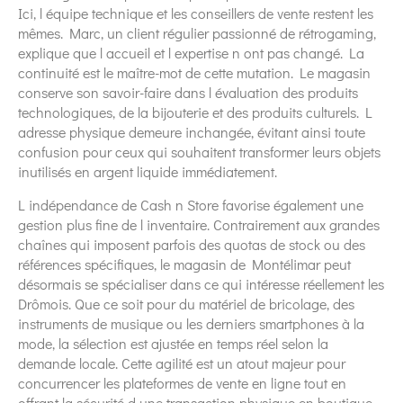
Ici, l équipe technique et les conseillers de vente restent les
mêmes. Marc, un client régulier passionné de rétrogaming,
explique que l accueil et l expertise n ont pas changé. La
continuité est le maître-mot de cette mutation. Le magasin
conserve son savoir-faire dans l évaluation des produits
technologiques, de la bijouterie et des produits culturels. L
adresse physique demeure inchangée, évitant ainsi toute
confusion pour ceux qui souhaitent transformer leurs objets
inutilisés en argent liquide immédiatement.
L indépendance de Cash n Store favorise également une
gestion plus fine de l inventaire. Contrairement aux grandes
chaînes qui imposent parfois des quotas de stock ou des
références spécifiques, le magasin de Montélimar peut
désormais se spécialiser dans ce qui intéresse réellement les
Drômois. Que ce soit pour du matériel de bricolage, des
instruments de musique ou les derniers smartphones à la
mode, la sélection est ajustée en temps réel selon la
demande locale. Cette agilité est un atout majeur pour
concurrencer les plateformes de vente en ligne tout en
offrant la sécurité d une transaction physique en boutique.