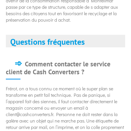
avenir de la consommation responsable à Montélimar
passe par ce type de structure, capable de s adapter aux
besoins des citoyens tout en favorisant le recyclage et la
préservation du pouvoir d achat.
Questions fréquentes
Comment contacter le service
client de Cash Converters ?
Frérot, on a tous connu ce moment où le super plan se
transforme en petit fail technique. Pas de panique, si
l’appareil fait des siennes, il faut contacter directement le
magasin concerné ou envoyer un email à
client@cashconverters.fr
. Personne ne doit rester dans la
galère avec un objet qui ne marche pas. Une étiquette de
retour arrive par mail, on l’imprime, et on la colle proprement