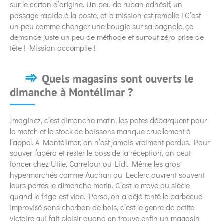
sur le carton d’origine. Un peu de ruban adhésif, un
passage rapide à la poste, et la mission est remplie ! C’est
un peu comme changer une bougie sur sa bagnole, ça
demande juste un peu de méthode et surtout zéro prise de
tête ! Mission accomplie !
Quels magasins sont ouverts le
dimanche à Montélimar ?
Imaginez, c’est dimanche matin, les potes débarquent pour
le match et le stock de boissons manque cruellement à
l’appel. À Montélimar, on n’est jamais vraiment perdus. Pour
sauver l’apéro et rester le boss de la réception, on peut
foncer chez Utile, Carrefour ou Lidl. Même les gros
hypermarchés comme Auchan ou Leclerc ouvrent souvent
leurs portes le dimanche matin. C’est le move du siècle
quand le frigo est vide. Perso, on a déjà tenté le barbecue
improvisé sans charbon de bois, c’est le genre de petite
victoire qui fait plaisir quand on trouve enfin un magasin