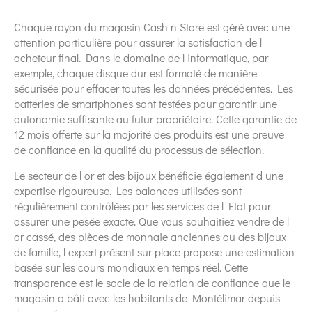
Chaque rayon du magasin Cash n Store est géré avec une
attention particulière pour assurer la satisfaction de l
acheteur final. Dans le domaine de l informatique, par
exemple, chaque disque dur est formaté de manière
sécurisée pour effacer toutes les données précédentes. Les
batteries de smartphones sont testées pour garantir une
autonomie suffisante au futur propriétaire. Cette garantie de
12 mois offerte sur la majorité des produits est une preuve
de confiance en la qualité du processus de sélection.
Le secteur de l or et des bijoux bénéficie également d une
expertise rigoureuse. Les balances utilisées sont
régulièrement contrôlées par les services de l Etat pour
assurer une pesée exacte. Que vous souhaitiez vendre de l
or cassé, des pièces de monnaie anciennes ou des bijoux
de famille, l expert présent sur place propose une estimation
basée sur les cours mondiaux en temps réel. Cette
transparence est le socle de la relation de confiance que le
magasin a bâti avec les habitants de Montélimar depuis