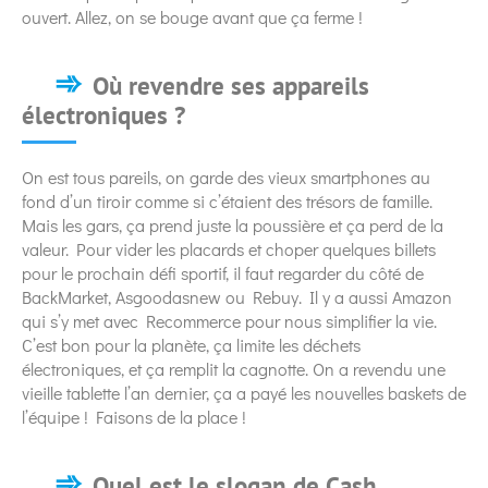
ouvert. Allez, on se bouge avant que ça ferme !
Où revendre ses appareils
électroniques ?
On est tous pareils, on garde des vieux smartphones au
fond d’un tiroir comme si c’étaient des trésors de famille.
Mais les gars, ça prend juste la poussière et ça perd de la
valeur. Pour vider les placards et choper quelques billets
pour le prochain défi sportif, il faut regarder du côté de
BackMarket, Asgoodasnew ou Rebuy. Il y a aussi Amazon
qui s’y met avec Recommerce pour nous simplifier la vie.
C’est bon pour la planète, ça limite les déchets
électroniques, et ça remplit la cagnotte. On a revendu une
vieille tablette l’an dernier, ça a payé les nouvelles baskets de
l’équipe ! Faisons de la place !
Quel est le slogan de Cash