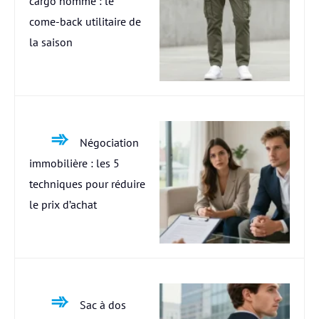
cargo homme : le
come-back utilitaire de
la saison
Négociation
immobilière : les 5
techniques pour réduire
le prix d’achat
Sac à dos