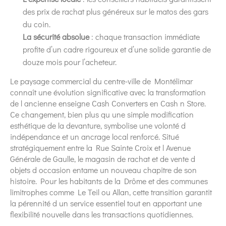
des prix de rachat plus généreux sur le matos des gars
du coin.
La sécurité absolue
: chaque transaction immédiate
profite d’un cadre rigoureux et d’une solide garantie de
douze mois pour l’acheteur.
Le paysage commercial du centre-ville de Montélimar
connaît une évolution significative avec la transformation
de l ancienne enseigne Cash Converters en Cash n Store.
Ce changement, bien plus qu une simple modification
esthétique de la devanture, symbolise une volonté d
indépendance et un ancrage local renforcé. Situé
stratégiquement entre la Rue Sainte Croix et l Avenue
Générale de Gaulle, le magasin de rachat et de vente d
objets d occasion entame un nouveau chapitre de son
histoire. Pour les habitants de la Drôme et des communes
limitrophes comme Le Teil ou Allan, cette transition garantit
la pérennité d un service essentiel tout en apportant une
flexibilité nouvelle dans les transactions quotidiennes.