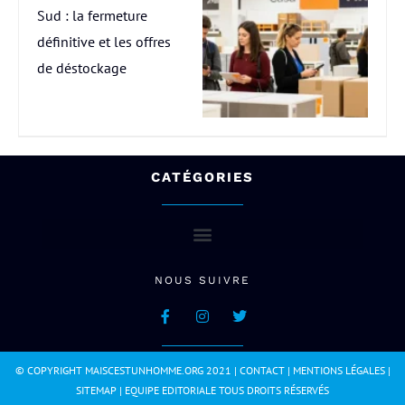
Sud : la fermeture
définitive et les offres
de déstockage
CATÉGORIES
NOUS SUIVRE
© COPYRIGHT MAISCESTUNHOMME.ORG 2021 |
CONTACT
|
MENTIONS LÉGALES
|
SITEMAP
|
EQUIPE EDITORIALE
TOUS DROITS RÉSERVÉS