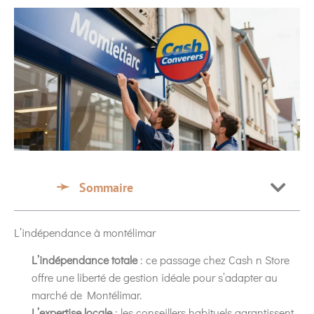
Sommaire
L’indépendance à montélimar
L’indépendance totale
: ce passage chez Cash n Store
offre une liberté de gestion idéale pour s’adapter au
marché de Montélimar.
L’expertise locale
: les conseillers habituels garantissent