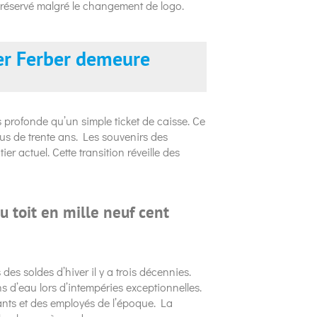
 préservé malgré le changement de logo.
er Ferber demeure
 profonde qu’un simple ticket de caisse. Ce
us de trente ans. Les souvenirs des
r actuel. Cette transition réveille des
u toit en mille neuf cent
es soldes d’hiver il y a trois décennies.
s d’eau lors d’intempéries exceptionnelles.
nts et des employés de l’époque. La