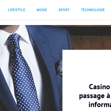
LIFESTYLE
MODE
SPORT
TECHNOLOGIE
Casino 
passage à
inform