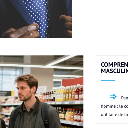
COMPREN
MASCULI
Pan
homme : le c
utilitaire de l