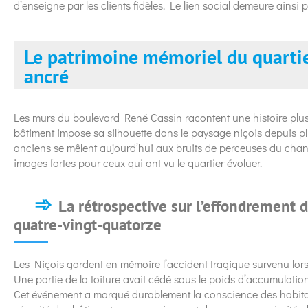
d’enseigne par les clients fidèles. Le lien social demeure ainsi
Le patrimoine mémoriel du quarti
ancré
Les murs du boulevard René Cassin racontent une histoire plus
bâtiment impose sa silhouette dans le paysage niçois depuis pl
anciens se mêlent aujourd’hui aux bruits de perceuses du chantie
images fortes pour ceux qui ont vu le quartier évoluer.
La rétrospective sur l’effondrement d
quatre-vingt-quatorze
Les Niçois gardent en mémoire l’accident tragique survenu lors d
Une partie de la toiture avait cédé sous le poids d’accumulation
Cet événement a marqué durablement la conscience des habita