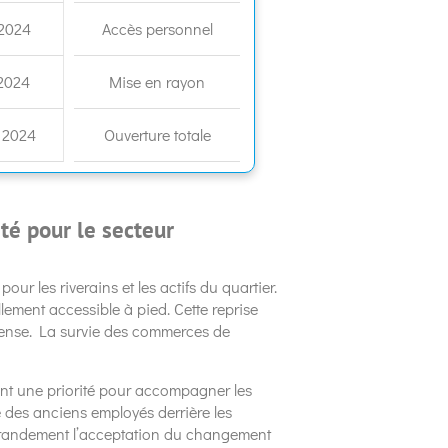
2024
Accès personnel
2024
Mise en rayon
 2024
Ouverture totale
té pour le secteur
our les riverains et les actifs du quartier.
llement accessible à pied. Cette reprise
ense. La survie des commerces de
eront une priorité pour accompagner les
té des anciens employés derrière les
e grandement l’acceptation du changement