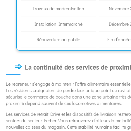
Travaux de modernisation
Novembre 
Installation Intermarché
Décembre 
Réouverture au public
Fin d’année
La continuité des services de proximi
Le repreneur s’engage à maintenir l’offre alimentaire essentielle p
Les résidents craignaient de perdre leur unique point de ravitai
sécurise le commerce de bouche dans une zone urbaine très d
proximité dépend souvent de ces locomotives alimentaires.
Les services de retrait Drive et les dispositifs de livraison rest
seniors du secteur Ferber. Vous retrouverez d’ailleurs la majori
nouvelles caisses du magasin. Cette stabilité humaine facilit