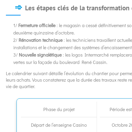
Les étapes clés de la transformation
1/
Fermeture officielle
: le magasin a cessé définitivement so
deuxième quinzaine d’octobre.
2/
Rénovation technique
: les techniciens travaillent actue
installations et le changement des systèmes d’encaissement
3/
Nouvelle signalétique
: les logos Intermarché remplacer
vertes sur la façade du boulevard René Cassin.
Le calendrier suivant détaille l’évolution du chantier pour permet
leurs achats. Vous constaterez que la durée des travaux reste rel
vie de quartier.
Phase du projet
Période es
Départ de l’enseigne Casino
Octobre 