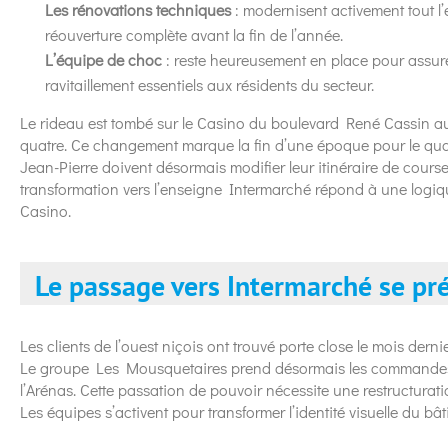
Les rénovations techniques
: modernisent activement tout l
réouverture complète avant la fin de l’année.
L’équipe de choc
: reste heureusement en place pour assure
ravitaillement essentiels aux résidents du secteur.
Le rideau est tombé sur le Casino du boulevard René Cassin au
quatre. Ce changement marque la fin d’une époque pour le qua
Jean-Pierre doivent désormais modifier leur itinéraire de cour
transformation vers l’enseigne Intermarché répond à une logiq
Casino.
Le passage vers Intermarché se pr
Les clients de l’ouest niçois ont trouvé porte close le mois der
Le groupe Les Mousquetaires prend désormais les commandes d
l’Arénas. Cette passation de pouvoir nécessite une restructurati
Les équipes s’activent pour transformer l’identité visuelle du bât