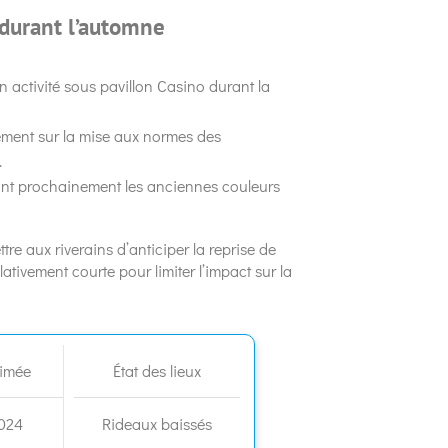
 durant l’automne
n activité sous pavillon Casino durant la
llement sur la mise aux normes des
.
ont prochainement les anciennes couleurs
tre aux riverains d’anticiper la reprise de
ativement courte pour limiter l’impact sur la
timée
État des lieux
2024
Rideaux baissés