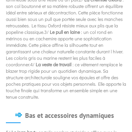
son col boutonné et sa matière robuste offrent un équilibre
idéal entre sérieux et décontraction. Cette pièce fonctionne
aussi bien sous un pull que portée seule avec les manches
retroussées. Le tissu Oxford résiste mieux aux plis que la
popeline classique.3/
Le pull en laine
: un col rond en
mérinos ou en cachemire apporte une sophistication
immédiate. Cette pièce affine la silhouette tout en
garantissant une chaleur naturelle constante durant l hiver.
Les coloris gris ou marine restent les plus faciles à
coordonner.4/
La veste de travail
: ce vêtement remplace le
blazer trop rigide pour un quotidien dynamique. Sa
structure architecturale souligne vos épaules et offre des
poches pratiques pour vos objets personnels. Elle apporte la
touche finale qui transforme un ensemble simple en une
tenue construite.
Bas et accessoires dynamiques