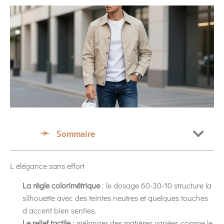
Sommaire
L élégance sans effort
La règle colorimétrique
: le dosage 60-30-10 structure la
silhouette avec des teintes neutres et quelques touches
d accent bien senties.
Le relief tactile
: mélanger des matières variées comme le