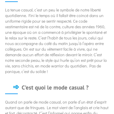
La tenue casual, c’est un peu le symbole de notre liberté
quotidienne. Fini le temps où il fallait être coincé dans un
uniforme rigide pour se sentir respecté. Ce code
vestimentaire est né de la contre, culture des années 1960,
une époque où on a commencé à privilégier le spontané et
le relax sur le reste. C’est l’habit de tous les jours, celui qui
nous accompagne du café du matin jusqu’à l’apéro entre
collègues. On est sur du vêtement facile à vivre, qui ne
demande aucun effort de réflexion devant le miroir. C’est
notre seconde peau, le style qui hurle qu’on est prêt pour la
vie, sans chichis, en mode warrior du quotidien. Pas de
panique, c’est du solide !
C’est quoi le mode casual ?
Quand on parle de mode casual, on parle d’un état d’esprit
autant que de fringues. Le mot vient de l’anglais et crie haut
et fort, décontracté. C’est l’informel qui gagne enfin du