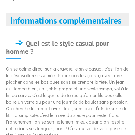
Informations complémentaires
Quel est le style casual pour
homme ?
On se calme direct sur la cravate, le style casual, c’est l’art de
la désinvolture assumée. Pour nous les gars, ça veut dire
piocher dans les basiques sans se prendre la tête. Un jean
qui tombe bien, un t, shirt propre et une veste sympa, voilà le
kit de survie. C’est le genre de tenue qu’on enfile pour aller
boire un verre ou pour une journée de boulot sans pression.
On cherche le confort avant tout, sans avoir l’air de sortir du
lit. La simplicité, c’est le move du siècle pour rester frais.
Franchement, on se sent tellement mieux quand on respire
enfin dans ses fringues, non ? C’est du solide, zéro prise de
tête, juste de l’authentique.