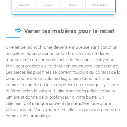
Olive sombre
Moyenne
Terreuse
Activités créatives
Varier les matières pour le relief
Une tenue monochrome devient ennuyeuse sans variation
de texture. Superposer un coton brossé avec un denim
rugueux crée un contraste tactile intéressant. Le layering
intelligent protège du froid tout en structurant votre carrure.
Les pièces les plus fines se portent toujours au contact de la
peau pour éviter un volume disgracieux.Certains tissus
comme la flanelle ou le lin apportent un message stylistique
différent selon la saison. L alternance des reflets capte la
lumière et donne de la profondeur à votre buste. Un
vêtement plat manque souvent de caractère face à une
pièce texturée. Vous gagnez en relief ce que vous perdez en
complexité chromatique.