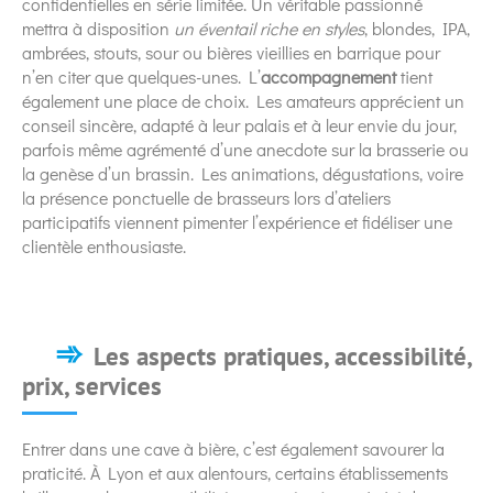
confidentielles en série limitée. Un véritable passionné
mettra à disposition
un éventail riche en styles
, blondes, IPA,
ambrées, stouts, sour ou bières vieillies en barrique pour
n’en citer que quelques-unes. L’
accompagnement
tient
également une place de choix. Les amateurs apprécient un
conseil sincère, adapté à leur palais et à leur envie du jour,
parfois même agrémenté d’une anecdote sur la brasserie ou
la genèse d’un brassin. Les animations, dégustations, voire
la présence ponctuelle de brasseurs lors d’ateliers
participatifs viennent pimenter l’expérience et fidéliser une
clientèle enthousiaste.
Les aspects pratiques, accessibilité,
prix, services
Entrer dans une cave à bière, c’est également savourer la
praticité. À Lyon et aux alentours, certains établissements