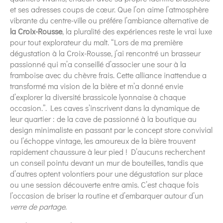
et ses adresses coups de cœur. Que l’on aime l’atmosphère
vibrante du centre-ville ou préfére l’ambiance alternative de
la Croix-Rousse
, la pluralité des expériences reste le vrai luxe
pour tout explorateur du malt. “Lors de ma première
dégustation à la Croix-Rousse, j’ai rencontré un brasseur
passionné qui m’a conseillé d’associer une sour à la
framboise avec du chèvre frais. Cette alliance inattendue a
transformé ma vision de la bière et m’a donné envie
d’explorer la diversité brassicole lyonnaise à chaque
occasion.”. Les caves s’inscrivent dans la dynamique de
leur quartier : de la cave de passionné à la boutique au
design minimaliste en passant par le concept store convivial
ou l’échoppe vintage, les amoureux de la bière trouvent
rapidement chaussure à leur pied ! D’aucuns recherchent
un conseil pointu devant un mur de bouteilles, tandis que
d’autres optent volontiers pour une dégustation sur place
ou une session découverte entre amis. C’est chaque fois
l’occasion de briser la routine et d’embarquer autour d’un
verre de partage
.