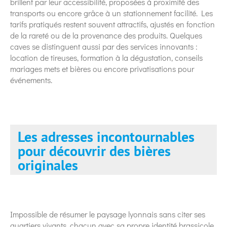
brillent par leur accessibilité, proposées à proximité des
transports ou encore grâce à un stationnement facilité. Les
tarifs pratiqués restent souvent attractifs, ajustés en fonction
de la rareté ou de la provenance des produits. Quelques
caves se distinguent aussi par des services innovants :
location de tireuses, formation à la dégustation, conseils
mariages mets et bières ou encore privatisations pour
événements.
Les adresses incontournables
pour découvrir des bières
originales
Impossible de résumer le paysage lyonnais sans citer ses
quartiers vivants, chacun avec sa propre identité brassicole