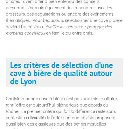
amateur averti attend bien entendu des conseils
personnalisés, mais également des rencontres avec les
brasseurs, des dégustations ou encore des événements
thématiques. Pour beaucoup, sélectionner une cave à bière
devient l’occasion d’
éveiller les sens
et de
partager des
moments conviviaux
en famille ou entre amis.
Les critères de sélection d’une
cave à bière de qualité autour
de Lyon
Choisir la bonne cave à bière n’est pas une mince affaire,
tant l’offre est aujourd’hui pléthorique aux abords du
Rhône. Le premier critère qui fait la différence reste sans
conteste
la diversité
de l’offre : un bon caviste proposera
aussi bien des classiques que des petites merveilles