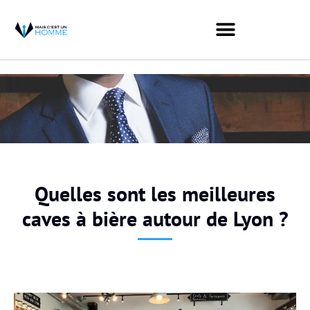
Quelles sont les meilleures
caves à bière autour de Lyon ?