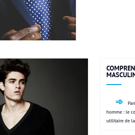
COMPREN
MASCULI
Pan
homme : le c
utilitaire de l