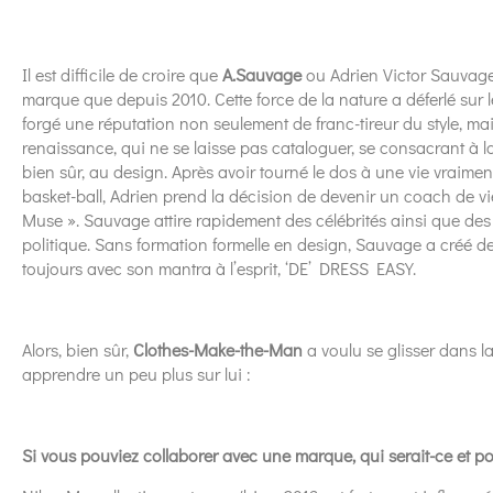
Il est difficile de croire que
A.Sauvage
ou Adrien Victor Sauvage 
marque que depuis 2010. Cette force de la nature a déferlé sur
forgé une réputation non seulement de franc-tireur du style, ma
renaissance, qui ne se laisse pas cataloguer, se consacrant à la 
bien sûr, au design. Après avoir tourné le dos à une vie vraime
basket-ball, Adrien prend la décision de devenir un coach de vi
Muse ». Sauvage attire rapidement des célébrités ainsi que de
politique. Sans formation formelle en design, Sauvage a créé de
toujours avec son mantra à l’esprit, ‘DE’ DRESS EASY.
Alors, bien sûr,
Clothes-Make-the-Man
a voulu se glisser dans 
apprendre un peu plus sur lui :
Si vous pouviez collaborer avec une marque, qui serait-ce et p