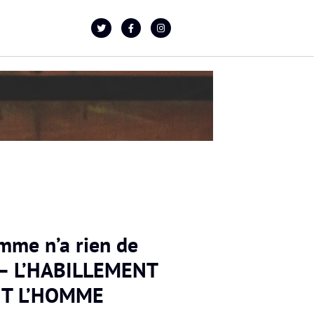
mme n’a rien de
 – L’HABILLEMENT
IT L’HOMME