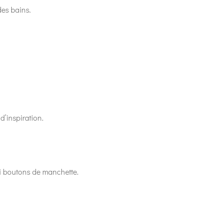
des bains.
d’inspiration.
 ni boutons de manchette.