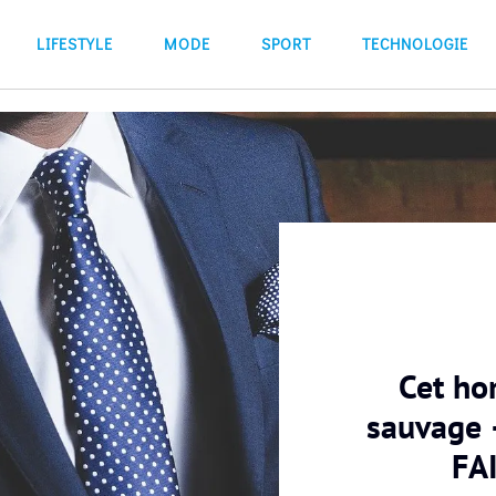
LIFESTYLE
MODE
SPORT
TECHNOLOGIE
Cet ho
sauvage
FA