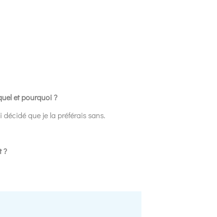
equel et pourquoi ?
décidé que je la préférais sans.
t ?