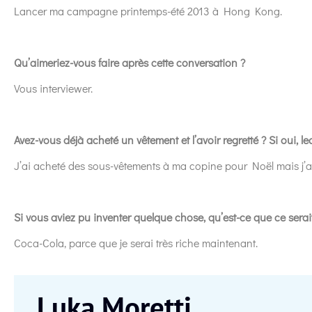
Lancer ma campagne printemps-été 2013 à Hong Kong.
Qu’aimeriez-vous faire après cette conversation ?
Vous interviewer.
Avez-vous déjà acheté un vêtement et l’avoir regretté ? Si oui, l
J’ai acheté des sous-vêtements à ma copine pour Noël mais j’ai 
Si vous aviez pu inventer quelque chose, qu’est-ce que ce serai
Coca-Cola, parce que je serai très riche maintenant.
Luka Moretti