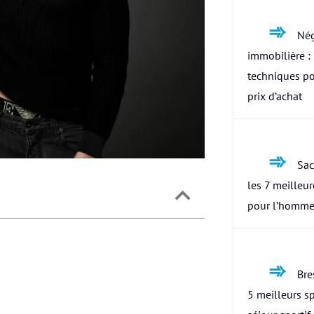
Nég
immobilière : 
techniques po
prix d’achat
Sac
les 7 meilleu
pour l’homme
Bres
5 meilleurs s