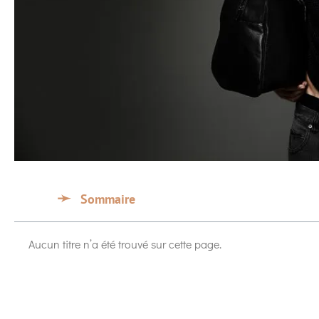
Sommaire
Aucun titre n’a été trouvé sur cette page.