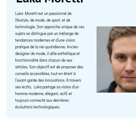
Luka Moretti est un passionné de
lifestyle, de mode, de sport, et de
technologie. Son approche unique de ces
sujets se distingue par un mélange de
tendances modernes et d’une vision
pratique de la vie quotidienne. Ancien
designer de mode, il allie esthétique et
fonctionnalité dans chacun de ses
articles. Son objectif est de proposer des
conseils accessibles, tout en étant à
l’avant-garde des innovations. À travers
ses écrits, Luka partage sa vision d’un
homme moderne, élégant, actif, et
toujours connecté aux dernières
évolutions technologiques.