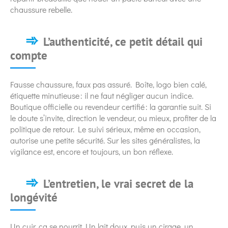
chaussure rebelle.
L’authenticité, ce petit détail qui
compte
Fausse chaussure, faux pas assuré. Boîte, logo bien calé,
étiquette minutieuse : il ne faut négliger aucun indice.
Boutique officielle ou revendeur certifié : la garantie suit. Si
le doute s’invite, direction le vendeur, ou mieux, profiter de la
politique de retour. Le suivi sérieux, même en occasion,
autorise une petite sécurité. Sur les sites généralistes, la
vigilance est, encore et toujours, un bon réflexe.
L’entretien, le vrai secret de la
longévité
Un cuir, ça se nourrit. Un lait doux, puis un cirage, un