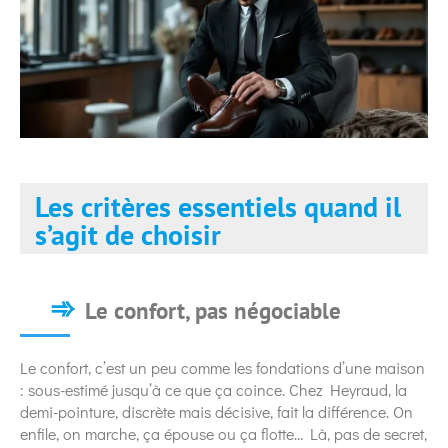
Les critères essentiels quand il
s’agit de choisir
Le confort, pas négociable
Le confort, c’est un peu comme les fondations d’une maison
: sous-estimé jusqu’à ce que ça coince. Chez Heyraud, la
demi-pointure, discrète mais décisive, fait la différence. On
enfile, on marche, ça épouse ou ça flotte… Là, pas de secret,