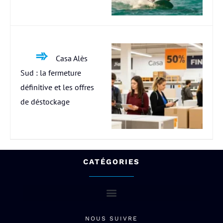
Casa Alès
Sud : la fermeture
définitive et les offres
de déstockage
CATÉGORIES
NOUS SUIVRE