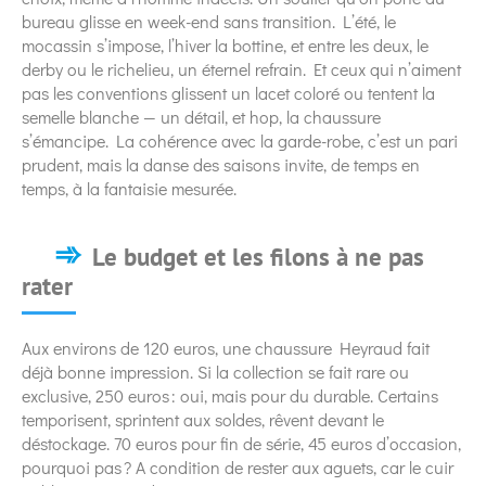
bureau glisse en week-end sans transition. L’été, le
mocassin s’impose, l’hiver la bottine, et entre les deux, le
derby ou le richelieu, un éternel refrain. Et ceux qui n’aiment
pas les conventions glissent un lacet coloré ou tentent la
semelle blanche — un détail, et hop, la chaussure
s’émancipe. La cohérence avec la garde-robe, c’est un pari
prudent, mais la danse des saisons invite, de temps en
temps, à la fantaisie mesurée.
Le budget et les filons à ne pas
rater
Aux environs de 120 euros, une chaussure Heyraud fait
déjà bonne impression. Si la collection se fait rare ou
exclusive, 250 euros : oui, mais pour du durable. Certains
temporisent, sprintent aux soldes, rêvent devant le
déstockage. 70 euros pour fin de série, 45 euros d’occasion,
pourquoi pas ? A condition de rester aux aguets, car le cuir