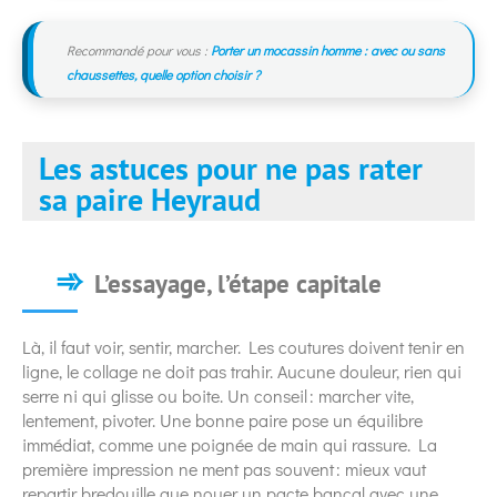
Recommandé pour vous :
Porter un mocassin homme : avec ou sans
chaussettes, quelle option choisir ?
Les astuces pour ne pas rater
sa paire Heyraud
L’essayage, l’étape capitale
Là, il faut voir, sentir, marcher. Les coutures doivent tenir en
ligne, le collage ne doit pas trahir. Aucune douleur, rien qui
serre ni qui glisse ou boite. Un conseil : marcher vite,
lentement, pivoter. Une bonne paire pose un équilibre
immédiat, comme une poignée de main qui rassure. La
première impression ne ment pas souvent : mieux vaut
repartir bredouille que nouer un pacte bancal avec une