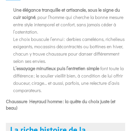
Une élégance tranquille et artisanale, sous le signe du
cuir soigné
, pour l’homme qui cherche la bonne mesure
entre style intemporel et confort, sans jamais céder à
l’ostentation.
Le choix bouscule l’ennui : derbies caméléons, richelieus
exigeants, mocassins décontractés ou bottines en hiver,
chacun y trouve chaussure pour danser différemment
selon ses envies.
L’essayage minutieux puis l’entretien simple
font toute la
différence ; le soulier vieillit bien, à condition de lui offrir
douceur, cirage… et aussi, parfois, une relecture d’avis
comparateurs.
Chaussure Heyraud homme : la quête du choix juste (et
beau)
La riche histoire de la