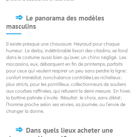
Le panorama des modèles
masculins
Il existe presque une chaussure Heyraud pour chaque
humeur. Le derby, indétrônable favori des citadins, se fond
dans le costume aussi bien qu’avec un chino négligé. Les
mocassins, eux, débarquent en fin de printemps, parfaits
pour ceux qui veulent respirer un peu sans perdre la ligne :
confort immédiat, nonchalance contrôlée.Les richelieus :
plus stricts, pour les pointilleux, collectionneurs de souliers
aux courbes raffinées, qui refusent la demi-mesure. En hiver,
la bottine patinée s’invite. Résultat : le choix, sans diktat ;
l’homme pioche selon ses envies, sa journée, ou l’envie de
changer la donne.
Dans quels lieux acheter une