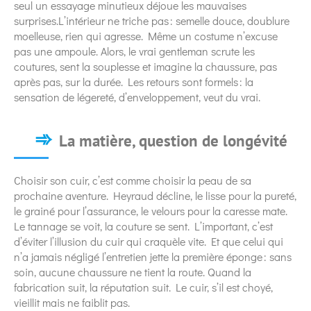
seul un essayage minutieux déjoue les mauvaises
surprises.L’intérieur ne triche pas : semelle douce, doublure
moelleuse, rien qui agresse. Même un costume n’excuse
pas une ampoule. Alors, le vrai gentleman scrute les
coutures, sent la souplesse et imagine la chaussure, pas
après pas, sur la durée. Les retours sont formels : la
sensation de légereté, d’enveloppement, veut du vrai.
La matière, question de longévité
Choisir son cuir, c’est comme choisir la peau de sa
prochaine aventure. Heyraud décline, le lisse pour la pureté,
le grainé pour l’assurance, le velours pour la caresse mate.
Le tannage se voit, la couture se sent. L’important, c’est
d’éviter l’illusion du cuir qui craquèle vite. Et que celui qui
n’a jamais négligé l’entretien jette la première éponge : sans
soin, aucune chaussure ne tient la route. Quand la
fabrication suit, la réputation suit. Le cuir, s’il est choyé,
vieillit mais ne faiblit pas.