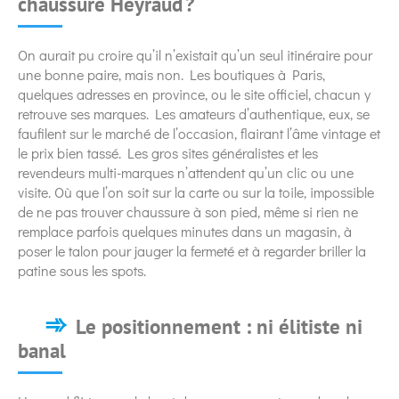
chaussure Heyraud ?
On aurait pu croire qu’il n’existait qu’un seul itinéraire pour
une bonne paire, mais non. Les boutiques à Paris,
quelques adresses en province, ou le site officiel, chacun y
retrouve ses marques. Les amateurs d’authentique, eux, se
faufilent sur le marché de l’occasion, flairant l’âme vintage et
le prix bien tassé. Les gros sites généralistes et les
revendeurs multi-marques n’attendent qu’un clic ou une
visite. Où que l’on soit sur la carte ou sur la toile, impossible
de ne pas trouver chaussure à son pied, même si rien ne
remplace parfois quelques minutes dans un magasin, à
poser le talon pour jauger la fermeté et à regarder briller la
patine sous les spots.
Le positionnement : ni élitiste ni
banal