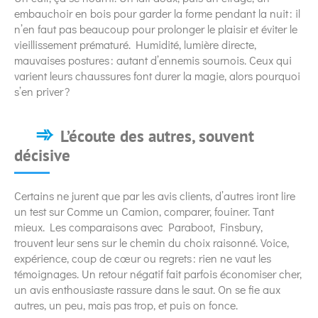
embauchoir en bois pour garder la forme pendant la nuit : il
n’en faut pas beaucoup pour prolonger le plaisir et éviter le
vieillissement prématuré. Humidité, lumière directe,
mauvaises postures : autant d’ennemis sournois. Ceux qui
varient leurs chaussures font durer la magie, alors pourquoi
s’en priver ?
L’écoute des autres, souvent
décisive
Certains ne jurent que par les avis clients, d’autres iront lire
un test sur Comme un Camion, comparer, fouiner. Tant
mieux. Les comparaisons avec Paraboot, Finsbury,
trouvent leur sens sur le chemin du choix raisonné. Voice,
expérience, coup de cœur ou regrets : rien ne vaut les
témoignages. Un retour négatif fait parfois économiser cher,
un avis enthousiaste rassure dans le saut. On se fie aux
autres, un peu, mais pas trop, et puis on fonce.