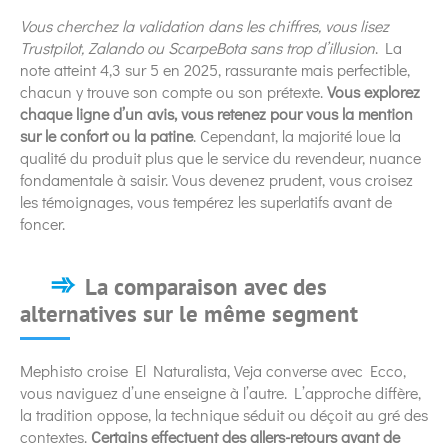
Vous cherchez la validation dans les chiffres, vous lisez
Trustpilot, Zalando ou ScarpeBota sans trop d’illusion
. La
note atteint 4,3 sur 5 en 2025, rassurante mais perfectible,
chacun y trouve son compte ou son prétexte.
Vous explorez
chaque ligne d’un avis, vous retenez pour vous la mention
sur le confort ou la patine
. Cependant, la majorité loue la
qualité du produit plus que le service du revendeur, nuance
fondamentale à saisir. Vous devenez prudent, vous croisez
les témoignages, vous tempérez les superlatifs avant de
foncer.
La comparaison avec des
alternatives sur le même segment
Mephisto croise El Naturalista, Veja converse avec Ecco,
vous naviguez d’une enseigne à l’autre. L’approche diffère,
la tradition oppose, la technique séduit ou déçoit au gré des
contextes.
Certains effectuent des allers-retours avant de