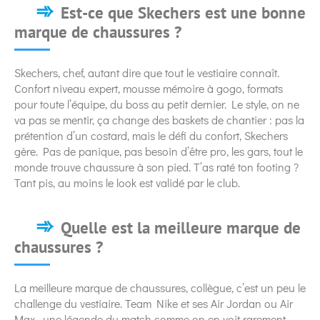
Est-ce que Skechers est une bonne
marque de chaussures ?
Skechers, chef, autant dire que tout le vestiaire connaît.
Confort niveau expert, mousse mémoire à gogo, formats
pour toute l’équipe, du boss au petit dernier. Le style, on ne
va pas se mentir, ça change des baskets de chantier : pas la
prétention d’un costard, mais le défi du confort, Skechers
gère. Pas de panique, pas besoin d’être pro, les gars, tout le
monde trouve chaussure à son pied. T’as raté ton footing ?
Tant pis, au moins le look est validé par le club.
Quelle est la meilleure marque de
chaussures ?
La meilleure marque de chaussures​, collègue, c’est un peu le
challenge du vestiaire. Team Nike et ses Air Jordan ou Air
Max—une légende du match comme on en voit rarement.