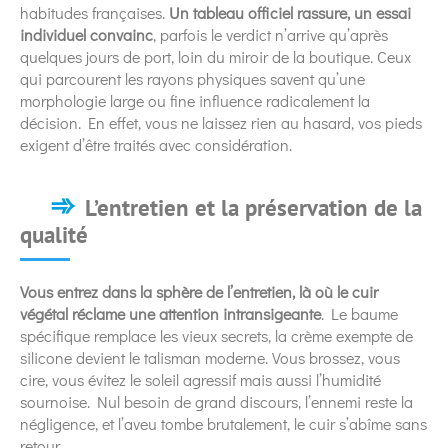
habitudes françaises.
Un tableau officiel rassure, un essai
individuel convainc
, parfois le verdict n’arrive qu’après
quelques jours de port, loin du miroir de la boutique. Ceux
qui parcourent les rayons physiques savent qu’une
morphologie large ou fine influence radicalement la
décision. En effet, vous ne laissez rien au hasard, vos pieds
exigent d’être traités avec considération.
L’entretien et la préservation de la
qualité
Vous entrez dans la sphère de l’entretien, là où le cuir
végétal réclame une attention intransigeante
. Le baume
spécifique remplace les vieux secrets, la crème exempte de
silicone devient le talisman moderne. Vous brossez, vous
cire, vous évitez le soleil agressif mais aussi l’humidité
sournoise. Nul besoin de grand discours, l’ennemi reste la
négligence, et l’aveu tombe brutalement, le cuir s’abîme sans
retour.