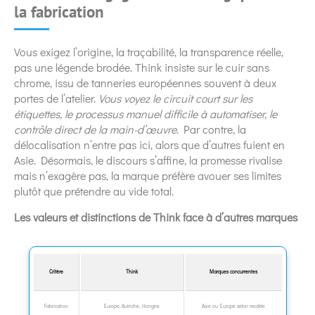
la fabrication
Vous exigez l’origine, la traçabilité, la transparence réelle,
pas une légende brodée. Think insiste sur le cuir sans
chrome, issu de tanneries européennes souvent à deux
portes de l’atelier.
Vous voyez le circuit court sur les
étiquettes, le processus manuel difficile à automatiser, le
contrôle direct de la main-d’œuvre
. Par contre, la
délocalisation n’entre pas ici, alors que d’autres fuient en
Asie. Désormais, le discours s’affine, la promesse rivalise
mais n’exagère pas, la marque préfère avouer ses limites
plutôt que prétendre au vide total.
Les valeurs et distinctions de Think face à d’autres marques
Critère
Think
Marques concurrentes
Fabrication
Europe, Autriche, Hongrie
Asie ou Europe selon modèle