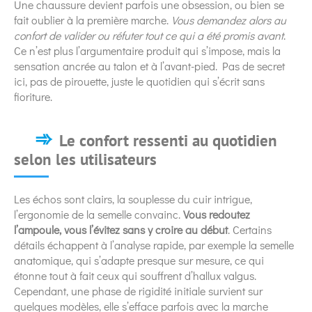
Une chaussure devient parfois une obsession, ou bien se
fait oublier à la première marche.
Vous demandez alors au
confort de valider ou réfuter tout ce qui a été promis avant
.
Ce n’est plus l’argumentaire produit qui s’impose, mais la
sensation ancrée au talon et à l’avant-pied. Pas de secret
ici, pas de pirouette, juste le quotidien qui s’écrit sans
fioriture.
Le confort ressenti au quotidien
selon les utilisateurs
Les échos sont clairs, la souplesse du cuir intrigue,
l’ergonomie de la semelle convainc.
Vous redoutez
l’ampoule, vous l’évitez sans y croire au début
. Certains
détails échappent à l’analyse rapide, par exemple la semelle
anatomique, qui s’adapte presque sur mesure, ce qui
étonne tout à fait ceux qui souffrent d’hallux valgus.
Cependant, une phase de rigidité initiale survient sur
quelques modèles, elle s’efface parfois avec la marche