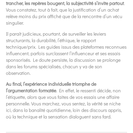
trancher, les repères bougent, la subjectivité s’invite partout
.
Vous constatez, tout à fait, que la justification d’un achat
relève moins du prix affiché que de la rencontre d’un vécu
singulier.
Il paraît judicieux, pourtant, de surveiller les leviers
structurants, la durabilité, l’éthique, le rapport
technique/prix. Les guides issus des plateformes reconnues
influencent, parfois surclassent l’influenceur et ses essais
sponsorisés. Le doute persiste, la discussion se prolonge
dans les forums spécialisés, chacun y va de son
observation.
Au final, l’expérience individuelle triomphe de
l’argumentation formatée
. En effet, le ressenti décide, non
l’étiquette, alors que vous faites de vos essais une affaire
personnelle. Vous marchez, vous sentez, la vérité se niche
ici, dans la banalité quotidienne, loin des discours appris,
où la technique et la sensation dialoguent sans fard.