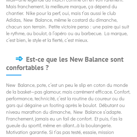
Mais franchement, la meilleure marque, ça dépend du
chantier. Nike pour la perf, oui, mais t’as aussi le club
Adidas, New Balance, même le costard du dimanche,
chacun son terrain. Petite victoire perso : une paire qui suit
le rythme, au boulot, à l’apéro ou au barbecue. La marque,
c’est bien, le style et la fierté, c’est mieux.
Est-ce que les New Balance sont
confortables ?
New Balance, pote, c’est un peu le slip en coton du monde
de la basket—pas glamour, mais carrément efficace. Confort,
performance, technicité, c’est la routine du coureur ou du
gars qui dégaine un footing après le boulot. Débutant ou
niveau marathon du dimanche, New Balance s’adapte.
Franchement, jamais eu un fail de confort. Et puis, t’as la
gueule du sportif, même en allant…à la boulangerie.
Motivation garantie. Si t’as pas testé, essaie, mission