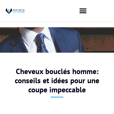
Cheveux bouclés homme:
conseils et idées pour une
coupe impeccable