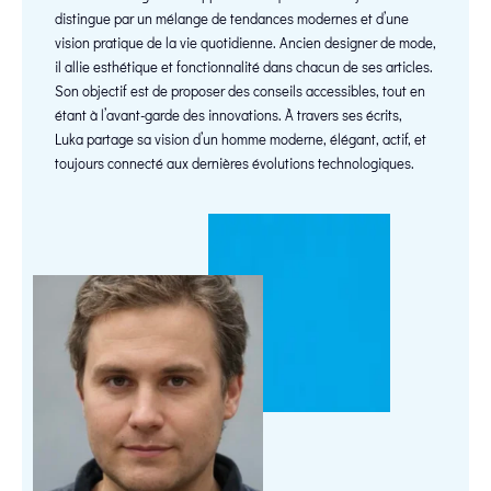
distingue par un mélange de tendances modernes et d’une
vision pratique de la vie quotidienne. Ancien designer de mode,
il allie esthétique et fonctionnalité dans chacun de ses articles.
Son objectif est de proposer des conseils accessibles, tout en
étant à l’avant-garde des innovations. À travers ses écrits,
Luka partage sa vision d’un homme moderne, élégant, actif, et
toujours connecté aux dernières évolutions technologiques.