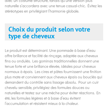
avec un costume structuré, tandis qu’une version plus
naturelle s’accordera avec une tenue casual-chic. Évitez les
stéréotypes en privilégiant l’harmonie globale.
Choix du produit selon votre
type de cheveux
Le produit est déterminant. Une pommade à base d’eau
offre brillance et facilité de rinçage, adaptée aux cheveux
fins ou ondulés. Les gominas traditionnelles donnent une
tenue forte et une brillance élevée, idéales pour cheveux
normaux à épais. Les cires et pâtes fournissent une finition
plus mate et conviennent aux cheveux épais ou bouclés qui
demandent du contrôle sans lissage absolu. Pour un cuir
chevelu sensible, privilégiez des formules douces ou
naturelles et testez sur une mèche pour éviter réactions. En
été, les formules légères et à base d’eau évitent
l’accumulation et résistent mieux à la chaleur.