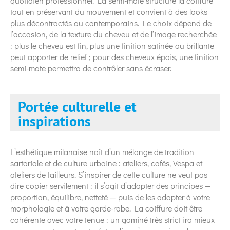
quotidien professionnel. La semi-mate structure la coiffure
tout en préservant du mouvement et convient à des looks
plus décontractés ou contemporains. Le choix dépend de
l’occasion, de la texture du cheveu et de l’image recherchée
: plus le cheveu est fin, plus une finition satinée ou brillante
peut apporter de relief ; pour des cheveux épais, une finition
semi-mate permettra de contrôler sans écraser.
Portée culturelle et
inspirations
L’esthétique milanaise naît d’un mélange de tradition
sartoriale et de culture urbaine : ateliers, cafés, Vespa et
ateliers de tailleurs. S’inspirer de cette culture ne veut pas
dire copier servilement : il s’agit d’adopter des principes —
proportion, équilibre, netteté — puis de les adapter à votre
morphologie et à votre garde-robe. La coiffure doit être
cohérente avec votre tenue : un gominé très strict ira mieux