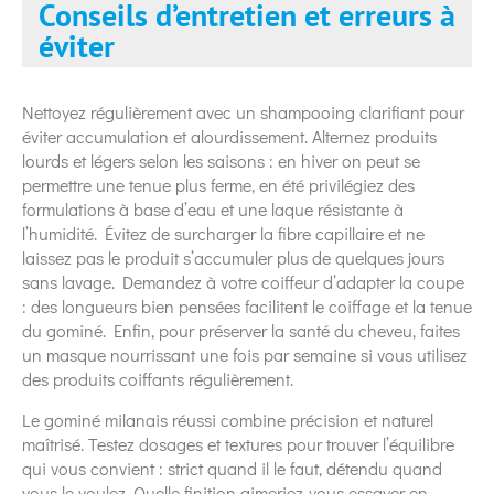
Conseils d’entretien et erreurs à
éviter
Nettoyez régulièrement avec un shampooing clarifiant pour
éviter accumulation et alourdissement. Alternez produits
lourds et légers selon les saisons : en hiver on peut se
permettre une tenue plus ferme, en été privilégiez des
formulations à base d’eau et une laque résistante à
l’humidité. Évitez de surcharger la fibre capillaire et ne
laissez pas le produit s’accumuler plus de quelques jours
sans lavage. Demandez à votre coiffeur d’adapter la coupe
: des longueurs bien pensées facilitent le coiffage et la tenue
du gominé. Enfin, pour préserver la santé du cheveu, faites
un masque nourrissant une fois par semaine si vous utilisez
des produits coiffants régulièrement.
Le gominé milanais réussi combine précision et naturel
maîtrisé. Testez dosages et textures pour trouver l’équilibre
qui vous convient : strict quand il le faut, détendu quand
vous le voulez. Quelle finition aimeriez-vous essayer en