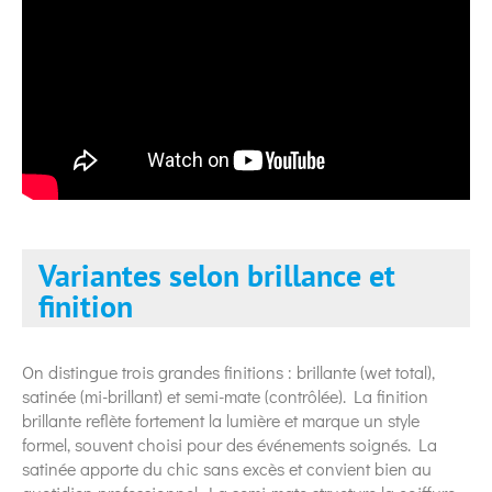
Variantes selon brillance et
finition
On distingue trois grandes finitions : brillante (wet total),
satinée (mi-brillant) et semi-mate (contrôlée). La finition
brillante reflète fortement la lumière et marque un style
formel, souvent choisi pour des événements soignés. La
satinée apporte du chic sans excès et convient bien au