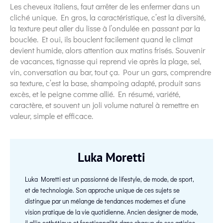
Les cheveux italiens, faut arrêter de les enfermer dans un
cliché unique. En gros, la caractéristique, c’est la diversité,
la texture peut aller du lisse à l’ondulée en passant par la
bouclée. Et oui, ils bouclent facilement quand le climat
devient humide, alors attention aux matins frisés. Souvenir
de vacances, tignasse qui reprend vie après la plage, sel,
vin, conversation au bar, tout ça. Pour un gars, comprendre
sa texture, c’est la base, shampoing adapté, produit sans
excès, et le peigne comme allié. En résumé, variété,
caractère, et souvent un joli volume naturel à remettre en
valeur, simple et efficace.
Luka Moretti
Luka Moretti est un passionné de lifestyle, de mode, de sport,
et de technologie. Son approche unique de ces sujets se
distingue par un mélange de tendances modernes et d’une
vision pratique de la vie quotidienne. Ancien designer de mode,
il allie esthétique et fonctionnalité dans chacun de ses articles.