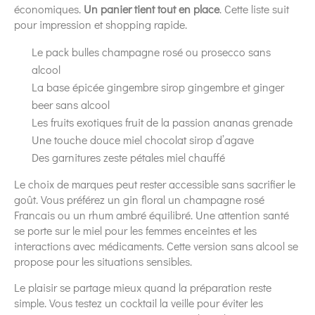
économiques.
Un panier tient tout en place
. Cette liste suit
pour impression et shopping rapide.
Le pack bulles champagne rosé ou prosecco sans
alcool
La base épicée gingembre sirop gingembre et ginger
beer sans alcool
Les fruits exotiques fruit de la passion ananas grenade
Une touche douce miel chocolat sirop d’agave
Des garnitures zeste pétales miel chauffé
Le choix de marques peut rester accessible sans sacrifier le
goût. Vous préférez un gin floral un champagne rosé
Francais ou un rhum ambré équilibré. Une attention santé
se porte sur le miel pour les femmes enceintes et les
interactions avec médicaments. Cette version sans alcool se
propose pour les situations sensibles.
Le plaisir se partage mieux quand la préparation reste
simple. Vous testez un cocktail la veille pour éviter les