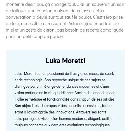
monter le désir, oui, ça change tout. J’ai un souvenir, un soir
de fatigue, une infusion maison, deux tasses, et la
conversation a dévié sur tout sauf le boulot. C’est zéro prise
de tête, accessible et rassurant. Astuce, ajouter un trait de
miel et un zeste de citron, pas besoin de recette compliquée
pour un petit coup de pouce.
Luka Moretti
Luka Moretti est un passionné de lifestyle, de mode, de sport,
et de technologie. Son approche unique de ces sujets se
distingue par un mélange de tendances modernes et d’une
vision pratique de la vie quotidienne. Ancien designer de mode,
il allie esthétique et fonctionnalité dans chacun de ses articles.
Son objectif est de proposer des conseils accessibles, tout en
étant à l’avant-garde des innovations. À travers ses écrits,
Luka partage sa vision d’un homme moderne, élégant, actif, et
toujours connecté aux dernières évolutions technologiques.