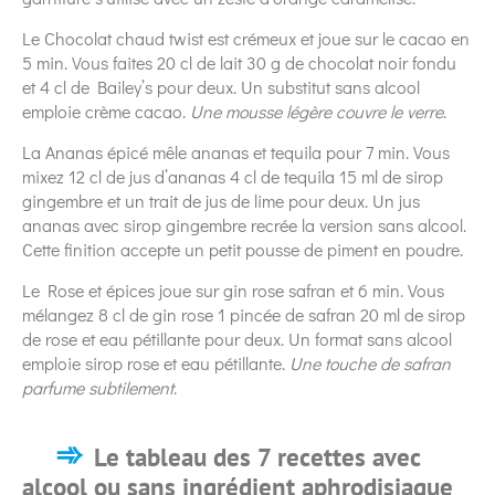
Le Chocolat chaud twist est crémeux et joue sur le cacao en
5 min. Vous faites 20 cl de lait 30 g de chocolat noir fondu
et 4 cl de Bailey’s pour deux. Un substitut sans alcool
emploie crème cacao.
Une mousse légère couvre le verre
.
La Ananas épicé mêle ananas et tequila pour 7 min. Vous
mixez 12 cl de jus d’ananas 4 cl de tequila 15 ml de sirop
gingembre et un trait de jus de lime pour deux. Un jus
ananas avec sirop gingembre recrée la version sans alcool.
Cette finition accepte un petit pousse de piment en poudre.
Le Rose et épices joue sur gin rose safran et 6 min. Vous
mélangez 8 cl de gin rose 1 pincée de safran 20 ml de sirop
de rose et eau pétillante pour deux. Un format sans alcool
emploie sirop rose et eau pétillante.
Une touche de safran
parfume subtilement
.
Le tableau des 7 recettes avec
alcool ou sans ingrédient aphrodisiaque