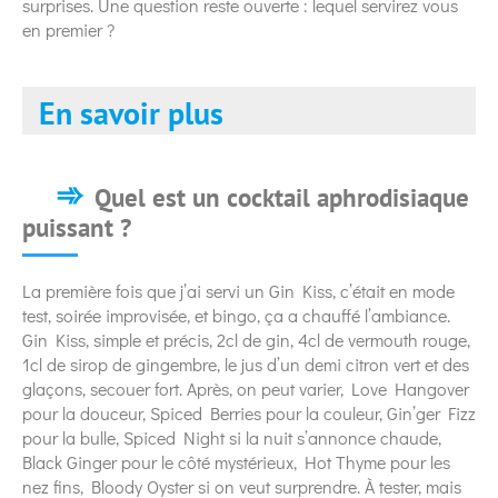
surprises. Une question reste ouverte : lequel servirez vous
en premier ?
En savoir plus
Quel est un cocktail aphrodisiaque
puissant ?
La première fois que j’ai servi un Gin Kiss, c’était en mode
test, soirée improvisée, et bingo, ça a chauffé l’ambiance.
Gin Kiss, simple et précis, 2cl de gin, 4cl de vermouth rouge,
1cl de sirop de gingembre, le jus d’un demi citron vert et des
glaçons, secouer fort. Après, on peut varier, Love Hangover
pour la douceur, Spiced Berries pour la couleur, Gin’ger Fizz
pour la bulle, Spiced Night si la nuit s’annonce chaude,
Black Ginger pour le côté mystérieux, Hot Thyme pour les
nez fins, Bloody Oyster si on veut surprendre. À tester, mais