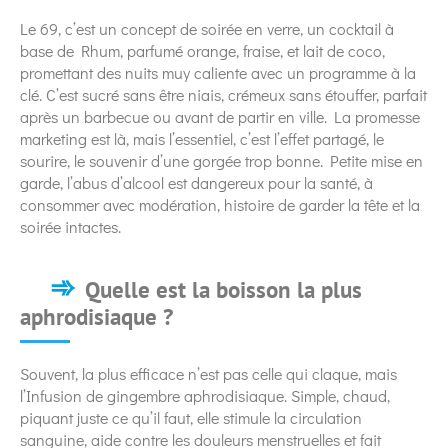
Le 69, c’est un concept de soirée en verre, un cocktail à
base de Rhum, parfumé orange, fraise, et lait de coco,
promettant des nuits muy caliente avec un programme à la
clé. C’est sucré sans être niais, crémeux sans étouffer, parfait
après un barbecue ou avant de partir en ville. La promesse
marketing est là, mais l’essentiel, c’est l’effet partagé, le
sourire, le souvenir d’une gorgée trop bonne. Petite mise en
garde, l’abus d’alcool est dangereux pour la santé, à
consommer avec modération, histoire de garder la tête et la
soirée intactes.
Quelle est la boisson la plus
aphrodisiaque ?
Souvent, la plus efficace n’est pas celle qui claque, mais
l’Infusion de gingembre aphrodisiaque. Simple, chaud,
piquant juste ce qu’il faut, elle stimule la circulation
sanguine, aide contre les douleurs menstruelles et fait