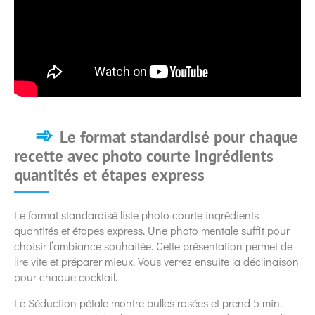
Le format standardisé pour chaque
recette avec photo courte ingrédients
quantités et étapes express
Le format standardisé liste photo courte ingrédients
quantités et étapes express. Une photo mentale suffit pour
choisir l’ambiance souhaitée. Cette présentation permet de
lire vite et préparer mieux. Vous verrez ensuite la déclinaison
pour chaque cocktail.
Le Séduction pétale montre bulles rosées et prend 5 min.