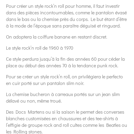
Pour créer un style rock’n roll pour homme, il faut investir
dans des pièces incontournables, comme le pantalon évasé
dans le bas ou la chemise près du corps. Le but étant d’être
à la mode de l’époque sans paraître déguisé et ringuard.
On adoptera la coiffure banane en restant discret.
Le style rock’n roll de 1960 à 1970
Ce style perdura jusqu’à la fin des années 60 pour céder la
place au début des années 70 à la tendance punk rock.
Pour se créer un style rock’n roll, on privilégiera le perfecto
en cuir porté sur un pantalon slim noir.
La chemise bucheron à carreaux portés sur un jean slim
délavé ou non, même troué.
Des Docs Martens ou si la saison le permet des converses
blanches customisées en chaussures et des tee-shirts à
l’effigie de groupe rock and roll cultes comme les Beatles ou
les Rolling stones.