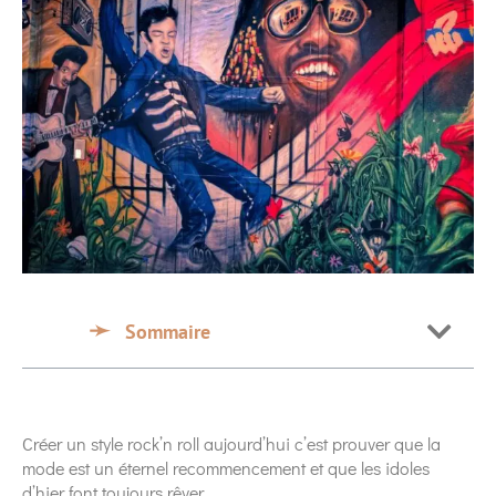
Sommaire
Créer un style rock’n roll aujourd’hui c’est prouver que la
mode est un éternel recommencement et que les idoles
d’hier font toujours rêver.