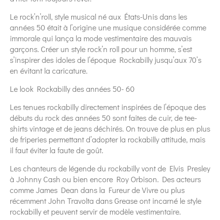
Le rock’n’roll, style musical né aux États-Unis dans les
années 50 était à l’origine une musique considérée comme
immorale qui lança la mode vestimentaire des mauvais
garçons. Créer un style rock’n roll pour un homme, s’est
s’inspirer des idoles de l’époque Rockabilly jusqu’aux 70’s
en évitant la caricature.
Le look Rockabilly des années 50- 60
Les tenues rockabilly directement inspirées de l’époque des
débuts du rock des années 50 sont faites de cuir, de tee-
shirts vintage et de jeans déchirés. On trouve de plus en plus
de friperies permettant d’adopter la rockabilly attitude, mais
il faut éviter la faute de goût.
Les chanteurs de légende du rockabilly vont de Elvis Presley
à Johnny Cash ou bien encore Roy Orbison. Des acteurs
comme James Dean dans la Fureur de Vivre ou plus
récemment John Travolta dans Grease ont incarné le style
rockabilly et peuvent servir de modèle vestimentaire.