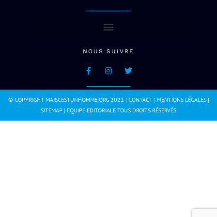
NOUS SUIVRE
© COPYRIGHT MAISCESTUNHOMME.ORG 2021 |
CONTACT
|
MENTIONS LÉGALES
|
SITEMAP
|
EQUIPE EDITORIALE
TOUS DROITS RÉSERVÉS