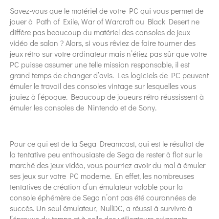
Savez-vous que le matériel de votre PC qui vous permet de
jouer à Path of Exile, War of Warcraft ou Black Desert ne
diffère pas beaucoup du matériel des consoles de jeux
vidéo de salon ? Alors, si vous rêviez de faire tourner des
jeux rétro sur votre ordinateur mais n’étiez pas sûr que votre
PC puisse assumer une telle mission responsable, il est
grand temps de changer d’avis. Les logiciels de PC peuvent
émuler le travail des consoles vintage sur lesquelles vous
jouiez à l’époque. Beaucoup de joueurs rétro réussissent à
émuler les consoles de Nintendo et de Sony.
Pour ce qui est de la Sega Dreamcast, qui est le résultat de
la tentative peu enthousiaste de Sega de rester à flot sur le
marché des jeux vidéo, vous pourriez avoir du mal à émuler
ses jeux sur votre PC moderne. En effet, les nombreuses
tentatives de création d’un émulateur valable pour la
console éphémère de Sega n’ont pas été couronnées de
succès. Un seul émulateur, NullDC, a réussi à survivre à
l’épreuve du temps et à celle des utilisateurs exigeants.