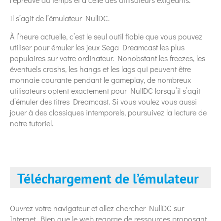
Il s’agit de l’émulateur NullDC.
À l’heure actuelle, c’est le seul outil fiable que vous pouvez
utiliser pour émuler les jeux Sega Dreamcast les plus
populaires sur votre ordinateur. Nonobstant les freezes, les
éventuels crashs, les hangs et les lags qui peuvent être
monnaie courante pendant le gameplay, de nombreux
utilisateurs optent exactement pour NullDC lorsqu’il s’agit
d’émuler des titres Dreamcast. Si vous voulez vous aussi
jouer à des classiques intemporels, poursuivez la lecture de
notre tutoriel.
Téléchargement de l’émulateur
Ouvrez votre navigateur et allez chercher NullDC sur
Internet. Bien que le web regorge de ressources proposant