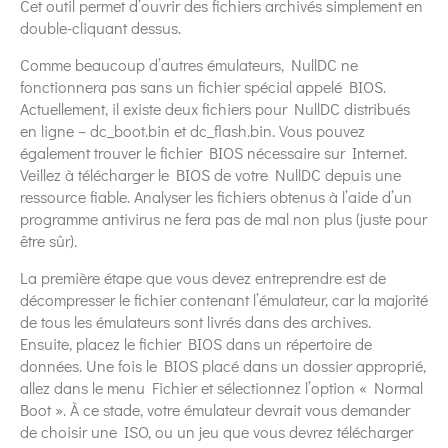
Cet outil permet d’ouvrir des fichiers archivés simplement en
double-cliquant dessus.
Comme beaucoup d’autres émulateurs, NullDC ne
fonctionnera pas sans un fichier spécial appelé BIOS.
Actuellement, il existe deux fichiers pour NullDC distribués
en ligne – dc_boot.bin et dc_flash.bin. Vous pouvez
également trouver le fichier BIOS nécessaire sur Internet.
Veillez à télécharger le BIOS de votre NullDC depuis une
ressource fiable. Analyser les fichiers obtenus à l’aide d’un
programme antivirus ne fera pas de mal non plus (juste pour
être sûr).
La première étape que vous devez entreprendre est de
décompresser le fichier contenant l’émulateur, car la majorité
de tous les émulateurs sont livrés dans des archives.
Ensuite, placez le fichier BIOS dans un répertoire de
données. Une fois le BIOS placé dans un dossier approprié,
allez dans le menu Fichier et sélectionnez l’option « Normal
Boot ». À ce stade, votre émulateur devrait vous demander
de choisir une ISO, ou un jeu que vous devrez télécharger