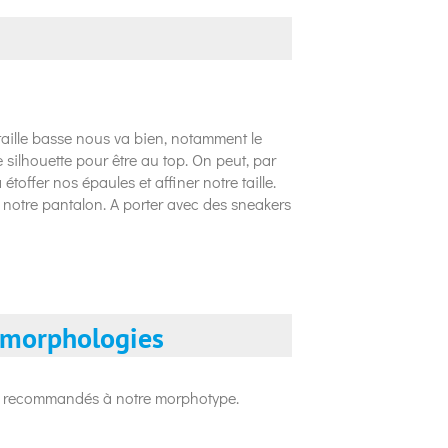
taille basse nous va bien, notamment le
re silhouette pour être au top. On peut, par
étoffer nos épaules et affiner notre taille.
 notre pantalon. A porter avec des sneakers
s morphologies
ont recommandés à notre morphotype.