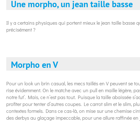
Une morpho, un jean taille basse
Il y a certains physiques qui portent mieux le jean taille basse 
précisément ?
Morpho en V
Pour un look un brin casual, les mecs taillés en V peuvent se to
rise évidemment. On le matche avec un pull en maille légère, pas
notre fut’. Mais, ce n’est pas tout. Puisque la taille abaissée s
profiter pour tenter d’autres coupes. Le carrot slim et le slim, p
contextes formels. Dans ce cas-là, on mise sur une chemise cin
des derbys au glaçage impeccable, pour une allure raffinée en j