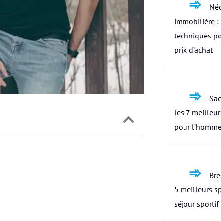
Nég
immobilière : 
techniques po
prix d’achat
Sac
les 7 meilleu
pour l’homme
Bres
5 meilleurs s
séjour sportif