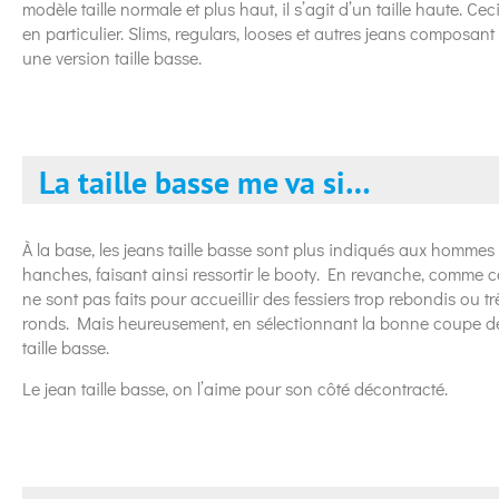
modèle taille normale et plus haut, il s’agit d’un taille haute. C
en particulier. Slims, regulars, looses et autres jeans composant
une version taille basse.
La taille basse me va si…
À la base, les jeans taille basse sont plus indiqués aux hommes 
hanches, faisant ainsi ressortir le booty. En revanche, comme c
ne sont pas faits pour accueillir des fessiers trop rebondis ou t
ronds. Mais heureusement, en sélectionnant la bonne coupe de 
taille basse.
Le jean taille basse, on l’aime pour son côté décontracté.