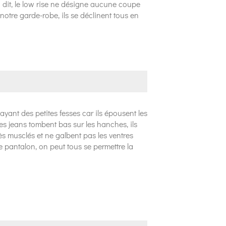
eci dit, le low rise ne désigne aucune coupe
 notre garde-robe, ils se déclinent tous en
ayant des petites fesses car ils épousent les
es jeans tombent bas sur les hanches, ils
rès musclés et ne galbent pas les ventres
pantalon, on peut tous se permettre la