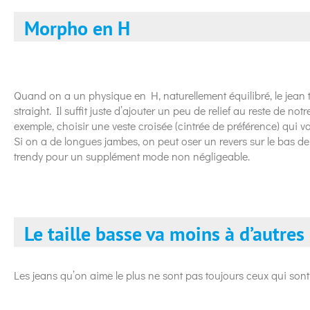
Morpho en H
Quand on a un physique en H, naturellement équilibré, le jean 
straight. Il suffit juste d’ajouter un peu de relief au reste de not
exemple, choisir une veste croisée (cintrée de préférence) qui va 
Si on a de longues jambes, on peut oser un revers sur le bas de
trendy pour un supplément mode non négligeable.
Le taille basse va moins à d’autre
Les jeans qu’on aime le plus ne sont pas toujours ceux qui s