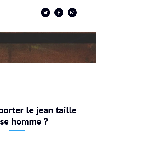
rter le jean taille
sse homme ?