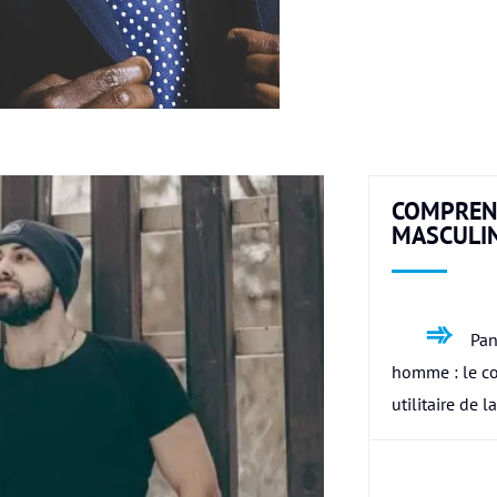
COMPREN
MASCULI
Pan
homme : le c
utilitaire de l