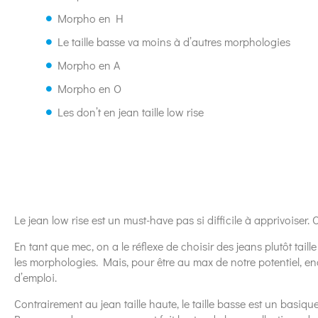
Morpho en H
Le taille basse va moins à d’autres morphologies
Morpho en A
Morpho en O
Les don’t en jean taille low rise
Le jean low rise est un must-have pas si difficile à apprivoiser. O
En tant que mec, on a le réflexe de choisir des jeans plutôt taill
les morphologies. Mais, pour être au max de notre potentiel, enc
d’emploi.
Contrairement au jean taille haute, le taille basse est un basiqu