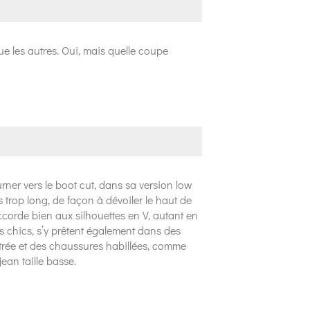
que les autres. Oui, mais quelle coupe
urner vers le boot cut, dans sa version low
 trop long, de façon à dévoiler le haut de
’accorde bien aux silhouettes en V, autant en
lus chics, s’y prêtent également dans des
trée et des chaussures habillées, comme
ean taille basse.