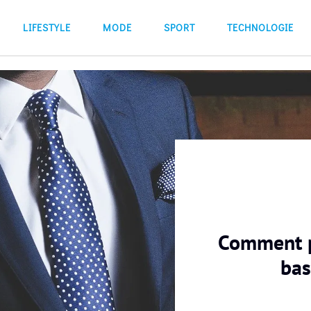
LIFESTYLE
MODE
SPORT
TECHNOLOGIE
Comment po
ba