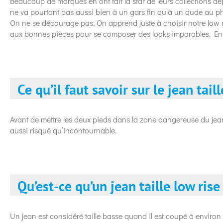
Beaucoup de marques en ont fait la star de leurs collections dep
ne va pourtant pas aussi bien à un gars fin qu’à un dude au p
On ne se décourage pas. On apprend juste à choisir notre low r
aux bonnes pièces pour se composer des looks imparables. En vra
Ce qu’il faut savoir sur le jean tail
Avant de mettre les deux pieds dans la zone dangereuse du jean t
aussi risqué qu’incontournable.
Qu’est-ce qu’un jean taille low rise
Un jean est considéré taille basse quand il est coupé à environ 