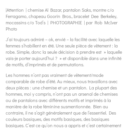
|Attention | chemise Al Bazar, pantalon Saks, montre c/o
Ferragamo, chapeau Goorin Bros., bracelet Dee Berkeley,
mocassins c/o Tod’s | PHOTOGRAPHIE | par Rob McIver
Photo
J’ai toujours admiré – ok, envié – la facilité avec laquelle les
femmes s’habillent en été. Une seule pièce de vêtement : la
robe. Simple, donc la seule décision à prendre est » laquelle
vais-je porter aujourd’hui ? » et disponible dans une infinité
de motifs, d’imprimés et de permutations.
Les hommes n’ont pas vraiment de vêtement/mode
comparable de robe d’été. Au mieux, nous travaillons avec
deux pièces : une chemise et un pantalon. La plupart des
hommes, moi y compris, n’ont pas un arsenal de chemises
ou de pantalons avec différents motifs et imprimés à la
manière de la robe féminine susmentionnée. Bien au
contraire, il ne s’agit généralement que de l’essentiel. Des
couleurs basiques, des motifs basiques, des basiques
basiques. C’est ce qu’on nous a appris et c’est certainement