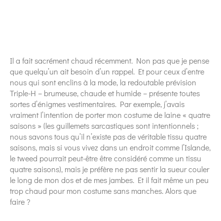
Il a fait sacrément chaud récemment. Non pas que je pense
que quelqu’un ait besoin d’un rappel. Et pour ceux d’entre
nous qui sont enclins à la mode, la redoutable prévision
Triple-H – brumeuse, chaude et humide – présente toutes
sortes d’énigmes vestimentaires. Par exemple, j’avais
vraiment l’intention de porter mon costume de laine « quatre
saisons » (les guillemets sarcastiques sont intentionnels ;
nous savons tous qu’il n’existe pas de véritable tissu quatre
saisons, mais si vous vivez dans un endroit comme l’Islande,
le tweed pourrait peut-être être considéré comme un tissu
quatre saisons), mais je préfère ne pas sentir la sueur couler
le long de mon dos et de mes jambes. Et il fait même un peu
trop chaud pour mon costume sans manches. Alors que
faire ?