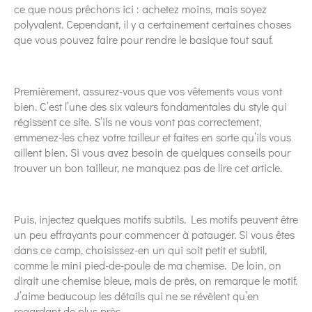
ce que nous prêchons ici : achetez moins, mais soyez
polyvalent. Cependant, il y a certainement certaines choses
que vous pouvez faire pour rendre le basique tout sauf.
Premièrement, assurez-vous que vos vêtements vous vont
bien. C’est l’une des six valeurs fondamentales du style qui
régissent ce site. S’ils ne vous vont pas correctement,
emmenez-les chez votre tailleur et faites en sorte qu’ils vous
aillent bien. Si vous avez besoin de quelques conseils pour
trouver un bon tailleur, ne manquez pas de lire cet article.
Puis, injectez quelques motifs subtils. Les motifs peuvent être
un peu effrayants pour commencer à patauger. Si vous êtes
dans ce camp, choisissez-en un qui soit petit et subtil,
comme le mini pied-de-poule de ma chemise. De loin, on
dirait une chemise bleue, mais de près, on remarque le motif.
J’aime beaucoup les détails qui ne se révèlent qu’en
regardant de plus près.