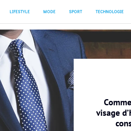
LIFESTYLE
MODE
SPORT
TECHNOLOGIE
Commen
visage d
cons