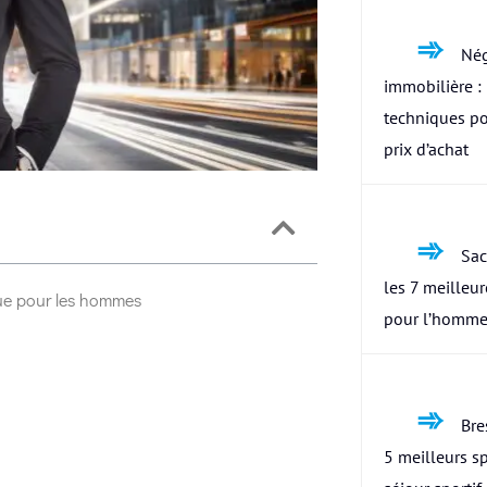
Nég
immobilière : 
techniques po
prix d’achat
Sac
les 7 meilleu
que pour les hommes
pour l’homme
Bres
5 meilleurs s