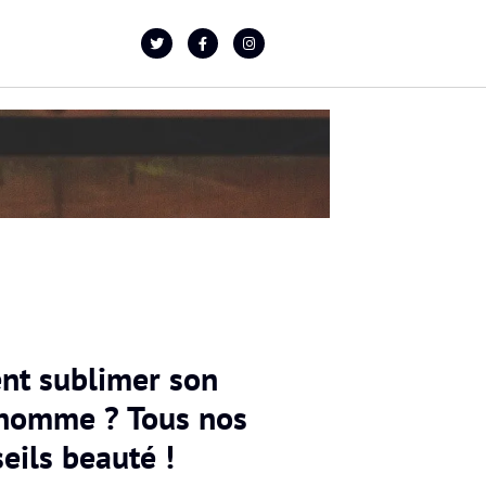
t sublimer son
’homme ? Tous nos
eils beauté !