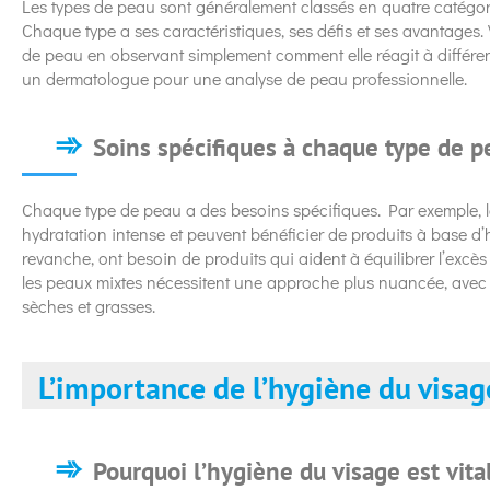
Les types de peau sont généralement classés en quatre catégorie
Chaque type a ses caractéristiques, ses défis et ses avantages.
de peau en observant simplement comment elle réagit à différe
un dermatologue pour une analyse de peau professionnelle.
Soins spécifiques à chaque type de p
Chaque type de peau a des besoins spécifiques. Par exemple, 
hydratation intense et peuvent bénéficier de produits à base d’
revanche, ont besoin de produits qui aident à équilibrer l’excè
les peaux mixtes nécessitent une approche plus nuancée, avec d
sèches et grasses.
L’importance de l’hygiène du visag
Pourquoi l’hygiène du visage est vita