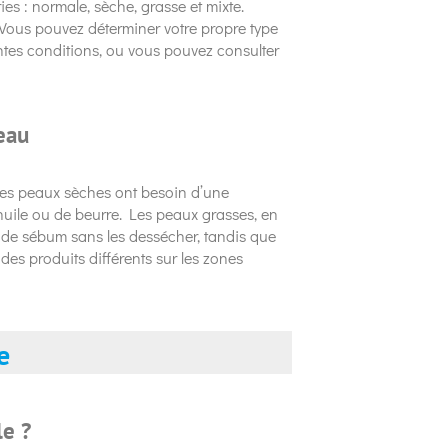
s : normale, sèche, grasse et mixte.
 Vous pouvez déterminer votre propre type
ntes conditions, ou vous pouvez consulter
eau
les peaux sèches ont besoin d’une
huile ou de beurre. Les peaux grasses, en
s de sébum sans les dessécher, tandis que
es produits différents sur les zones
e
le ?