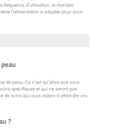
a fréquence d’utilisation, la manière
t même l’alimentation à adopter pour avoir
 peau
e de peau. Ce n’est qu’alors que vous
soins spécifiques et qui ne seront pas
ne de soins qui vous aidera à atteindre vos
au ?