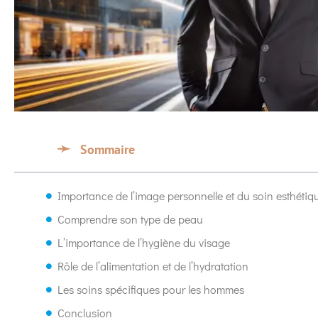
Sommaire
Importance de l’image personnelle et du soin esthéti
Comprendre son type de peau
L’importance de l’hygiène du visage
Rôle de l’alimentation et de l’hydratation
Les soins spécifiques pour les hommes
Conclusion