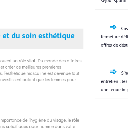
séjour sportif
Cas
 et du soin esthétique
fermeture défi
offres de dés
ouent un rôle vital. Du monde des affaires
et créer de meilleures premières
S’h
 l’esthétique masculine est devenue tout
investissent autant que les femmes pour
entretien : le
une tenue im
’importance de l’hygiène du visage, le rôle
soins spécifiques pour homme dans votre