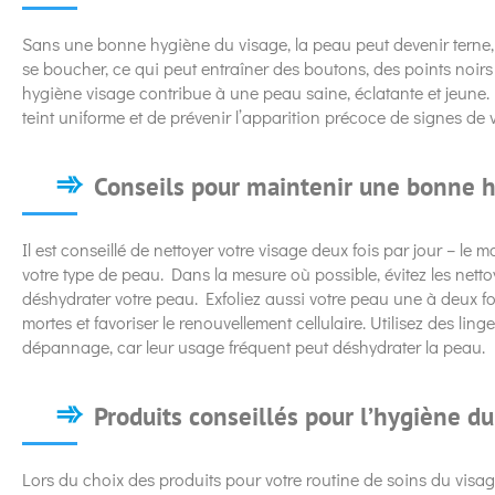
Sans une bonne hygiène du visage, la peau peut devenir terne
se boucher, ce qui peut entraîner des boutons, des points noir
hygiène visage contribue à une peau saine, éclatante et jeune.
teint uniforme et de prévenir l’apparition précoce de signes de v
Conseils pour maintenir une bonne 
Il est conseillé de nettoyer votre visage deux fois par jour – le 
votre type de peau. Dans la mesure où possible, évitez les netto
déshydrater votre peau. Exfoliez aussi votre peau une à deux fo
mortes et favoriser le renouvellement cellulaire. Utilisez des lin
dépannage, car leur usage fréquent peut déshydrater la peau.
Produits conseillés pour l’hygiène du
Lors du choix des produits pour votre routine de soins du visa