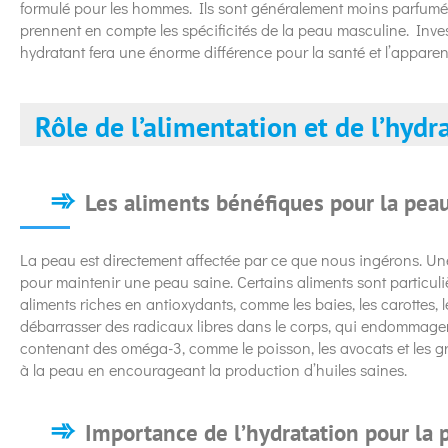
formulé pour les hommes. Ils sont généralement moins parfumés
prennent en compte les spécificités de la peau masculine. Inves
hydratant fera une énorme différence pour la santé et l’appare
Rôle de l’alimentation et de l’hydr
Les aliments bénéfiques pour la pea
La peau est directement affectée par ce que nous ingérons. Une 
pour maintenir une peau saine. Certains aliments sont particul
aliments riches en antioxydants, comme les baies, les carottes, l
débarrasser des radicaux libres dans le corps, qui endommagent
contenant des oméga-3, comme le poisson, les avocats et les gr
à la peau en encourageant la production d’huiles saines.
Importance de l’hydratation pour la 