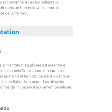
 et contiennent des ingrédients qui
tir dans un bon nettoyant, toner, et
nce de votre peau.
atation
u
alimentation équilibrée est essentielle
ièrement bénéfiques pour la peau. Les
es épinards et les noix, peuvent aider à se
 les cellules de la peau. Les aliments
aines de lin, peuvent également bénéficier
peau