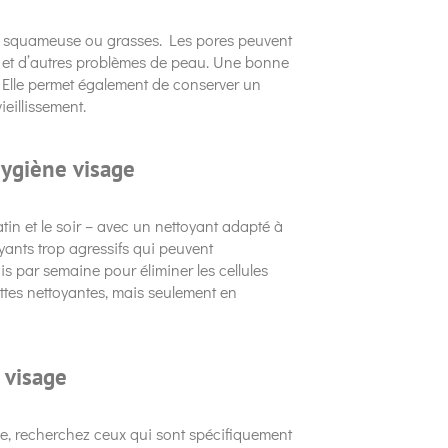
, squameuse ou grasses. Les pores peuvent
s et d’autres problèmes de peau. Une bonne
 Elle permet également de conserver un
ieillissement.
hygiène visage
matin et le soir – avec un nettoyant adapté à
yants trop agressifs qui peuvent
is par semaine pour éliminer les cellules
gettes nettoyantes, mais seulement en
 visage
ge, recherchez ceux qui sont spécifiquement