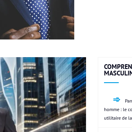
COMPREN
MASCULI
Pan
homme : le c
utilitaire de l