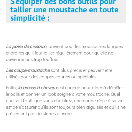
S’équiper des bons outils pour
tailler une moustache en toute
simplicité :
La paire de ciseaux
convient pour les moustaches longues
et droites qu’il faut tailler régulièrement pour qu’elle ne
devienne pas trop touffue.
Les coupe-moustache
sont plus précis et peuvent être
utilisés pour des coupes courtes ou spéciales.
Enfin,
la brosse à cheveux
est conçue pour aider à démêler
le poils et donner un look soigné à votre moustache. Quel
que soit l’outil que vous choisirez, une bonne règle à suivre
est de s’assurer qu’ils sont toujours bien aiguisés et qu’ils ne
présentent pas de signes d’usure.