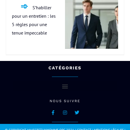
S’habiller
pour un entretien : les
5 règles pour une
tenue impeccable
CATÉGORIES
NOUS SUIVRE
© COPYRIGHT MAISCESTUNHOMME.ORG 2021 |
CONTACT
|
MENTIONS LÉGALES
|