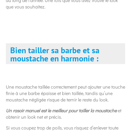
au long de l’année. Une fois que vous avez trouvé le look
que vous souhaitez.
Bien tailler sa barbe et sa
moustache en harmonie :
Une moustache taillée correctement peut ajouter une touche
finie à une barbe épaisse et bien taillée, tandis qu’une
moustache négligée risque de ternir le reste du look.
Un rasoir manuel est le meilleur pour tailler la moustache
et
obtenir un look net et précis.
Si vous coupez trop de poils, vous risquez d’enlever toute