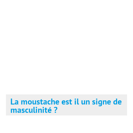
La moustache est il un signe de
masculinité ?