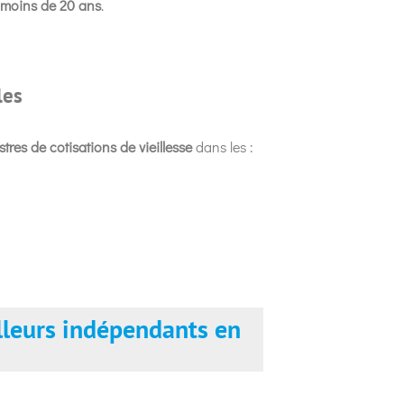
moins de 20 ans
.
les
stres de cotisations de vieillesse
dans les :
illeurs indépendants en