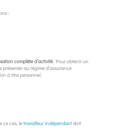
ons :
sation complète d’activité
. Pour obtenir un
ors présenter au régime d’assurance
ion à titre personnel
.
s ce cas, le
travailleur indépendant
doit