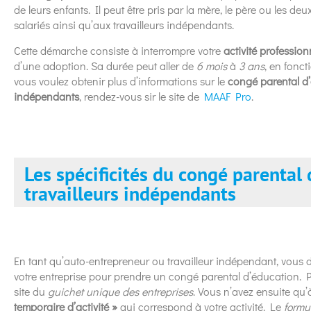
de leurs enfants. Il peut être pris par la mère, le père ou les deu
salariés ainsi qu’aux travailleurs indépendants.
Cette démarche consiste à interrompre votre
activité profession
d’une adoption. Sa durée peut aller de
6 mois
à
3 ans
, en fonct
vous voulez obtenir plus d’informations sur le
congé parental d’
indépendants
, rendez-vous sir le site de
MAAF Pro
.
Les spécificités du congé parental 
travailleurs indépendants
En tant qu’auto-entrepreneur ou travailleur indépendant, vous
votre entreprise pour prendre un congé parental d’éducation. Po
site du
guichet unique des entreprises
. Vous n’avez ensuite qu’
temporaire d’activité »
qui correspond à votre activité. Le
formu