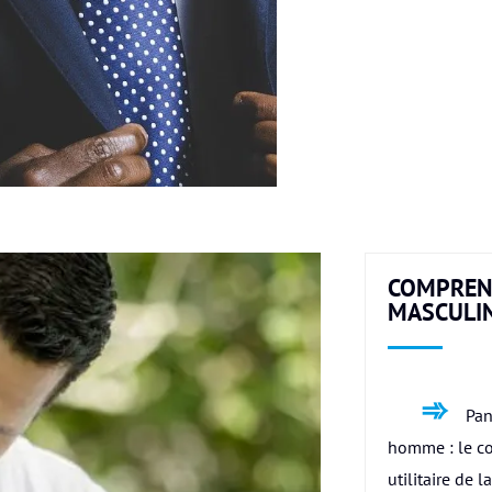
COMPREN
MASCULI
Pan
homme : le c
utilitaire de l