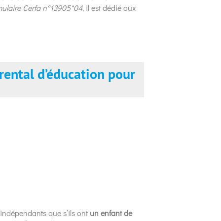
mulaire Cerfa n°13905*04
, il est dédié aux
rental d’éducation pour
 indépendants que s’ils ont
un enfant de