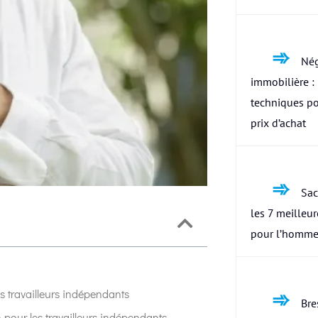
Nég
immobilière : 
techniques po
prix d’achat
Sac
les 7 meilleu
pour l’homme
s travailleurs indépendants
Bres
pour les travailleurs indépendants