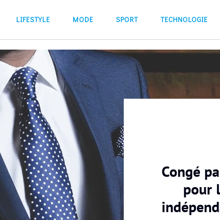
LIFESTYLE
MODE
SPORT
TECHNOLOGIE
Congé pa
pour l
indépenda