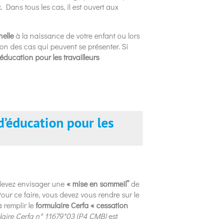
x. Dans tous les cas, il est ouvert aux
nelle
à la naissance de votre enfant ou lors
ion des cas qui peuvent se présenter. Si
éducation pour les travailleurs
d’éducation pour les
 devez envisager une
« mise en sommeil”
de
ur ce faire, vous devez vous rendre sur le
à remplir le
formulaire Cerfa « cessation
laire
Cerfa n° 11679*03 (P4 CMB)
est