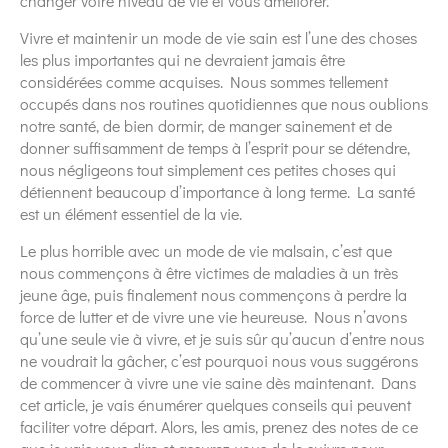
changer votre niveau de vie et vous améliorer.
Vivre et maintenir un mode de vie sain est l’une des choses
les plus importantes qui ne devraient jamais être
considérées comme acquises. Nous sommes tellement
occupés dans nos routines quotidiennes que nous oublions
notre santé, de bien dormir, de manger sainement et de
donner suffisamment de temps à l’esprit pour se détendre,
nous négligeons tout simplement ces petites choses qui
détiennent beaucoup d’importance à long terme. La santé
est un élément essentiel de la vie.
Le plus horrible avec un mode de vie malsain, c’est que
nous commençons à être victimes de maladies à un très
jeune âge, puis finalement nous commençons à perdre la
force de lutter et de vivre une vie heureuse. Nous n’avons
qu’une seule vie à vivre, et je suis sûr qu’aucun d’entre nous
ne voudrait la gâcher, c’est pourquoi nous vous suggérons
de commencer à vivre une vie saine dès maintenant. Dans
cet article, je vais énumérer quelques conseils qui peuvent
faciliter votre départ. Alors, les amis, prenez des notes de ce