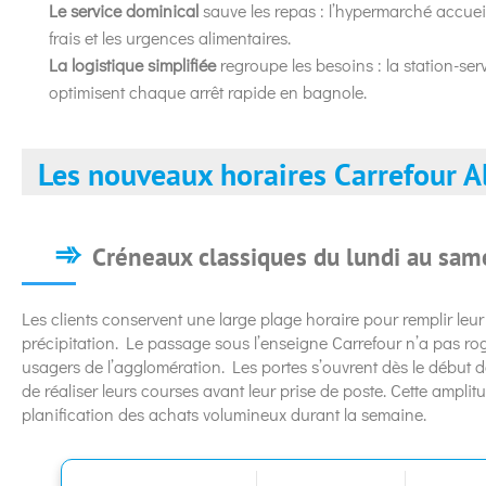
Le service dominical
sauve les repas : l’hypermarché accueil
frais et les urgences alimentaires.
La logistique simplifiée
regroupe les besoins : la station-serv
optimisent chaque arrêt rapide en bagnole.
Les nouveaux horaires Carrefour A
Créneaux classiques du lundi au sam
Les clients conservent une large plage horaire pour remplir leu
précipitation. Le passage sous l’enseigne Carrefour n’a pas ro
usagers de l’agglomération. Les portes s’ouvrent dès le début d
de réaliser leurs courses avant leur prise de poste. Cette amplitu
planification des achats volumineux durant la semaine.