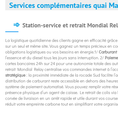
Services complémentaires quai Ma
Station-service et retrait Mondial Re
La logistique quotidienne des clients gagne en efficacité grâc
sur un seul et même site. Vous gagnez un temps précieux en co
obligations logistiques ou vos besoins en énergie.1/
Carburant
l’essence et du diesel tous les jours sans interruption. 2/
Paieme
cartes bancaires 24h sur 24 pour une autonomie totale des aut
retrait Mondial Relay centralise vos commandes internet à l’a
stratégique
: la proximité immédiate de la rocade Sud facilite 
distribution de carburant reste accessible en dehors des heur
système de paiement automatisé. Vous pouvez remplir votre rése
présence physique d’un agent de caisse. Le retrait de colis vi
corvée de livraison en un arrêt rapide et utile durant vos cour
réduit votre empreinte carbone tout en simplifiant votre organis