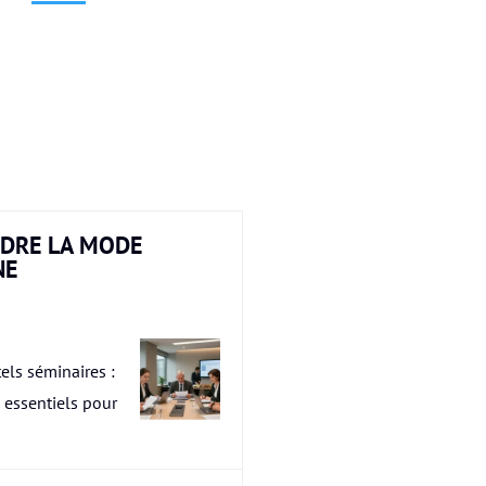
DRE LA MODE
NE
els séminaires :
s essentiels pour