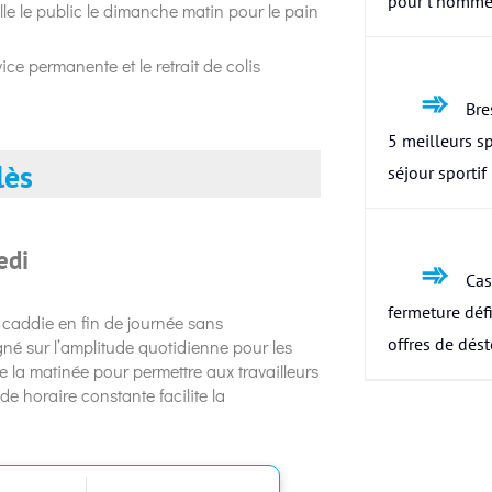
pour l’homme
le le public le dimanche matin pour le pain
ice permanente et le retrait de colis
Bres
5 meilleurs s
lès
séjour sportif
edi
Cas
fermeture défi
r caddie en fin de journée sans
offres de dés
gné sur l’amplitude quotidienne pour les
e la matinée pour permettre aux travailleurs
de horaire constante facilite la