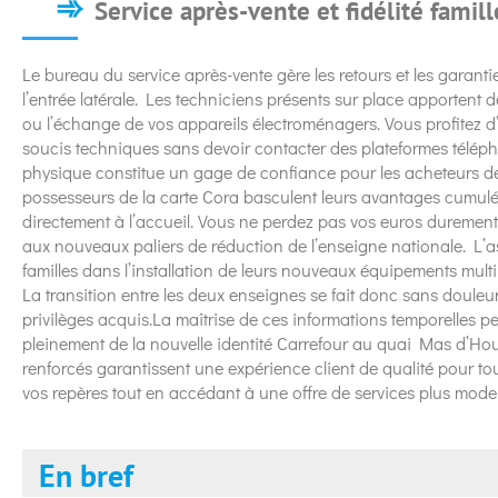
Service après-vente et fidélité famill
Le bureau du service après-vente gère les retours et les garanti
l’entrée latérale. Les techniciens présents sur place apportent 
ou l’échange de vos appareils électroménagers. Vous profitez d
soucis techniques sans devoir contacter des plateformes téléph
physique constitue un gage de confiance pour les acheteurs de
possesseurs de la carte Cora basculent leurs avantages cumulés
directement à l’accueil. Vous ne perdez pas vos euros dureme
aux nouveaux paliers de réduction de l’enseigne nationale. L
familles dans l’installation de leurs nouveaux équipements mu
La transition entre les deux enseignes se fait donc sans douleu
privilèges acquis.La maîtrise de ces informations temporelles pe
pleinement de la nouvelle identité Carrefour au quai Mas d’Hour
renforcés garantissent une expérience client de qualité pour to
vos repères tout en accédant à une offre de services plus moder
En bref