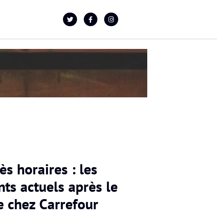
ès horaires : les
ts actuels après le
e chez Carrefour