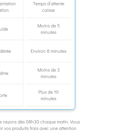
entation
Temps d’attente
ation
caisse
Moins de 5
luide
minutes
dérée
Environ 8 minutes
Moins de 3
alme
minutes
Plus de 10
orte
minutes
les rayons dès 08h30 chaque matin. Vous
r vos produits frais avec une attention