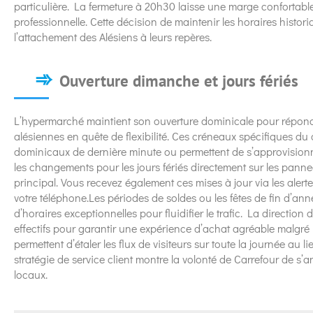
particulière. La fermeture à 20h30 laisse une marge confortable à
professionnelle. Cette décision de maintenir les horaires histo
l’attachement des Alésiens à leurs repères.
Ouverture dimanche et jours fériés
L’hypermarché maintient son ouverture dominicale pour répond
alésiennes en quête de flexibilité. Ces créneaux spécifiques d
dominicaux de dernière minute ou permettent de s’approvision
les changements pour les jours fériés directement sur les pann
principal. Vous recevez également ces mises à jour via les alert
votre téléphone.Les périodes de soldes ou les fêtes de fin d’an
d’horaires exceptionnelles pour fluidifier le trafic. La directi
effectifs pour garantir une expérience d’achat agréable malgré 
permettent d’étaler les flux de visiteurs sur toute la journée au l
stratégie de service client montre la volonté de Carrefour de s
locaux.