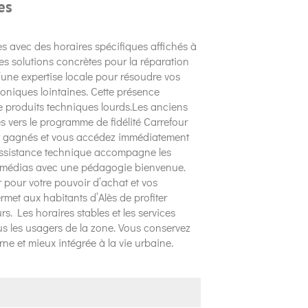
es
es avec des horaires spécifiques affichés à
des solutions concrètes pour la réparation
’une expertise locale pour résoudre vos
oniques lointaines. Cette présence
 produits techniques lourds.Les anciens
 vers le programme de fidélité Carrefour
nt gagnés et vous accédez immédiatement
’assistance technique accompagne les
ltimédias avec une pédagogie bienvenue.
r pour votre pouvoir d’achat et vos
rmet aux habitants d’Alès de profiter
s. Les horaires stables et les services
us les usagers de la zone. Vous conservez
ne et mieux intégrée à la vie urbaine.