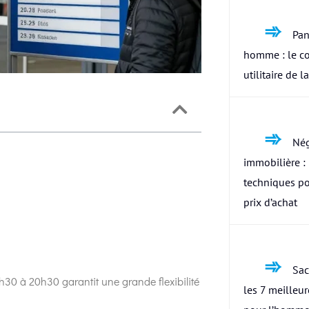
Pan
homme : le c
utilitaire de l
Nég
immobilière : 
techniques po
prix d’achat
Sac
08h30 à 20h30 garantit une grande flexibilité
les 7 meilleu