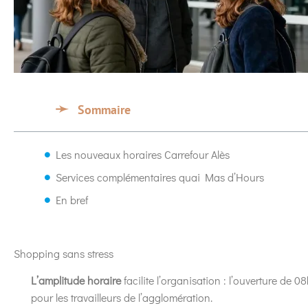
Sommaire
Les nouveaux horaires Carrefour Alès
Services complémentaires quai Mas d’Hours
En bref
Shopping sans stress
L’amplitude horaire
facilite l’organisation : l’ouverture de 
pour les travailleurs de l’agglomération.