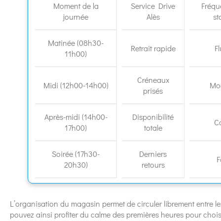
Moment de la
Service Drive
Fréqu
journée
Alès
st
Matinée (08h30-
Retrait rapide
F
11h00)
Créneaux
Midi (12h00-14h00)
Mo
prisés
Après-midi (14h00-
Disponibilité
C
17h00)
totale
Soirée (17h30-
Derniers
F
20h30)
retours
L’organisation du magasin permet de circuler librement entre 
pouvez ainsi profiter du calme des premières heures pour choisi