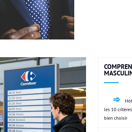
COMPREN
MASCULI
Hôt
les 10 critère
bien choisir