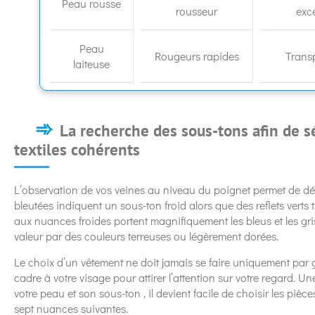
Peau rousse
rousseur
exc
Peau
Rougeurs rapides
Trans
laiteuse
La recherche des sous-tons afin de 
textiles cohérents
L’observation de vos veines au niveau du poignet permet de déf
bleutées indiquent un sous-ton froid alors que des reflets ver
aux nuances froides portent magnifiquement les bleus et les gri
valeur par des couleurs terreuses ou légèrement dorées.
Le choix d’un vêtement ne doit jamais se faire uniquement par g
cadre à votre visage pour attirer l’attention sur votre regard. Un
votre peau et son sous-ton , il devient facile de choisir les piè
sept nuances suivantes.