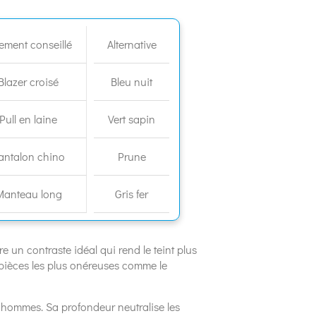
ement conseillé
Alternative
Blazer croisé
Bleu nuit
Pull en laine
Vert sapin
antalon chino
Prune
Manteau long
Gris fer
re un contraste idéal qui rend le teint plus
s pièces les plus onéreuses comme le
 hommes. Sa profondeur neutralise les