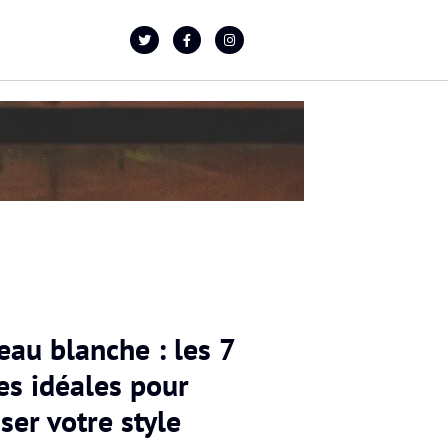
eau blanche : les 7
es idéales pour
iser votre style