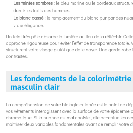
Les teintes sombres
: le bleu marine ou le bordeaux structur
durcir les traits des hommes.
Le blanc cassé
: le remplacement du blanc pur par des nuan
vraie élégance.
Un teint très pâle absorbe la lumière au lieu de la réfléchir. Ce
approche rigoureuse pour éviter l’effet de transparence totale. 
structurent votre visage plutôt que de le noyer. Une garde-robe i
contrastes.
Les fondements de la colorimétrie 
masculin clair
La compréhension de votre biologie cutanée est le point de dépa
vos vêtements interagissent avec la surface de votre épiderme
chromatique. Si la nuance est mal choisie , elle accentue les c
maîtriser deux variables fondamentales avant de remplir votre d