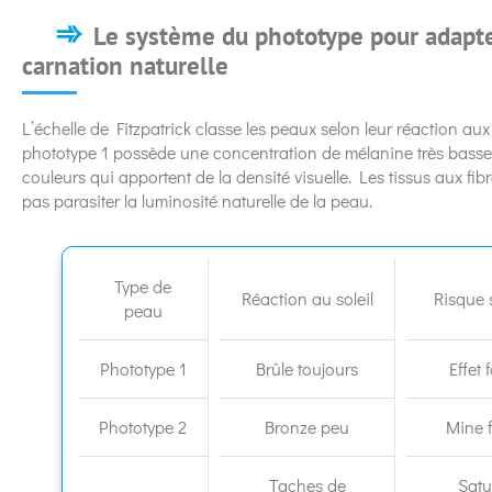
Le système du phototype pour adapte
carnation naturelle
L’échelle de Fitzpatrick classe les peaux selon leur réaction au
phototype 1 possède une concentration de mélanine très basse. 
couleurs qui apportent de la densité visuelle. Les tissus aux fi
pas parasiter la luminosité naturelle de la peau.
Type de
Réaction au soleil
Risque s
peau
Phototype 1
Brûle toujours
Effet
Phototype 2
Bronze peu
Mine 
Taches de
Satu