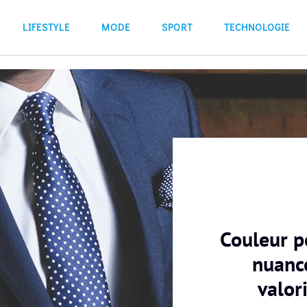
LIFESTYLE
MODE
SPORT
TECHNOLOGIE
Couleur p
nuanc
valor