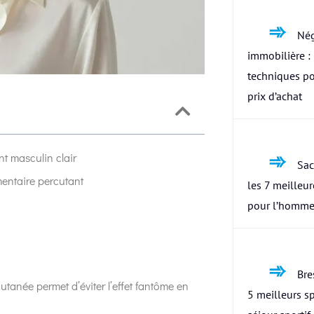
Nég
immobilière : 
techniques po
prix d’achat
nt masculin clair
Sac
mentaire percutant
les 7 meilleu
pour l’homme
Bres
cutanée permet d’éviter l’effet fantôme en
5 meilleurs s