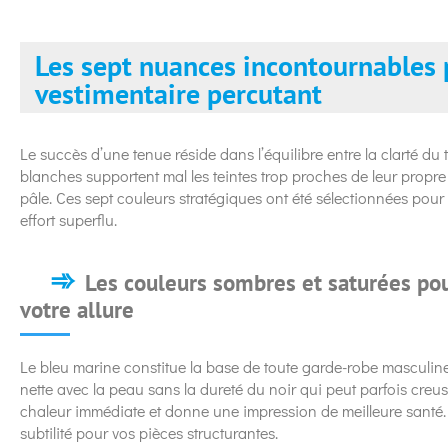
Les sept nuances incontournables 
vestimentaire percutant
Le succès d’une tenue réside dans l’équilibre entre la clarté du t
blanches supportent mal les teintes trop proches de leur propr
pâle. Ces sept couleurs stratégiques ont été sélectionnées pour
effort superflu.
Les couleurs sombres et saturées pou
votre allure
Le bleu marine constitue la base de toute garde-robe masculine
nette avec la peau sans la dureté du noir qui peut parfois creus
chaleur immédiate et donne une impression de meilleure santé. 
subtilité pour vos pièces structurantes.