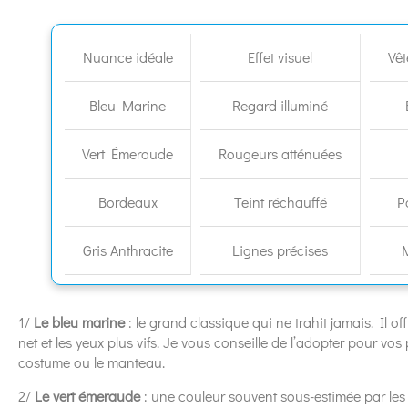
Nuance idéale
Effet visuel
Vêt
Bleu Marine
Regard illuminé
Vert Émeraude
Rougeurs atténuées
Bordeaux
Teint réchauffé
P
Gris Anthracite
Lignes précises
1/
Le bleu marine
: le grand classique qui ne trahit jamais. Il off
net et les yeux plus vifs. Je vous conseille de l’adopter pour vo
costume ou le manteau.
2/
Le vert émeraude
: une couleur souvent sous-estimée par les