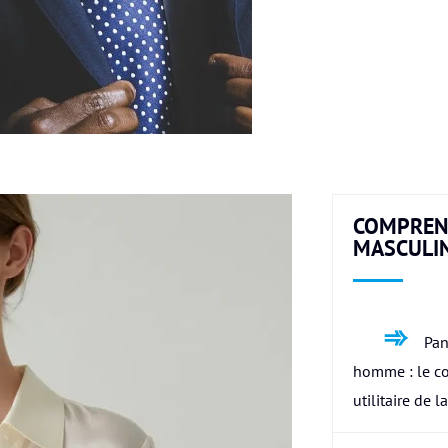
COMPREN
MASCULI
Pan
homme : le c
utilitaire de l