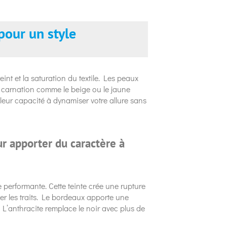
pour un style
eint et la saturation du textile. Les peaux
e carnation comme le beige ou le jaune
 leur capacité à dynamiser votre allure sans
r apporter du caractère à
 performante. Cette teinte crée une rupture
er les traits. Le bordeaux apporte une
L’anthracite remplace le noir avec plus de