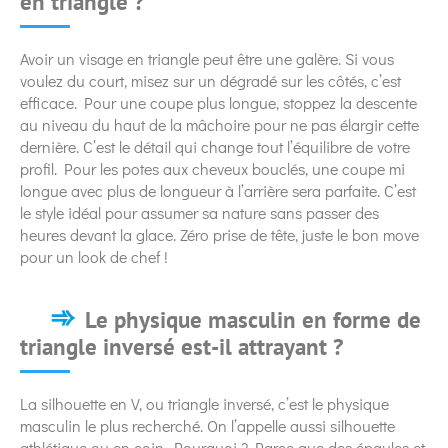
en triangle ?
Avoir un visage en triangle peut être une galère. Si vous
voulez du court, misez sur un dégradé sur les côtés, c’est
efficace. Pour une coupe plus longue, stoppez la descente
au niveau du haut de la mâchoire pour ne pas élargir cette
dernière. C’est le détail qui change tout l’équilibre de votre
profil. Pour les potes aux cheveux bouclés, une coupe mi
longue avec plus de longueur à l’arrière sera parfaite. C’est
le style idéal pour assumer sa nature sans passer des
heures devant la glace. Zéro prise de tête, juste le bon move
pour un look de chef !
Le physique masculin en forme de
triangle inversé est-il attrayant ?
La silhouette en V, ou triangle inversé, c’est le physique
masculin le plus recherché. On l’appelle aussi silhouette
athlétique ou en coin. Pourquoi ? Parce que des épaules et