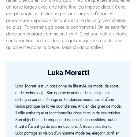
un torse larges avec une taille fine, ça impose direct. Cette
morphologie se distingue par une largeur d’épaules
prononcée, dépassant le tour de taille de vingt centimètres
ou plus. Forcément, ça pose le bonhomme ! On se sent fier
dans son costard comme en t shirt. C’est une petite victoire
sur la routine, un truc de gars qui marque les esprits dès
qu’on entre dans la pièce. Mission accomplie !
Luka Moretti
Luka Moretti est un passionné de lifestyle, de mode, de sport,
et de technologie. Son approche unique de ces sujets se
distingue par un mélange de tendances modernes et d’une
vision pratique de la vie quotidienne. Ancien designer de mode,
il allie esthétique et fonctionnalité dans chacun de ses articles.
Son objectif est de proposer des conseils accessibles, tout en
étant à l’avant-garde des innovations. À travers ses écrits,
Luka partage sa vision d’un homme moderne, élégant, actif, et