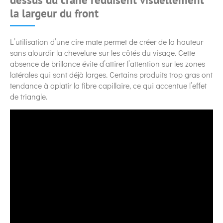
la largeur du front
L’utilisation d’une cire mate permet de créer de la hauteur
sans alourdir la chevelure sur les côtés du visage. Cette
absence de brillance évite d’attirer l’attention sur les zones
latérales qui sont déjà larges. Certains produits trop gras ont
tendance à aplatir la fibre capillaire, ce qui accentue l’effet
de triangle.