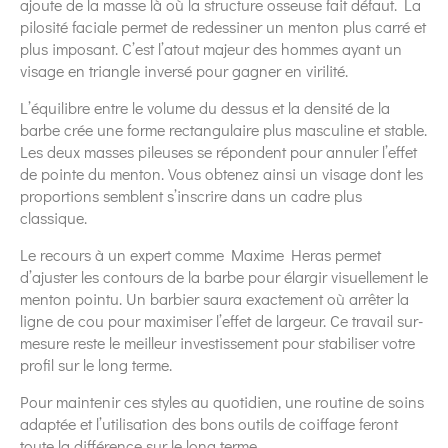
ajoute de la masse là où la structure osseuse fait défaut. La
pilosité faciale permet de redessiner un menton plus carré et
plus imposant. C’est l’atout majeur des hommes ayant un
visage en triangle inversé pour gagner en virilité.
L’équilibre entre le volume du dessus et la densité de la
barbe crée une forme rectangulaire plus masculine et stable.
Les deux masses pileuses se répondent pour annuler l’effet
de pointe du menton. Vous obtenez ainsi un visage dont les
proportions semblent s’inscrire dans un cadre plus
classique.
Le recours à un expert comme Maxime Heras permet
d’ajuster les contours de la barbe pour élargir visuellement le
menton pointu. Un barbier saura exactement où arrêter la
ligne de cou pour maximiser l’effet de largeur. Ce travail sur-
mesure reste le meilleur investissement pour stabiliser votre
profil sur le long terme.
Pour maintenir ces styles au quotidien, une routine de soins
adaptée et l’utilisation des bons outils de coiffage feront
toute la différence sur le long terme.