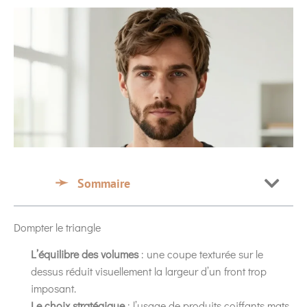
Sommaire
Dompter le triangle
L’équilibre des volumes
: une coupe texturée sur le
dessus réduit visuellement la largeur d’un front trop
imposant.
Le choix stratégique
: l’usage de produits coiffants mats