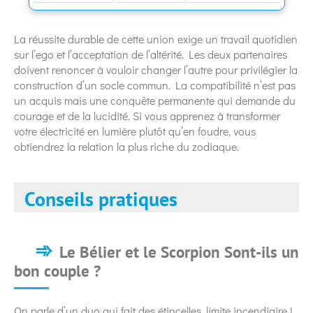
La réussite durable de cette union exige un travail quotidien
sur l’ego et l’acceptation de l’altérité. Les deux partenaires
doivent renoncer à vouloir changer l’autre pour privilégier la
construction d’un socle commun. La compatibilité n’est pas
un acquis mais une conquête permanente qui demande du
courage et de la lucidité. Si vous apprenez à transformer
votre électricité en lumière plutôt qu’en foudre, vous
obtiendrez la relation la plus riche du zodiaque.
Conseils pratiques
Le Bélier et le Scorpion Sont-ils un
bon couple ?
On parle d’un duo qui fait des étincelles, limite incendiaire !