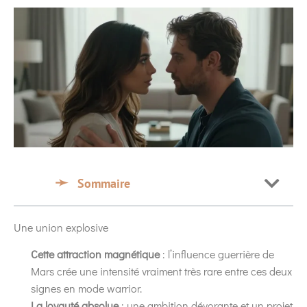
Sommaire
Une union explosive
Cette attraction magnétique
: l’influence guerrière de
Mars crée une intensité vraiment très rare entre ces deux
signes en mode warrior.
La loyauté absolue
: une ambition dévorante et un projet