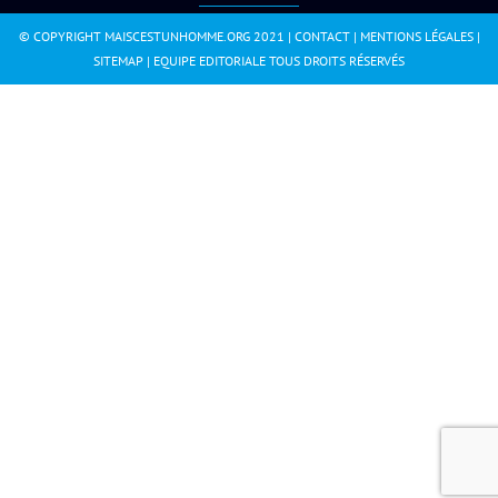
© COPYRIGHT MAISCESTUNHOMME.ORG 2021 |
CONTACT
|
MENTIONS LÉGALES
|
SITEMAP
|
EQUIPE EDITORIALE
TOUS DROITS RÉSERVÉS