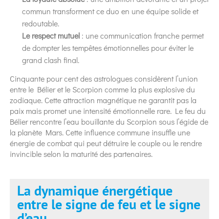
commun transforment ce duo en une équipe solide et
redoutable.
Le respect mutuel
: une communication franche permet
de dompter les tempêtes émotionnelles pour éviter le
grand clash final.
Cinquante pour cent des astrologues considèrent l’union
entre le Bélier et le Scorpion comme la plus explosive du
zodiaque. Cette attraction magnétique ne garantit pas la
paix mais promet une intensité émotionnelle rare. Le feu du
Bélier rencontre l’eau bouillante du Scorpion sous l’égide de
la planète Mars. Cette influence commune insuffle une
énergie de combat qui peut détruire le couple ou le rendre
invincible selon la maturité des partenaires.
La dynamique énergétique
entre le signe de feu et le signe
d’eau