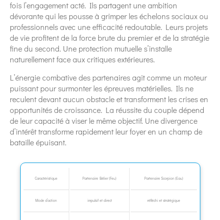
fois l’engagement acté. Ils partagent une ambition
dévorante qui les pousse à grimper les échelons sociaux ou
professionnels avec une efficacité redoutable. Leurs projets
de vie profitent de la force brute du premier et de la stratégie
fine du second. Une protection mutuelle s’installe
naturellement face aux critiques extérieures.
L’énergie combative des partenaires agit comme un moteur
puissant pour surmonter les épreuves matérielles. Ils ne
reculent devant aucun obstacle et transforment les crises en
opportunités de croissance. La réussite du couple dépend
de leur capacité à viser le même objectif. Une divergence
d’intérêt transforme rapidement leur foyer en un champ de
bataille épuisant.
Caractéristique
Partenaire Bélier (Feu)
Partenaire Scorpion (Eau)
Mode d’action
impulsif et direct
réfléchi et stratégique