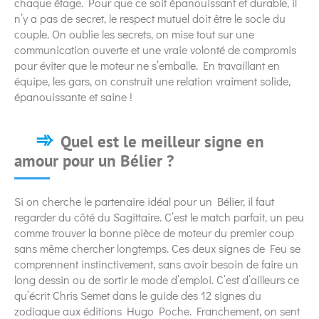
chaque étage. Pour que ce soit épanouissant et durable, il
n’y a pas de secret, le respect mutuel doit être le socle du
couple. On oublie les secrets, on mise tout sur une
communication ouverte et une vraie volonté de compromis
pour éviter que le moteur ne s’emballe. En travaillant en
équipe, les gars, on construit une relation vraiment solide,
épanouissante et saine !
Quel est le meilleur signe en
amour pour un Bélier ?
Si on cherche le partenaire idéal pour un Bélier, il faut
regarder du côté du Sagittaire. C’est le match parfait, un peu
comme trouver la bonne pièce de moteur du premier coup
sans même chercher longtemps. Ces deux signes de Feu se
comprennent instinctivement, sans avoir besoin de faire un
long dessin ou de sortir le mode d’emploi. C’est d’ailleurs ce
qu’écrit Chris Semet dans le guide des 12 signes du
zodiaque aux éditions Hugo Poche. Franchement, on sent