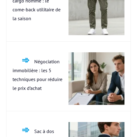
cargo homme : le
come-back utilitaire de
la saison
Négociation
immobilière : les 5
techniques pour réduire
le prix d’achat
Sac à dos