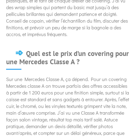
plastiques, et le tarif de chaque atelier de covering. J’ai vu
des wrap simples qui partent du basic mat jusqu’à des
pellicules brillantes qui demandent patience et doigté.
Conseil de copain, vérifier l’échantillon du film, discuter des
finitions, et prévoir un peu de marge si la bagnole a des
accros, et imprévus fréquents.
Quel est le prix d’un covering pour
une Mercedes Classe A ?
Sur une Mercedes Classe A, ça dépend. Pour un covering
Mercedes classe A on trouve parfois des offres accessibles
à partir de 1 200 euros pour une finition simple, surtout si la
caisse est standard et sans gadgets à entourer. Après, l’effet
cuir, le chromé, ou les vinyles texturés grimpent vite la note,
main d’œuvre comprise. J’ai vu une Classe A transformée
façon salon vintage, résultat top mais tarif salé. Astuce
pratique, demander un devis détaillé, vérifier photos
avant/après, et compter sur un délai généreux, parce que