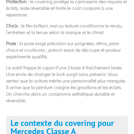
Protection
: le covering protège la carrosserie des rayures et
éclats, reste réversible et limite le coût comparé à une
repeinture.
Choix
: le film brillant, mat ou texturé conditionne le rendu,
l’entretien et la tenue selon la marque et le climat.
Pose
: la pose exige précision sur poignées, rétros, pare-
chocs et courbures ; prévoir essai de découpe et posieur
expérimenté qualifié.
Le soleil frappe le capot d’une Classe A fraîchement lavée.
Une envie de changer le look surgit sans prévenir. Vous
sentez que la voiture mérite une personnalité plus marquée.
Il arrive que la peinture craigne les gravillons et les éclats.
On cherche alors un compromis esthétique durable et
réversible.
Le contexte du covering pour
Mercedes Classe A