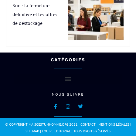
Sud : la fermeture
définitive et les offres
de déstockage
CATÉGORIES
NOUS SUIVRE
© COPYRIGHT MAISCESTUNHOMME.ORG 2021 |
CONTACT
|
MENTIONS LÉGALES
|
SITEMAP
|
EQUIPE EDITORIALE
TOUS DROITS RÉSERVÉS