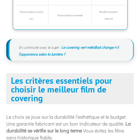
Texturé (carbone chrome
Résultat hautement
Personnalisation maximale
etc.)
distinctif
En continuité avec le sujet :
Le covering vert métallisé change-t-il
l’apparence selon la lumière ?
Les critères essentiels pour
choisir le meilleur film de
covering
Le choix se joue sur la durabilité l’esthétique et le budget.
Une garantie fabricant est un bon indicateur de qualité.
La
durabilité se vérifie sur le long terme
Vous évitez les films
sans historique fiable.