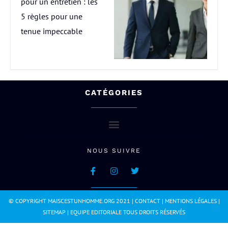
pour un entretien : les
5 règles pour une
tenue impeccable
CATÉGORIES
NOUS SUIVRE
© COPYRIGHT MAISCESTUNHOMME.ORG 2021 |
CONTACT
|
MENTIONS LÉGALES
|
SITEMAP
|
EQUIPE EDITORIALE
TOUS DROITS RÉSERVÉS