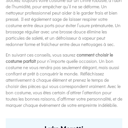
Stockez toujours votre costume sur un cintre robuste, à l’abri
de l’humidité, pour empêcher qu’il ne se déforme. Un
nettoyeur professionnel peut aider à le garder frais et bien
pressé. Il est également sage de laisser respirer votre
costume entre deux ports pour éviter l’usure prématurée. Un
brossage régulier avec une brosse douce élimine les
particules de saleté, et un défroisseur à vapeur peut
redonner forme et fraîcheur entre deux nettoyages à sec.
En suivant ces conseils, vous saurez
comment choisir le
costume parfait
pour n’importe quelle occasion. Un bon
costume ne vous rendra pas seulement élégant, mais aussi
confiant et prêt à conquérir le monde. Réfléchissez
attentivement à chaque élément et prenez le temps de
choisir des pièces qui vous correspondent vraiment. Avec le
bon costume, vous êtes certain d’attirer l’attention pour
toutes les bonnes raisons, d’affirmer votre personnalité, et de
marquer chaque événement de votre empreinte indélébile.