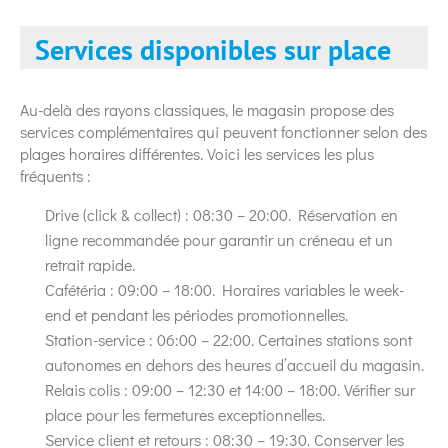
Services disponibles sur place
Au-delà des rayons classiques, le magasin propose des
services complémentaires qui peuvent fonctionner selon des
plages horaires différentes. Voici les services les plus
fréquents :
Drive (click & collect) : 08:30 – 20:00. Réservation en
ligne recommandée pour garantir un créneau et un
retrait rapide.
Cafétéria : 09:00 – 18:00. Horaires variables le week-
end et pendant les périodes promotionnelles.
Station-service : 06:00 – 22:00. Certaines stations sont
autonomes en dehors des heures d’accueil du magasin.
Relais colis : 09:00 – 12:30 et 14:00 – 18:00. Vérifier sur
place pour les fermetures exceptionnelles.
Service client et retours : 08:30 – 19:30. Conserver les