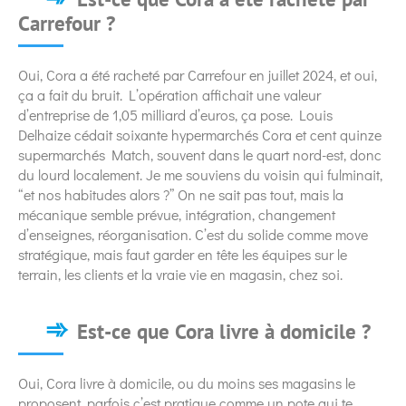
Carrefour ?
Oui, Cora a été racheté par Carrefour en juillet 2024, et oui,
ça a fait du bruit. L’opération affichait une valeur
d’entreprise de 1,05 milliard d’euros, ça pose. Louis
Delhaize cédait soixante hypermarchés Cora et cent quinze
supermarchés Match, souvent dans le quart nord-est, donc
du lourd localement. Je me souviens du voisin qui fulminait,
“et nos habitudes alors ?” On ne sait pas tout, mais la
mécanique semble prévue, intégration, changement
d’enseignes, réorganisation. C’est du solide comme move
stratégique, mais faut garder en tête les équipes sur le
terrain, les clients et la vraie vie en magasin, chez soi.
Est-ce que Cora livre à domicile ?
Oui, Cora livre à domicile, ou du moins ses magasins le
proposent, parfois c’est pratique comme un pote qui te