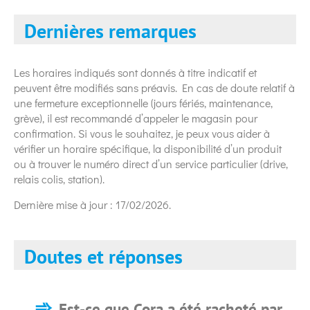
Dernières remarques
Les horaires indiqués sont donnés à titre indicatif et
peuvent être modifiés sans préavis. En cas de doute relatif à
une fermeture exceptionnelle (jours fériés, maintenance,
grève), il est recommandé d’appeler le magasin pour
confirmation. Si vous le souhaitez, je peux vous aider à
vérifier un horaire spécifique, la disponibilité d’un produit
ou à trouver le numéro direct d’un service particulier (drive,
relais colis, station).
Dernière mise à jour : 17/02/2026.
Doutes et réponses
Est-ce que Cora a été racheté par