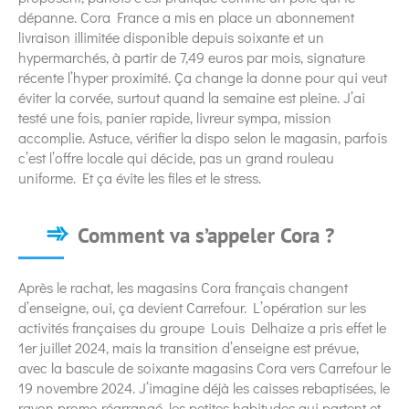
dépanne. Cora France a mis en place un abonnement
livraison illimitée disponible depuis soixante et un
hypermarchés, à partir de 7,49 euros par mois, signature
récente l’hyper proximité. Ça change la donne pour qui veut
éviter la corvée, surtout quand la semaine est pleine. J’ai
testé une fois, panier rapide, livreur sympa, mission
accomplie. Astuce, vérifier la dispo selon le magasin, parfois
c’est l’offre locale qui décide, pas un grand rouleau
uniforme. Et ça évite les files et le stress.
Comment va s’appeler Cora ?
Après le rachat, les magasins Cora français changent
d’enseigne, oui, ça devient Carrefour. L’opération sur les
activités françaises du groupe Louis Delhaize a pris effet le
1er juillet 2024, mais la transition d’enseigne est prévue,
avec la bascule de soixante magasins Cora vers Carrefour le
19 novembre 2024. J’imagine déjà les caisses rebaptisées, le
rayon promo réarrangé, les petites habitudes qui partent et