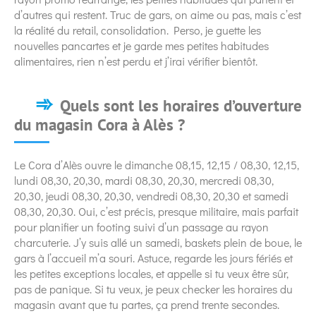
d’autres qui restent. Truc de gars, on aime ou pas, mais c’est
la réalité du retail, consolidation. Perso, je guette les
nouvelles pancartes et je garde mes petites habitudes
alimentaires, rien n’est perdu et j’irai vérifier bientôt.
Quels sont les horaires d’ouverture
du magasin Cora à Alès ?
Le Cora d’Alès ouvre le dimanche 08,15, 12,15 / 08,30, 12,15,
lundi 08,30, 20,30, mardi 08,30, 20,30, mercredi 08,30,
20,30, jeudi 08,30, 20,30, vendredi 08,30, 20,30 et samedi
08,30, 20,30. Oui, c’est précis, presque militaire, mais parfait
pour planifier un footing suivi d’un passage au rayon
charcuterie. J’y suis allé un samedi, baskets plein de boue, le
gars à l’accueil m’a souri. Astuce, regarde les jours fériés et
les petites exceptions locales, et appelle si tu veux être sûr,
pas de panique. Si tu veux, je peux checker les horaires du
magasin avant que tu partes, ça prend trente secondes.